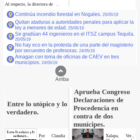
Al respecto, la directora de
...
Continúa incendio forestal en Nogales.
25/05/19
Quitan ataduras a autoridades penales para aplicar la
ley a menores de edad.
25/05/19
Se gradúan 44 ingenieros en el ITSZ campus Tequila.
25/05/19
No hay eco en la protesta de una parte del magisterio
por secuestro de profesoras.
24/05/19
Amagan con toma de oficinas de CAEV en tres
municipios.
24/05/19
Arriba
Aprueba Congreso
Declaraciones de
Entre lo utópico y lo
Procedencia en
verdadero.
contra de dos
munícipes.
Por Claudia
Xalapa, Ver.,