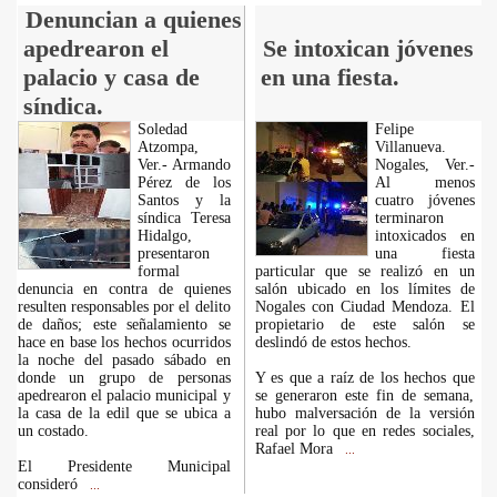
Denuncian a quienes
apedrearon el
Se intoxican jóvenes
palacio y casa de
en una fiesta.
síndica.
Soledad
Felipe
Atzompa,
Villanueva.
Ver.- Armando
Nogales, Ver.-
Pérez de los
Al menos
Santos y la
cuatro jóvenes
síndica Teresa
terminaron
Hidalgo,
intoxicados en
presentaron
una fiesta
formal
particular que se realizó en un
denuncia en contra de quienes
salón ubicado en los límites de
resulten responsables por el delito
Nogales con Ciudad Mendoza. El
de daños; este señalamiento se
propietario de este salón se
hace en base los hechos ocurridos
deslindó de estos hechos.
la noche del pasado sábado en
donde un grupo de personas
Y es que a raíz de los hechos que
apedrearon el palacio municipal y
se generaron este fin de semana,
la casa de la edil que se ubica a
hubo malversación de la versión
un costado.
real por lo que en redes sociales,
Rafael Mora
...
El Presidente Municipal
consideró
...