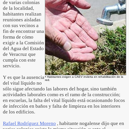
de varias colonias
de la localidad,
habitantes realizan
reuniones aisladas
con sus vecinos a
fin de encontrar una
forma de cómo
exigir a la Comisión
del Agua del Estado
de Veracruz que
cumpla con este
servicio.
Y es que la ausencia
• Habitantes exigen a CAEV invierta en rehabilitación de la
red.
del vital líquido no
sólo sigue afectando las labores del hogar, sino también
actividades laborales como es el ramo de la construcción;
en escuelas, la falta del vital líquido está ocasionando focos
de infección en baños y falta de limpieza en los interiores
de los edificios.
Rafael Rodríguez Moreno
, habitante nogalense dijo que en