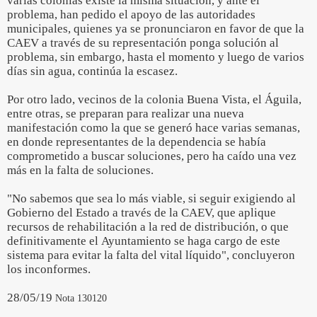
varias colonias existe la misma situación, y ante el
problema, han pedido el apoyo de las autoridades
municipales, quienes ya se pronunciaron en favor de que la
CAEV a través de su representación ponga solución al
problema, sin embargo, hasta el momento y luego de varios
días sin agua, continúa la escasez.
Por otro lado, vecinos de la colonia Buena Vista, el Águila,
entre otras, se preparan para realizar una nueva
manifestación como la que se generó hace varias semanas,
en donde representantes de la dependencia se había
comprometido a buscar soluciones, pero ha caído una vez
más en la falta de soluciones.
"No sabemos que sea lo más viable, si seguir exigiendo al
Gobierno del Estado a través de la CAEV, que aplique
recursos de rehabilitación a la red de distribución, o que
definitivamente el Ayuntamiento se haga cargo de este
sistema para evitar la falta del vital líquido", concluyeron
los inconformes.
28/05/19
Nota 130120