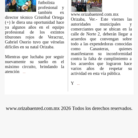
futbolista
profesional y
también ex
www.orizabaenred.com.mx
director técnico Cristóbal Ortega
Orizaba, Ver.- Este viernes las
(+) le diera una oportunidad hace
autoridades municipales y
ya algunos años en el equipo
comerciantes que se ubican en la
profesional de los extintos
calle de Norte 2, deberán llegar a
tiburones rojos de Veracruz,
acuerdos que convengan sobre
Gabriel Osorio tuvo que vérselas
todo a las expendedoras conocidas
difíciles en su natal Orizaba.
como Canasteras, quienes
manifestaron su inconformidad
Mientras que luchaba por seguir
contra la falta de cumplimiento a
nuevamente su sueño en el
los acuerdos que lograron hace
máximo circuito, brindando la
varios años de respetar su
atención
...
actividad en esta vía pública.
Y
...
www.orizabaenred.com.mx 2026 Todos los derechos reservados.