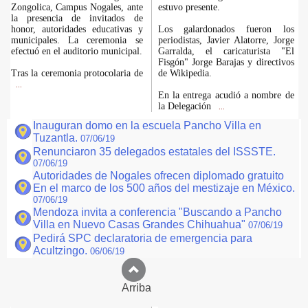
Zongolica, Campus Nogales, ante
estuvo presente.
la presencia de invitados de
honor, autoridades educativas y
Los galardonados fueron los
municipales. La ceremonia se
periodistas, Javier Alatorre, Jorge
efectuó en el auditorio municipal.
Garralda, el caricaturista "El
Fisgón" Jorge Barajas y directivos
Tras la ceremonia protocolaria de
de Wikipedia.
...
En la entrega acudió a nombre de
la Delegación
...
Inauguran domo en la escuela Pancho Villa en
Tuzantla.
07/06/19
Renunciaron 35 delegados estatales del ISSSTE.
07/06/19
Autoridades de Nogales ofrecen diplomado gratuito
En el marco de los 500 años del mestizaje en México.
07/06/19
Mendoza invita a conferencia "Buscando a Pancho
Villa en Nuevo Casas Grandes Chihuahua"
07/06/19
Pedirá SPC declaratoria de emergencia para
Acultzingo.
06/06/19
Arriba