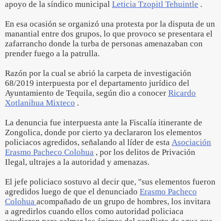
apoyo de la síndico municipal
Leticia Tzopitl Tehuintle
.
En esa ocasión se organizó una protesta por la disputa de un
manantial entre dos grupos, lo que provoco se presentara el
zafarrancho donde la turba de personas amenazaban con
prender fuego a la patrulla.
Razón por la cual se abrió la carpeta de investigación
68/2019 interpuesta por el departamento jurídico del
Ayuntamiento de Tequila, según dio a conocer
Ricardo
Xotlanihua Mixteco
.
La denuncia fue interpuesta ante la Fiscalía itinerante de
Zongolica, donde por cierto ya declararon los elementos
policiacos agredidos, señalando al líder de esta
Asociación
Erasmo Pacheco Colohua
, por los delitos de Privación
Ilegal, ultrajes a la autoridad y amenazas.
El jefe policiaco sostuvo al decir que, "sus elementos fueron
agredidos luego de que el denunciado
Erasmo Pacheco
Colohua
acompañado de un grupo de hombres, los invitara
a agredirlos cuando ellos como autoridad policiaca