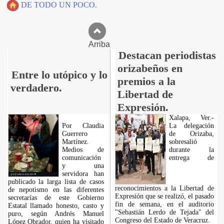
DE TODO UN POCO.
Arriba
Destacan periodistas
orizabeños en
Entre lo utópico y lo
premios a la
verdadero.
Libertad de
Expresión.
Xalapa, Ver.-
Por Claudia
La delegación
Guerrero
de Orizaba,
Martínez.
sobresalió
Medios de
durante la
comunicación
entrega de
y una
servidora han
publicado la larga lista de casos
reconocimientos a la Libertad de
de nepotismo en las diferentes
Expresión que se realizó, el pasado
secretarías de este Gobierno
fin de semana, en el auditorio
Estatal llamado honesto, casto y
"Sebastián Lerdo de Tejada" del
puro, según Andrés Manuel
Congreso del Estado de Veracruz.
López Obrador, quien ha visitado