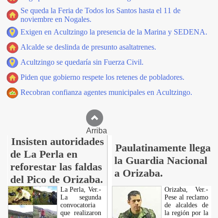
Se queda la Feria de Todos los Santos hasta el 11 de
noviembre en Nogales.
Exigen en Acultzingo la presencia de la Marina y SEDENA.
Alcalde se deslinda de presunto asaltatrenes.
Acultzingo se quedaría sin Fuerza Civil.
Piden que gobierno respete los retenes de pobladores.
Recobran confianza agentes municipales en Acultzingo.
Arriba
Insisten autoridades
Paulatinamente llega
de La Perla en
la Guardia Nacional
reforestar las faldas
a Orizaba.
del Pico de Orizaba.
La Perla, Ver.-
Orizaba, Ver.-
La segunda
Pese al reclamo
convocatoria
de alcaldes de
que realizaron
la región por la