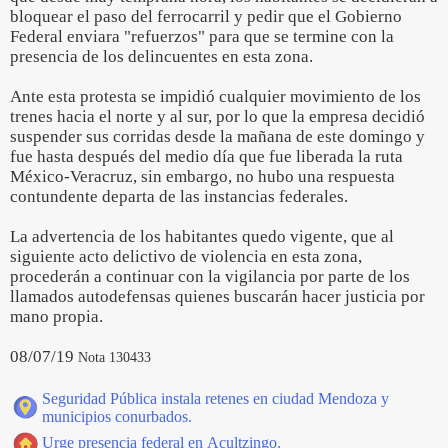
bloquear el paso del ferrocarril y pedir que el Gobierno
Federal enviara "refuerzos" para que se termine con la
presencia de los delincuentes en esta zona.
Ante esta protesta se impidió cualquier movimiento de los
trenes hacia el norte y al sur, por lo que la empresa decidió
suspender sus corridas desde la mañana de este domingo y
fue hasta después del medio día que fue liberada la ruta
México-Veracruz, sin embargo, no hubo una respuesta
contundente departa de las instancias federales.
La advertencia de los habitantes quedo vigente, que al
siguiente acto delictivo de violencia en esta zona,
procederán a continuar con la vigilancia por parte de los
llamados autodefensas quienes buscarán hacer justicia por
mano propia.
08/07/19
Nota 130433
Seguridad Pública instala retenes en ciudad Mendoza y
municipios conurbados.
Urge presencia federal en Acultzingo.