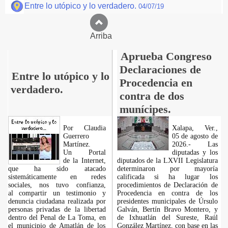
Entre lo utópico y lo verdadero.
04/07/19
Arriba
Aprueba Congreso
Declaraciones de
Entre lo utópico y lo
Procedencia en
verdadero.
contra de dos
munícipes.
Por Claudia
Xalapa, Ver.,
Guerrero
05 de agosto de
Martínez.
2026.- Las
​Un Portal
diputadas y los
de la Internet,
diputados de la LXVII Legislatura
que ha sido atacado
determinaron por mayoría
sistemáticamente en redes
calificada si ha lugar los
sociales, nos tuvo confianza,
procedimientos de Declaración de
al compartir un testimonio y
Procedencia en contra de los
denuncia ciudadana realizada por
presidentes municipales de Úrsulo
personas privadas de la libertad
Galván, Bertín Bravo Montero, y
dentro del Penal de La Toma, en
de Ixhuatlán del Sureste, Raúl
el municipio de Amatlán de los
González Martínez, con base en las