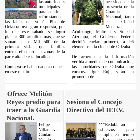
las autoridades
necesidad de la
municipales
presencia de la
para continuar
Guardia
reforestando
Nacional, tanto
las faldas del volcán Pico de
en Ciudad
Orizaba tuvo gran respuesta, por
Mendoza,
lo que este sábado se logró
Acultzingo, Maltrata y Soledad
plantar 300 arbolitos más, que se
Atzompa, el Gobierno Federal
suman a los Mil 500 de la
decidió enviar primero, a 96
primera visita que familias
elementos a la ciudad de Orizaba.
enteras efectuaron a zonas de la
parte alta de esta localidad.
De acuerdo a la información
vertida a medios de comunicación,
Como ya se había dado a conocer
las autoridades de Orizaba que
en este medio
encabeza Igor Rojí, serán un
...
promedio de
...
Ofrece Melitón
Reyes predio para
Sesiona el Concejo
traer a la Guardia
Directivo del IEEV.
Nacional.
Felipe
***Redoblarán
Villanueva.
esfuerzos para
Ciudad
cumplir en tiempo
Mendoza,
y forma con obras