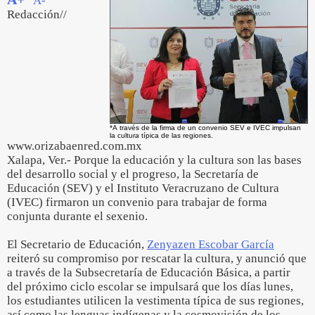
A-
Redacción//
*A través de la firma de un convenio SEV e IVEC impulsan
la cultura típica de las regiones.
www.orizabaenred.com.mx
Xalapa, Ver.- Porque la educación y la cultura son las bases
del desarrollo social y el progreso, la Secretaría de
Educación (SEV) y el Instituto Veracruzano de Cultura
(IVEC) firmaron un convenio para trabajar de forma
conjunta durante el sexenio.
El Secretario de Educación,
Zenyazen Escobar García
reiteró su compromiso por rescatar la cultura, y anunció que
a través de la Subsecretaría de Educación Básica, a partir
del próximo ciclo escolar se impulsará que los días lunes,
los estudiantes utilicen la vestimenta típica de sus regiones,
así como las lenguas indígenas y la cosmovisión de los