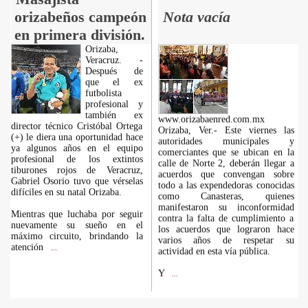
orizabeños campeón
Nota vacía
en primera división.
Orizaba,
Veracruz. -
Después de
que el ex
futbolista
profesional y
también ex
www.orizabaenred.com.mx
director técnico Cristóbal Ortega
Orizaba, Ver.- Este viernes las
(+) le diera una oportunidad hace
autoridades municipales y
ya algunos años en el equipo
comerciantes que se ubican en la
profesional de los extintos
calle de Norte 2, deberán llegar a
tiburones rojos de Veracruz,
acuerdos que convengan sobre
Gabriel Osorio tuvo que vérselas
todo a las expendedoras conocidas
difíciles en su natal Orizaba.
como Canasteras, quienes
manifestaron su inconformidad
Mientras que luchaba por seguir
contra la falta de cumplimiento a
nuevamente su sueño en el
los acuerdos que lograron hace
máximo circuito, brindando la
varios años de respetar su
atención
...
actividad en esta vía pública.
Y
...