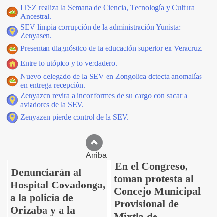
ITSZ realiza la Semana de Ciencia, Tecnología y Cultura
Ancestral.
SEV limpia corrupción de la administración Yunista:
Zenyasen.
Presentan diagnóstico de la educación superior en Veracruz.
Entre lo utópico y lo verdadero.
Nuevo delegado de la SEV en Zongolica detecta anomalías
en entrega recepción.
Zenyazen revira a inconformes de su cargo con sacar a
aviadores de la SEV.
Zenyazen pierde control de la SEV.
Arriba
En el Congreso,
Denunciarán al
toman protesta al
Hospital Covadonga,
Concejo Municipal
a la policía de
Provisional de
Orizaba y a la
Mixtla de