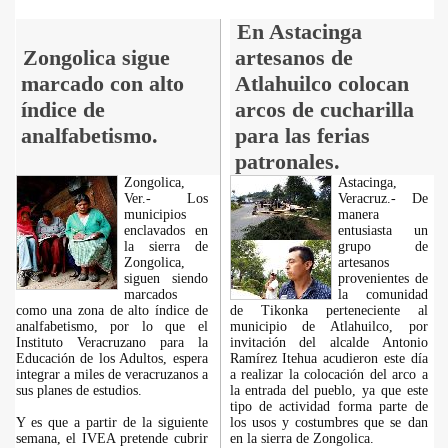
En Astacinga
Zongolica sigue
artesanos de
marcado con alto
Atlahuilco colocan
índice de
arcos de cucharilla
analfabetismo.
para las ferias
patronales.
Zongolica,
Astacinga,
Ver.- Los
Veracruz.- De
municipios
manera
enclavados en
entusiasta un
la sierra de
grupo de
Zongolica,
artesanos
siguen siendo
provenientes de
marcados
la comunidad
como una zona de alto índice de
de Tikonka perteneciente al
analfabetismo, por lo que el
municipio de Atlahuilco, por
Instituto Veracruzano para la
invitación del alcalde Antonio
Educación de los Adultos, espera
Ramírez Itehua acudieron este día
integrar a miles de veracruzanos a
a realizar la colocación del arco a
sus planes de estudios.
la entrada del pueblo, ya que este
tipo de actividad forma parte de
Y es que a partir de la siguiente
los usos y costumbres que se dan
semana, el IVEA pretende cubrir
en la sierra de Zongolica.