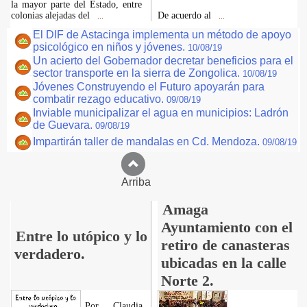
la mayor parte del Estado, entre
colonias alejadas del
De acuerdo al
...
...
El DIF de Astacinga implementa un método de apoyo
psicológico en niños y jóvenes.
10/08/19
Un acierto del Gobernador decretar beneficios para el
sector transporte en la sierra de Zongolica.
10/08/19
Jóvenes Construyendo el Futuro apoyarán para
combatir rezago educativo.
09/08/19
Inviable municipalizar el agua en municipios: Ladrón
de Guevara.
09/08/19
Impartirán taller de mandalas en Cd. Mendoza.
09/08/19
Arriba
Amaga
Ayuntamiento con el
Entre lo utópico y lo
retiro de canasteras
verdadero.
ubicadas en la calle
Norte 2.
Por Claudia