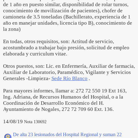
de 1 año en puesto similar, disponibilidad de rolar turnos,
conocimiento de movilización de pacientes), chofer de
camioneta de 3.5 toneladas (Bachillerato, experiencia de 1
año en manejar unidades, licencia tipo B), conocimiento de
la zona)
En todas, otros requisitos, son: Actitud de servicio,
acostumbrado a trabajar bajo presión, solicitud de empleo
elaborada y curriculum vitae.
Otros puestos, son: Lic. en Enfermería, Auxiliar de farmacia,
Auxiliar de Laboratorio, Paramédico, Vigilante y Servicios
Generales -Limpieza-
Sede Río Blanco
.
Para mayores informes, llamar a: 272 72 550 19 Ext 163,
Ing. Adriana, de Recursos Humanos del Hospital, o a la
Coordinación de Desarrollo Económico del H.
Ayuntamiento de Nogales, 272 72 709 60 Ext. 136.
14/08/19
Nota 130692
De alta 23 lesionados del Hospital Regional y suman 22