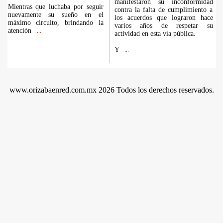
manifestaron su inconformidad
Mientras que luchaba por seguir
contra la falta de cumplimiento a
nuevamente su sueño en el
los acuerdos que lograron hace
máximo circuito, brindando la
varios años de respetar su
atención
...
actividad en esta vía pública.
Y
...
www.orizabaenred.com.mx 2026 Todos los derechos reservados.