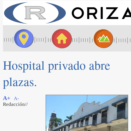
Hospital privado abre
plazas.
A+
A-
Redacción//