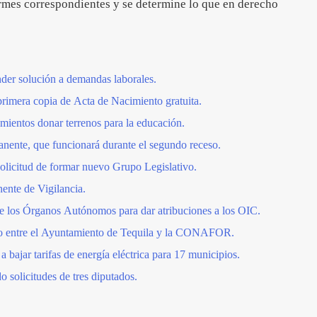
ormes correspondientes y se determine lo que en derecho
der solución a demandas laborales.
rimera copia de Acta de Nacimiento gratuita.
ientos donar terrenos para la educación.
anente, que funcionará durante el segundo receso.
solicitud de formar nuevo Grupo Legislativo.
ente de Vigilancia.
de los Órganos Autónomos para dar atribuciones a los OIC.
io entre el Ayuntamiento de Tequila y la CONAFOR.
bajar tarifas de energía eléctrica para 17 municipios.
 solicitudes de tres diputados.