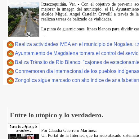
Ixtaczoquitlán, Ver. - Con el objetivo de prevenir ac
mejorar la imagen del municipio, el H. Ayuntamiento
alcalde Miguel Ángel Castelán Crivellí a través de l
realizan tareas de balizado de vialidades.
La pinta de guarniciones, líneas blancas para dividir ca
...
Realiza actividades IVEA en el municipio de Nogales.
12
Ayuntamiento de Magdalena tomara el control del servic
Baliza Tránsito de Río Blanco, "cajones de estacionami
Conmemoran día internacional de los pueblos indígenas
Zongolica sigue marcado con alto índice de analfabetis
Entre lo utópico y lo verdadero.
Por Claudia Guerrero Martínez.
​Un Portal de la Internet, que ha sido atacado sistemát