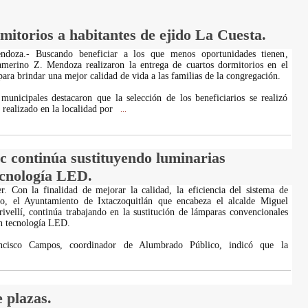
itorios a habitantes de ejido La Cuesta.
doza.- Buscando beneficiar a los que menos oportunidades tienen,
amerino Z. Mendoza realizaron la entrega de cuartos dormitorios en el
ara brindar una mejor calidad de vida a las familias de la congregación.
municipales destacaron que la selección de los beneficiarios se realizó
 realizado en la localidad por
...
c continúa sustituyendo luminarias
ecnología LED.
er. Con la finalidad de mejorar la calidad, la eficiencia del sistema de
o, el Ayuntamiento de Ixtaczoquitlán que encabeza el alcalde Miguel
ivellí, continúa trabajando en la sustitución de lámparas convencionales
n tecnología LED.
ncisco Campos, coordinador de Alumbrado Público, indicó que la
.
 plazas.