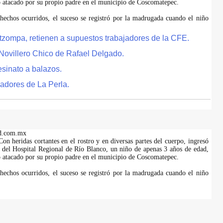
do atacado por su propio padre en el municipio de Coscomatepec.
hechos ocurridos, el suceso se registró por la madrugada cuando el niño
tzompa, retienen a supuestos trabajadores de la CFE.
Novillero Chico de Rafael Delgado.
esinato a balazos.
adores de La Perla.
d.com.mx
on heridas cortantes en el rostro y en diversas partes del cuerpo, ingresó
es del Hospital Regional de Río Blanco, un niño de apenas 3 años de edad,
do atacado por su propio padre en el municipio de Coscomatepec.
hechos ocurridos, el suceso se registró por la madrugada cuando el niño