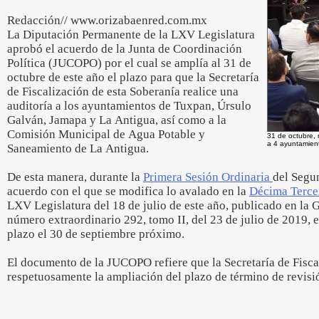
Redacción// www.orizabaenred.com.mx
La Diputación Permanente de la LXV Legislatura
aprobó el acuerdo de la Junta de Coordinación
Política (JUCOPO) por el cual se amplía al 31 de
octubre de este año el plazo para que la Secretaría
de Fiscalización de esta Soberanía realice una
auditoría a los ayuntamientos de Tuxpan, Úrsulo
Galván, Jamapa y La Antigua, así como a la
Comisión Municipal de Agua Potable y
31 de octubre, 
a 4 ayuntamien
Saneamiento de La Antigua.
De esta manera, durante la
Primera Sesión Ordinaria
del Segu
acuerdo con el que se modifica lo avalado en la
Décima Terce
LXV Legislatura del 18 de julio de este año, publicado en la 
número extraordinario 292, tomo II, del 23 de julio de 2019, 
plazo el 30 de septiembre próximo.
El documento de la JUCOPO refiere que la Secretaría de Fiscal
respetuosamente la ampliación del plazo de término de revisió