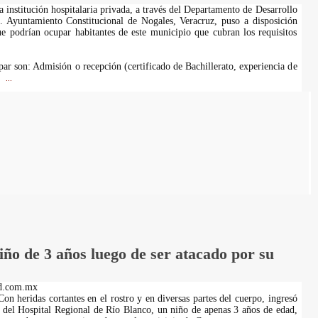
 institución hospitalaria privada, a través del Departamento de Desarrollo
 Ayuntamiento Constitucional de Nogales, Veracruz, puso a disposición
ue podrían ocupar habitantes de este municipio que cubran los requisitos
par son: Admisión o recepción (certificado de Bachillerato, experiencia de
n
...
iño de 3 años luego de ser atacado por su
d.com.mx
on heridas cortantes en el rostro y en diversas partes del cuerpo, ingresó
es del Hospital Regional de Río Blanco, un niño de apenas 3 años de edad,