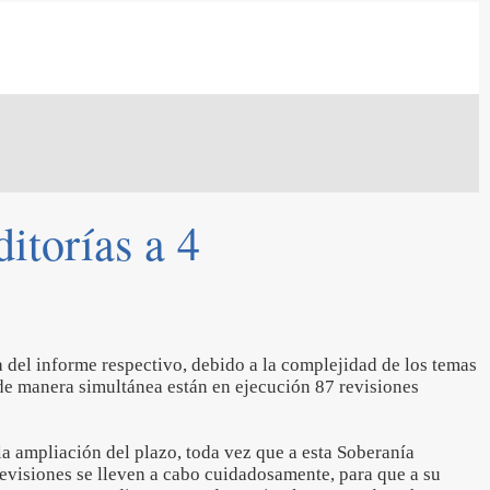
itorías a 4
 del informe respectivo, debido a la complejidad de los temas
 de manera simultánea están en ejecución 87 revisiones
 la ampliación del plazo, toda vez que a esta Soberanía
 revisiones se lleven a cabo cuidadosamente, para que a su