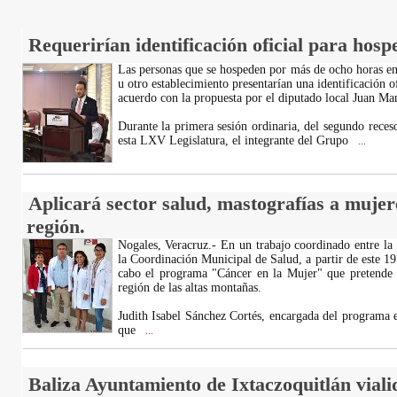
Requerirían identificación oficial para hosp
Las personas que se hospeden por más de ocho horas en
u otro establecimiento presentarían una identificación o
acuerdo con la propuesta por el diputado local Juan M
Durante la primera sesión ordinaria, del segundo reces
esta LXV Legislatura, el integrante del Grupo
...
Aplicará sector salud, mastografías a mujer
región.
Nogales, Veracruz.- En un trabajo coordinado entre la
la Coordinación Municipal de Salud, a partir de este 19 
cabo el programa "Cáncer en la Mujer" que pretende d
región de las altas montañas.
Judith Isabel Sánchez Cortés, encargada del programa en
que
...
Baliza Ayuntamiento de Ixtaczoquitlán viali