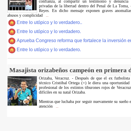
confianza, al compartir un testimonio y denuncia 
privadas de la libertad dentro del Penal de La Toma,
Reyes. En dicho mensaje exponen graves anomalías,
abusos y complicidad
...
Entre lo utópico y lo verdadero..
Entre lo utópico y lo verdadero.
Aprueba Congreso reforma que fortalece la inversión en
Entre lo utópico y lo verdadero.
Masajista orizabeños campeón en primera d
Orizaba, Veracruz. - Después de que el ex futbolista
técnico Cristóbal Ortega (+) le diera una oportunidad
profesional de los extintos tiburones rojos de Veracru
difíciles en su natal Orizaba.
Mientras que luchaba por seguir nuevamente su sueño e
atención
...