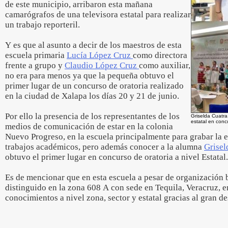
de este municipio, arribaron esta mañana
camarógrafos de una televisora estatal para realizar
un trabajo reporteril.
Y es que al asunto a decir de los maestros de esta
escuela primaria
Lucía López Cruz
como directora
frente a grupo y
Claudio López Cruz
como auxiliar,
no era para menos ya que la pequeña obtuvo el
primer lugar de un concurso de oratoria realizado
en la ciudad de Xalapa los días 20 y 21 de junio.
Por ello la presencia de los representantes de los
Griselda Cuatra
estatal en conc
medios de comunicación de estar en la colonia
Nuevo Progreso, en la escuela principalmente para grabar la e
trabajos académicos, pero además conocer a la alumna
Grisel
obtuvo el primer lugar en concurso de oratoria a nivel Estatal.
Es de mencionar que en esta escuela a pesar de organización 
distinguido en la zona 608 A con sede en Tequila, Veracruz, e
conocimientos a nivel zona, sector y estatal gracias al gran 