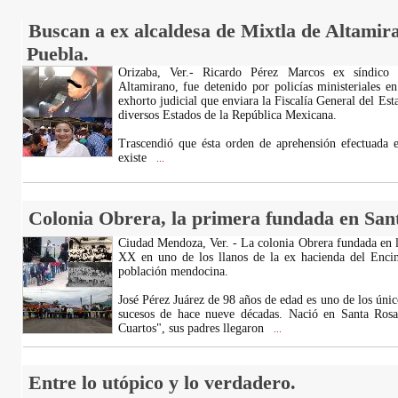
Buscan a ex alcaldesa de Mixtla de Altamir
Puebla.
Orizaba, Ver.- Ricardo Pérez Marcos ex síndico
Altamirano, fue detenido por policías ministeriales e
exhorto judicial que enviara la Fiscalía General del Est
diversos Estados de la República Mexicana.
Trascendió que ésta orden de aprehensión efectuada 
existe
...
Colonia Obrera, la primera fundada en San
Ciudad Mendoza, Ver. - La colonia Obrera fundada en l
XX en uno de los llanos de la ex hacienda del Encina
población mendocina.
José Pérez Juárez de 98 años de edad es uno de los únic
sucesos de hace nueve décadas. Nació en Santa Ros
Cuartos", sus padres llegaron
...
Entre lo utópico y lo verdadero.