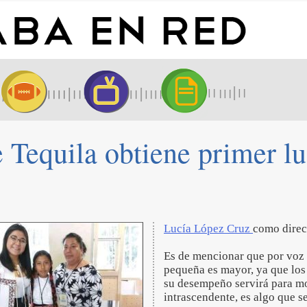
 Tequila obtiene primer lu
Lucía López Cruz
como direc
Es de mencionar que por voz d
pequeña es mayor, ya que los
su desempeño servirá para mo
intrascendente, es algo que s