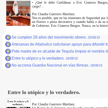
• ¿Qué le debe Cuitláhuac a Eric Cisneros Burgos,
cargo?...
Por Claudia Guerrero Martínez.
Nos es posible, que en las reuniones de Seguridad por l
un florero o pieza decorativa y cuando habla o da su o
de Gobierno, Eric Cisneros Burgos. Nunca, en la histor
Se cumplen 28 años del movimiento obrero.
20/08/19
Artesanas de Atlahuilco solicitaran apoyo para difundir
Pide madre de ex alcalde de Tequila limpiar el nombre d
Entre lo utópico y lo verdadero.
18/08/19
No acciona Guardia Nacional en vías férreas.
18/08/19
Entre lo utópico y lo verdadero.
Por Claudia Guerrero Martínez.