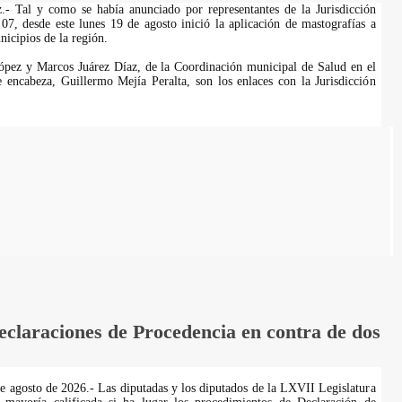
.- Tal y como se había anunciado por representantes de la Jurisdicción
07, desde este lunes 19 de agosto inició la aplicación de mastografías a
icipios de la región.
ópez y Marcos Juárez Díaz, de la Coordinación municipal de Salud en el
encabeza, Guillermo Mejía Peralta, son los enlaces con la Jurisdicción
laraciones de Procedencia en contra de dos
de agosto de 2026.- Las diputadas y los diputados de la LXVII Legislatura