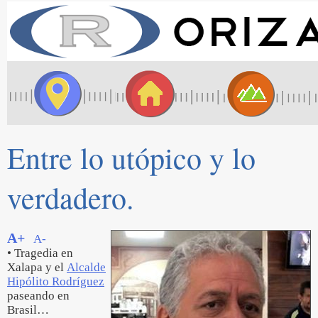
Entre lo utópico y lo
verdadero.
A+
A-
• Tragedia en
Xalapa y el
Alcalde
Hipólito Rodríguez
paseando en
Brasil…