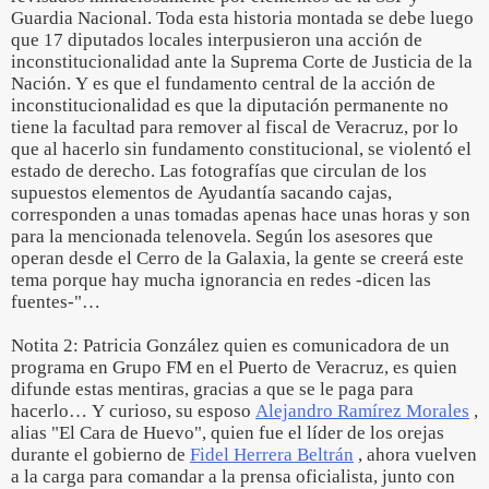
Guardia Nacional. Toda esta historia montada se debe luego
que 17 diputados locales interpusieron una acción de
inconstitucionalidad ante la Suprema Corte de Justicia de la
Nación. Y es que el fundamento central de la acción de
inconstitucionalidad es que la diputación permanente no
tiene la facultad para remover al fiscal de Veracruz, por lo
que al hacerlo sin fundamento constitucional, se violentó el
estado de derecho. Las fotografías que circulan de los
supuestos elementos de Ayudantía sacando cajas,
corresponden a unas tomadas apenas hace unas horas y son
para la mencionada telenovela. Según los asesores que
operan desde el Cerro de la Galaxia, la gente se creerá este
tema porque hay mucha ignorancia en redes -dicen las
fuentes-"…
Notita 2: Patricia González quien es comunicadora de un
programa en Grupo FM en el Puerto de Veracruz, es quien
difunde estas mentiras, gracias a que se le paga para
hacerlo… Y curioso, su esposo
Alejandro Ramírez Morales
,
alias "El Cara de Huevo", quien fue el líder de los orejas
durante el gobierno de
Fidel Herrera Beltrán
, ahora vuelven
a la carga para comandar a la prensa oficialista, junto con