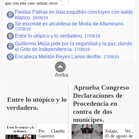
que con este caso suman otros
...
Fiestas Patrias en Ixtaczoquitlán concluyen con saldo
blanco.
18/09/19
Se esconde ex alcaldesa de Mixtla de Altamirano.
17/09/19
Entre lo utópico y lo verdadero.
17/09/19
Guillermo Mejía pide por la seguridad y la paz, dando
el Grito de Independencia.
17/09/19
Encabeza Melitón Reyes Larios desfile.
17/09/19
Arriba
Aprueba Congreso
Declaraciones de
Entre lo utópico y lo
Procedencia en
verdadero.
contra de dos
munícipes.
Por Claudia
Xalapa, Ver.,
Guerrero
05 de agosto de