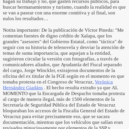
hagan su trabajo y no, que gasten recursos públicos, para
buscar hermanamientos y turismo, cuando la realidad es que
se van a pasear con una enorme comitiva y al final, son
nulos los resultados…
Notita importante: De la publicación de Víctor Pineda: "Me
comentan fuentes de digno crédito de Xalapa, que los
grandes "asesores" del Gobierno Estatal, como "táctica" de
seguir con su historia de telenovela y desviar la atención de
temas de suma importancia, que aquejan a la entidad,
sugirieron circular la versión con fotografías, a través de
comunicadores aliados, que Ayudantía del Fiscal separado
del cargo, Jorge Winckler, extrajeron documentos de la
oficina del ex titular de la FGE según en el momento en que
tomaba protesta en el Congreso de Veracruz,
Verónica
Hernández Giadáns
. El hecho resulta extraño ya que AL
MOMENTO que la Encargada de Despacho tomaba protesta
al cargo de manera ilegal, más de 1500 elementos de la
Secretaría de Seguridad Pública del Estado de Veracruz
bloqueaban los accesos de la Fiscalía General del Estado de
Veracruz para evitar precisamente eso, que se sacara
documentación, mientras que los vehículos que salían eran
revisados minuciosamente por elementos de la SSP y