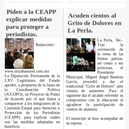
Piden a la CEAPP
Acuden cientos al
explicar medidas
Grito de Dolores en
para proteger a
La Perla.
periodistas.
La Perla, Ver.-
Redacción//
Tras la
coronación de
la reina de las
fiestas patrias,
así como a sus
princesas, el
www.orizabaenred.com.mx
Presidente
La Diputación Permanente de la
Municipal, Miguel Ángel Bautista
LXV Legislatura del Estado
García, procedió a dar el
aprobó, a propuesta de la Junta de
tradicional "Grito de Dolores" ante
la Coordinación Política
cientos de asistentes. Para el
(JUCOPO), un Proyecto de Punto
siguiente día el alcalde refrendó su
de Acuerdo por el que llama a
compromiso con la educación al
comparecer a los integrantes de la
agradecer la participación de
Comisión Estatal para Atención y
cientos de alumnos.
Protección de los Periodistas
(CEAPP), para explicar cuáles
El munícipe se hizo acompañar de
son las medidas adoptadas en
su esposa,
...
beneficio
...