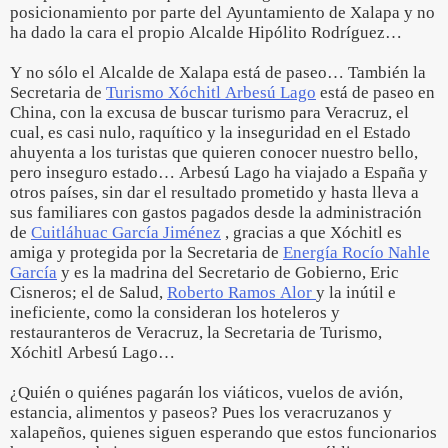
posicionamiento por parte del Ayuntamiento de Xalapa y no
ha dado la cara el propio Alcalde Hipólito Rodríguez…
Y no sólo el Alcalde de Xalapa está de paseo… También la
Secretaria de
Turismo Xóchitl Arbesú Lago
está de paseo en
China, con la excusa de buscar turismo para Veracruz, el
cual, es casi nulo, raquítico y la inseguridad en el Estado
ahuyenta a los turistas que quieren conocer nuestro bello,
pero inseguro estado… Arbesú Lago ha viajado a España y
otros países, sin dar el resultado prometido y hasta lleva a
sus familiares con gastos pagados desde la administración
de
Cuitláhuac García Jiménez
, gracias a que Xóchitl es
amiga y protegida por la Secretaria de
Energía Rocío Nahle
García
y es la madrina del Secretario de Gobierno, Eric
Cisneros; el de Salud,
Roberto Ramos Alor
y la inútil e
ineficiente, como la consideran los hoteleros y
restauranteros de Veracruz, la Secretaria de Turismo,
Xóchitl Arbesú Lago…
¿Quién o quiénes pagarán los viáticos, vuelos de avión,
estancia, alimentos y paseos? Pues los veracruzanos y
xalapeños, quienes siguen esperando que estos funcionarios