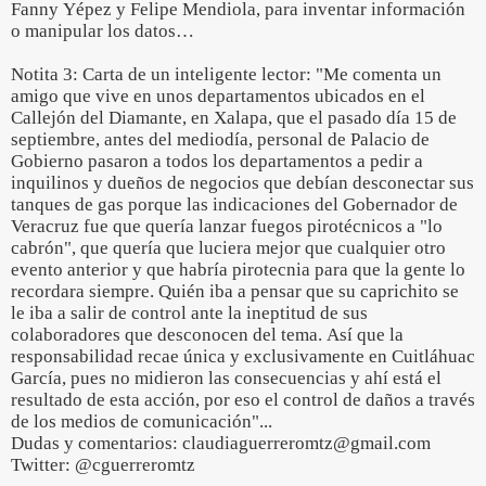
Fanny Yépez y Felipe Mendiola, para inventar información
o manipular los datos…
Notita 3: Carta de un inteligente lector: "Me comenta un
amigo que vive en unos departamentos ubicados en el
Callejón del Diamante, en Xalapa, que el pasado día 15 de
septiembre, antes del mediodía, personal de Palacio de
Gobierno pasaron a todos los departamentos a pedir a
inquilinos y dueños de negocios que debían desconectar sus
tanques de gas porque las indicaciones del Gobernador de
Veracruz fue que quería lanzar fuegos pirotécnicos a "lo
cabrón", que quería que luciera mejor que cualquier otro
evento anterior y que habría pirotecnia para que la gente lo
recordara siempre. Quién iba a pensar que su caprichito se
le iba a salir de control ante la ineptitud de sus
colaboradores que desconocen del tema. Así que la
responsabilidad recae única y exclusivamente en Cuitláhuac
García, pues no midieron las consecuencias y ahí está el
resultado de esta acción, por eso el control de daños a través
de los medios de comunicación"...
Dudas y comentarios: claudiaguerreromtz@gmail.com
Twitter: @cguerreromtz