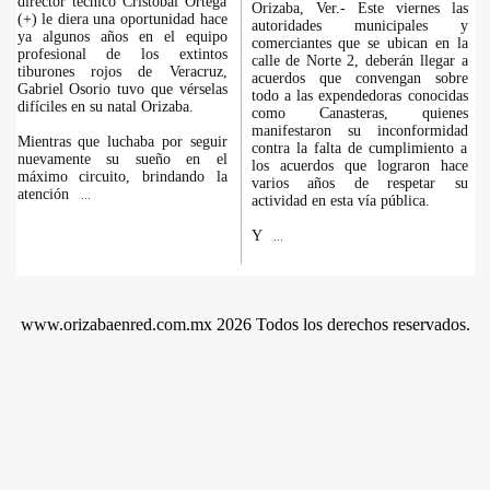
director técnico Cristóbal Ortega
Orizaba, Ver.- Este viernes las
(+) le diera una oportunidad hace
autoridades municipales y
ya algunos años en el equipo
comerciantes que se ubican en la
profesional de los extintos
calle de Norte 2, deberán llegar a
tiburones rojos de Veracruz,
acuerdos que convengan sobre
Gabriel Osorio tuvo que vérselas
todo a las expendedoras conocidas
difíciles en su natal Orizaba.
como Canasteras, quienes
manifestaron su inconformidad
Mientras que luchaba por seguir
contra la falta de cumplimiento a
nuevamente su sueño en el
los acuerdos que lograron hace
máximo circuito, brindando la
varios años de respetar su
atención
...
actividad en esta vía pública.
Y
...
www.orizabaenred.com.mx 2026 Todos los derechos reservados.