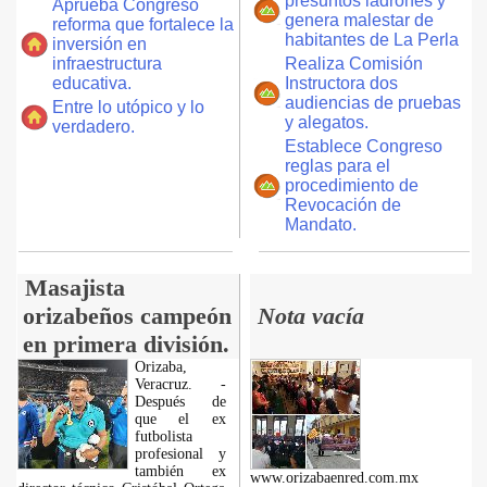
presuntos ladrones y
Aprueba Congreso
genera malestar de
reforma que fortalece la
habitantes de La Perla
inversión en
infraestructura
Realiza Comisión
educativa.
Instructora dos
audiencias de pruebas
Entre lo utópico y lo
y alegatos.
verdadero.
Establece Congreso
reglas para el
procedimiento de
Revocación de
Mandato.
Masajista
orizabeños campeón
Nota vacía
en primera división.
Orizaba,
Veracruz. -
Después de
que el ex
futbolista
profesional y
también ex
www.orizabaenred.com.mx