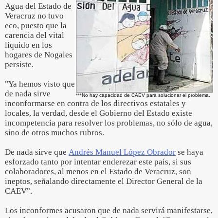
Agua del Estado de
Veracruz no tuvo
eco, puesto que la
carencia del vital
líquido en los
hogares de Nogales
persiste.
"Ya hemos visto que
de nada sirve
***No hay capacidad de CAEV para solucionar el problema.
inconformarse en contra de los directivos estatales y
locales, la verdad, desde el Gobierno del Estado existe
incompetencia para resolver los problemas, no sólo de agua,
sino de otros muchos rubros.
De nada sirve que
Andrés Manuel López Obrador
se haya
esforzado tanto por intentar enderezar este país, si sus
colaboradores, al menos en el Estado de Veracruz, son
ineptos, señalando directamente el Director General de la
CAEV".
Los inconformes acusaron que de nada servirá manifestarse,