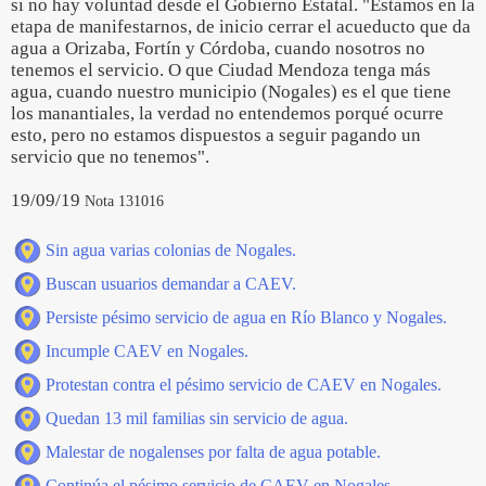
si no hay voluntad desde el Gobierno Estatal. "Estamos en la
etapa de manifestarnos, de inicio cerrar el acueducto que da
agua a Orizaba, Fortín y Córdoba, cuando nosotros no
tenemos el servicio. O que Ciudad Mendoza tenga más
agua, cuando nuestro municipio (Nogales) es el que tiene
los manantiales, la verdad no entendemos porqué ocurre
esto, pero no estamos dispuestos a seguir pagando un
servicio que no tenemos".
19/09/19
Nota 131016
Sin agua varias colonias de Nogales.
Buscan usuarios demandar a CAEV.
Persiste pésimo servicio de agua en Río Blanco y Nogales.
Incumple CAEV en Nogales.
Protestan contra el pésimo servicio de CAEV en Nogales.
Quedan 13 mil familias sin servicio de agua.
Malestar de nogalenses por falta de agua potable.
Continúa el pésimo servicio de CAEV en Nogales.