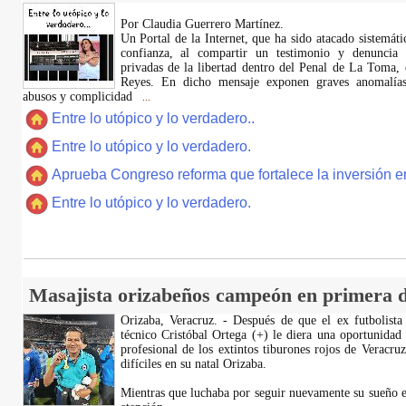
Por Claudia Guerrero Martínez.
​Un Portal de la Internet, que ha sido atacado sistemát
confianza, al compartir un testimonio y denuncia 
privadas de la libertad dentro del Penal de La Toma,
Reyes. En dicho mensaje exponen graves anomalías,
abusos y complicidad
...
Entre lo utópico y lo verdadero..
Entre lo utópico y lo verdadero.
Aprueba Congreso reforma que fortalece la inversión en
Entre lo utópico y lo verdadero.
Masajista orizabeños campeón en primera d
Orizaba, Veracruz. - Después de que el ex futbolista
técnico Cristóbal Ortega (+) le diera una oportunidad
profesional de los extintos tiburones rojos de Veracru
difíciles en su natal Orizaba.
Mientras que luchaba por seguir nuevamente su sueño e