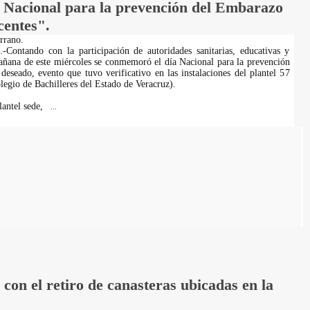
Nacional para la prevención del Embarazo
centes".
rrano.
.-Contando con la participación de autoridades sanitarias, educativas y
añana de este miércoles se conmemoró el día Nacional para la prevención
eseado, evento que tuvo verificativo en las instalaciones del plantel 57
gio de Bachilleres del Estado de Veracruz).
lantel sede,
...
on el retiro de canasteras ubicadas en la