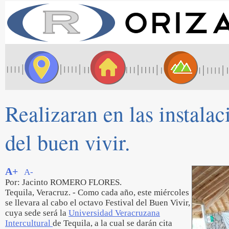
Realizaran en las instalac
del buen vivir.
A+
A-
Por: Jacinto ROMERO FLORES.
Tequila, Veracruz. - Como cada año, este miércoles
se llevara al cabo el octavo Festival del Buen Vivir,
cuya sede será la
Universidad Veracruzana
Intercultural
de Tequila, a la cual se darán cita