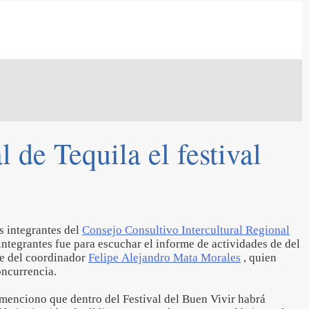
l de Tequila el festival
s integrantes del
Consejo Consultivo Intercultural Regional
 integrantes fue para escuchar el informe de actividades de del
te del coordinador
Felipe Alejandro Mata Morales
, quien
concurrencia.
a menciono que dentro del Festival del Buen Vivir habrá