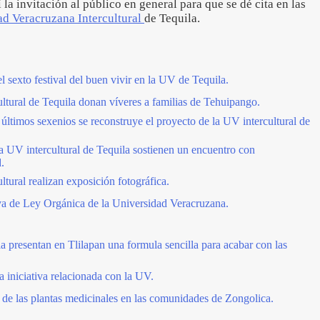
í la invitación al público en general para que se dé cita en las
ad Veracruzana Intercultural
de Tequila.
el sexto festival del buen vivir en la UV de Tequila.
ultural de Tequila donan víveres a familias de Tehuipango.
últimos sexenios se reconstruye el proyecto de la UV intercultural de
a UV intercultural de Tequila sostienen un encuentro con
.
ltural realizan exposición fotográfica.
tiva de Ley Orgánica de la Universidad Veracruzana.
a presentan en Tlilapan una formula sencilla para acabar con las
a iniciativa relacionada con la UV.
de las plantas medicinales en las comunidades de Zongolica.