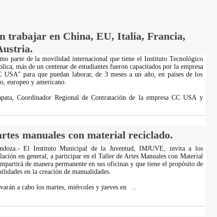
n trabajar en China, EU, Italia, Francia,
ustria.
mo parte de la movilidad internacional que tiene el Instituto Tecnológico
lica, más de un centenar de estudiantes fueron capacitados por la empresa
C USA" para que puedan laborar, de 3 meses a un año, en países de los
co, europeo y americano.
apata, Coordinador Regional de Contratación de la empresa CC USA y
artes manuales con material reciclado.
doza.- El Instituto Municipal de la Juventud, IMJUVE, invita a los
lación en general, a participar en el Taller de Artes Manuales con Material
impartirá de manera permanente en sus oficinas y que tiene el propósito de
bilidades en la creación de manualidades.
evarán a cabo los martes, miércoles y jueves en
...