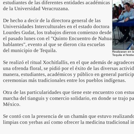
estudiantes de las diferentes entidades académicas
de la Universidad Veracruzana.
De hecho a decir de la directora general de las
Universidades Interculturales en el estado doctora
Lourdes Gudat, los trabajos dieron comienzo desde
el pasado lunes con el "Quinto Encuentro de Nahua
hablantes", evento al que se dieron cita escuelas
del municipio de Tequila.
Realizaran en la
Tequila el festiv
Se realizó el ritual Xochitlallis, en el que además de agradece
una ofrenda floral, se pidió por el éxito de las diversas activi
manera, estudiantes, académicos y público en general particip
ceremonias más tradicionales entre los pueblos indígenas.
Otra de las particularidades que tiene este encuentro con estud
marcha del tianguis y comercio solidario, en donde se trajo p
México.
Se contó con la presencia de un chamán que estuvo realizando
limpias con yerbas así como ofrecer la medicina tradicional i