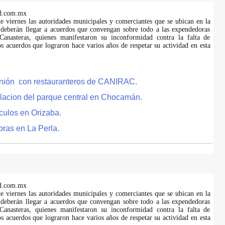
d.com.mx
te viernes las autoridades municipales y comerciantes que se ubican en la
 deberán llegar a acuerdos que convengan sobre todo a las expendedoras
anasteras, quienes manifestaron su inconformidad contra la falta de
s acuerdos que lograron hace varios años de respetar su actividad en esta
eunión con restauranteros de CANIRAC.
lacion del parque central en Chocamán.
culos en Orizaba.
bras en La Perla.
d.com.mx
te viernes las autoridades municipales y comerciantes que se ubican en la
 deberán llegar a acuerdos que convengan sobre todo a las expendedoras
anasteras, quienes manifestaron su inconformidad contra la falta de
s acuerdos que lograron hace varios años de respetar su actividad en esta