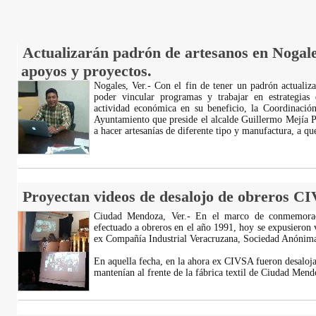
Actualizarán padrón de artesanos en Nogale
apoyos y proyectos.
Nogales, Ver.- Con el fin de tener un padrón actualiz
poder vincular programas y trabajar en estrategias
actividad económica en su beneficio, la Coordinaci
Ayuntamiento que preside el alcalde Guillermo Mejía Pe
a hacer artesanías de diferente tipo y manufactura, a q
Proyectan videos de desalojo de obreros C
Ciudad Mendoza, Ver.- En el marco de conmemorac
efectuado a obreros en el año 1991, hoy se expusieron
ex Compañía Industrial Veracruzana, Sociedad Anóni
En aquella fecha, en la ahora ex CIVSA fueron desaloj
mantenían al frente de la fábrica textil de Ciudad Men