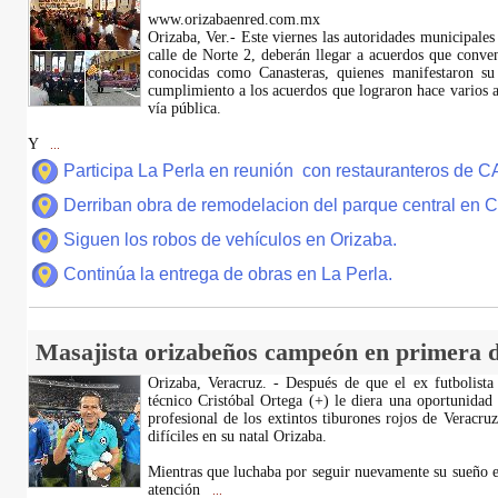
www.orizabaenred.com.mx
Orizaba, Ver.- Este viernes las autoridades municipales
calle de Norte 2, deberán llegar a acuerdos que conve
conocidas como Canasteras, quienes manifestaron su
cumplimiento a los acuerdos que lograron hace varios añ
vía pública.
Y
...
Participa La Perla en reunión con restauranteros de 
Derriban obra de remodelacion del parque central en
Siguen los robos de vehículos en Orizaba.
Continúa la entrega de obras en La Perla.
Masajista orizabeños campeón en primera d
Orizaba, Veracruz. - Después de que el ex futbolista
técnico Cristóbal Ortega (+) le diera una oportunidad
profesional de los extintos tiburones rojos de Veracru
difíciles en su natal Orizaba.
Mientras que luchaba por seguir nuevamente su sueño e
atención
...