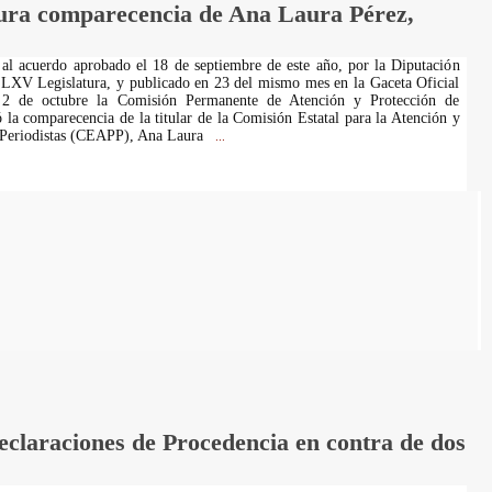
ura comparecencia de Ana Laura Pérez,
al acuerdo aprobado el 18 de septiembre de este año, por la Diputación
 LXV Legislatura, y publicado en 23 del mismo mes en la Gaceta Oficial
e 2 de octubre la Comisión Permanente de Atención y Protección de
ó la comparecencia de la titular de la Comisión Estatal para la Atención y
s Periodistas (CEAPP), Ana Laura
...
laraciones de Procedencia en contra de dos