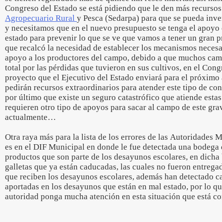
Congreso del Estado se está pidiendo que le den más recursos 
Agropecuario Rural
y Pesca (Sedarpa) para que se pueda inve
y necesitamos que en el nuevo presupuesto se tenga el apoyo 
estado para prevenir lo que se ve que vamos a tener un gran p
que recalcó la necesidad de establecer los mecanismos necesar
apoyo a los productores del campo, debido a que muchos cam
total por las pérdidas que tuvieron en sus cultivos, en el Cong
proyecto que el Ejecutivo del Estado enviará para el próximo 
pedirán recursos extraordinarios para atender este tipo de co
por último que existe un seguro catastrófico que atiende esta
requieren otro tipo de apoyos para sacar al campo de este gr
actualmente…
Otra raya más para la lista de los errores de las Autoridades 
es en el DIF Municipal en donde le fue detectada una bodega
productos que son parte de los desayunos escolares, en dicha
galletas que ya están caducadas, las cuales no fueron entregad
que reciben los desayunos escolares, además han detectado c
aportadas en los desayunos que están en mal estado, por lo qu
autoridad ponga mucha atención en esta situación que está c