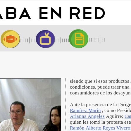
siendo que si esos productos
condiciones, puede traer una
consumidores de los desayun
Ante la presencia de la Dirig
Ramírez Marín
, como Presid
Arianna Ángeles
Aguirre;
Ca
quien les tomó la protesta est
Ramón Alberto Reyes Vivero