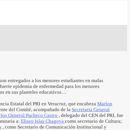
 son entregados a los menores estudiantes en malas
 fuerte epidemia de enfermedad para los menores
os en sus planteles educativos…
encia Estatal del PRI en Veracruz, que encabeza
Marlon
ente del Comité, acompañado de la
Secretaria General
rlos Oznerol Pacheco Castro
, delegado del CEN del PRI, fue
atutaria a:
Eliseo Islas Chagoya
como secretario de Cultura;
s
, como Secretario de Comunicación Institucional y