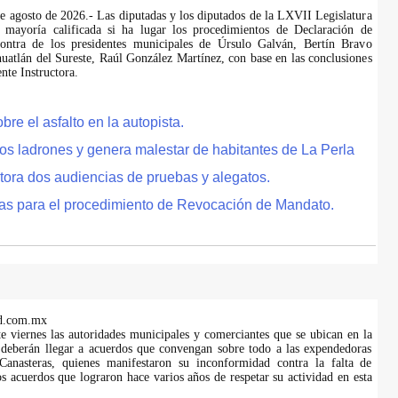
de agosto de 2026.- Las diputadas y los diputados de la LXVII Legislatura
 mayoría calificada si ha lugar los procedimientos de Declaración de
ontra de los presidentes municipales de Úrsulo Galván, Bertín Bravo
uatlán del Sureste, Raúl González Martínez, con base en las conclusiones
te Instructora.
e el asfalto en la autopista.
tos ladrones y genera malestar de habitantes de La Perla
tora dos audiencias de pruebas y alegatos.
as para el procedimiento de Revocación de Mandato.
d.com.mx
te viernes las autoridades municipales y comerciantes que se ubican en la
 deberán llegar a acuerdos que convengan sobre todo a las expendedoras
anasteras, quienes manifestaron su inconformidad contra la falta de
s acuerdos que lograron hace varios años de respetar su actividad en esta