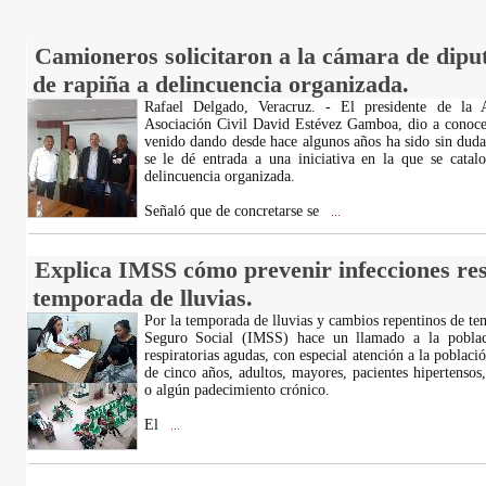
Camioneros solicitaron a la cámara de diput
de rapiña a delincuencia organizada.
Rafael Delgado, Veracruz. - El presidente de la A
Asociación Civil David Estévez Gamboa, dio a conocer
venido dando desde hace algunos años ha sido sin duda
se le dé entrada a una iniciativa en la que se cata
delincuencia organizada.
Señaló que de concretarse se
...
Explica IMSS cómo prevenir infecciones res
temporada de lluvias.
Por la temporada de lluvias y cambios repentinos de tem
Seguro Social (IMSS) hace un llamado a la poblaci
respiratorias agudas, con especial atención a la poblac
de cinco años, adultos, mayores, pacientes hipertensos,
o algún padecimiento crónico.
El
...