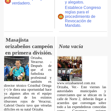
y alegatos.
verdadero.
Establece Congreso
reglas para el
procedimiento de
Revocación de
Mandato.
Masajista
orizabeños campeón
Nota vacía
en primera división.
Orizaba,
Veracruz. -
Después de
que el ex
futbolista
profesional y
también ex
www.orizabaenred.com.mx
director técnico Cristóbal Ortega
Orizaba, Ver.- Este viernes las
(+) le diera una oportunidad hace
autoridades municipales y
ya algunos años en el equipo
comerciantes que se ubican en la
profesional de los extintos
calle de Norte 2, deberán llegar a
tiburones rojos de Veracruz,
acuerdos que convengan sobre
Gabriel Osorio tuvo que vérselas
todo a las expendedoras conocidas
difíciles en su natal Orizaba.
como Canasteras, quienes