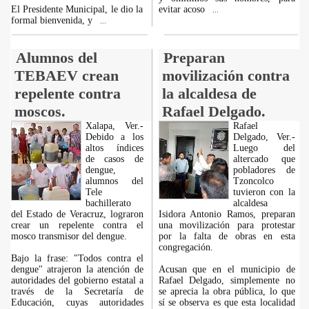
El Presidente Municipal, le dio la
evitar acoso
...
formal bienvenida, y
...
Alumnos del
Preparan
TEBAEV crean
movilización contra
repelente contra
la alcaldesa de
moscos.
Rafael Delgado.
Xalapa, Ver.-
Rafael
Debido a los
Delgado, Ver.-
altos índices
Luego del
de casos de
altercado que
dengue,
pobladores de
alumnos del
Tzoncolco
Tele
tuvieron con la
bachillerato
alcaldesa
del Estado de Veracruz, lograron
Isidora Antonio Ramos, preparan
crear un repelente contra el
una movilización para protestar
mosco transmisor del dengue.
por la falta de obras en esta
congregación.
Bajo la frase: "Todos contra el
dengue" atrajeron la atención de
Acusan que en el municipio de
autoridades del gobierno estatal a
Rafael Delgado, simplemente no
través de la Secretaría de
se aprecia la obra pública, lo que
Educación, cuyas autoridades
sí se observa es que esta localidad