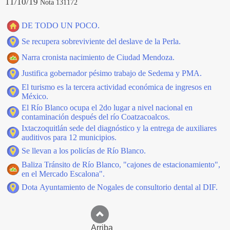
11/10/19
Nota 131172
DE TODO UN POCO.
Se recupera sobreviviente del deslave de la Perla.
Narra cronista nacimiento de Ciudad Mendoza.
Justifica gobernador pésimo trabajo de Sedema y PMA.
El turismo es la tercera actividad económica de ingresos en
México.
El Río Blanco ocupa el 2do lugar a nivel nacional en
contaminación después del río Coatzacoalcos.
Ixtaczoquitlán sede del diagnóstico y la entrega de auxiliares
auditivos para 12 municipios.
Se llevan a los policías de Río Blanco.
Baliza Tránsito de Río Blanco, "cajones de estacionamiento",
en el Mercado Escalona".
Dota Ayuntamiento de Nogales de consultorio dental al DIF.
Arriba