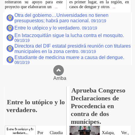
reiteraron su apoyo para este
es primer lugar, en la región, en
proyecto que elaboraron un
casos de dengue y otros
...
...
Otra del gobierno…Universidades no tienen
presupuestos; habrá paro nacional.
09/10/19
Entre lo utópico y lo verdadero.
09/10/19
En Ixtaczoquitlán sigue la lucha contra el mosquito.
09/10/19
Directora del DIF estatal presidirá reunión con titulares
municipales en la zona centro.
08/10/19
Estudiante de medicina muere a causa del dengue.
08/10/19
Arriba
Aprueba Congreso
Declaraciones de
Entre lo utópico y lo
Procedencia en
verdadero.
contra de dos
munícipes.
Por Claudia
Xalapa, Ver.,