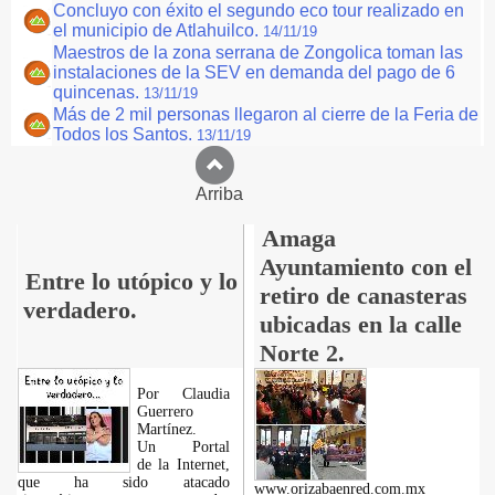
Concluyo con éxito el segundo eco tour realizado en
el municipio de Atlahuilco.
14/11/19
Maestros de la zona serrana de Zongolica toman las
instalaciones de la SEV en demanda del pago de 6
quincenas.
13/11/19
Más de 2 mil personas llegaron al cierre de la Feria de
Todos los Santos.
13/11/19
Arriba
Amaga
Ayuntamiento con el
Entre lo utópico y lo
retiro de canasteras
verdadero.
ubicadas en la calle
Norte 2.
Por Claudia
Guerrero
Martínez.
​Un Portal
de la Internet,
que ha sido atacado
www.orizabaenred.com.mx