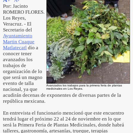
A-
Por: Jacinto
ROMERO FLORES.
Los Reyes,
Veracruz. - El
Secretario del
Ayuntamiento
Martin Cuaque
Matlatecatl
dio a
conocer tener
avanzados los
trabajos de
organización de lo
que será un magno
evento de talla
Avanzados los trabajos para la primera feria de plantas
nacional, ya que
medicinales en Los Reyes.
acudirán decenas de exponentes de diversas partes de la
república mexicana.
En entrevista el funcionario mencionó que este encuentro
tendrá lugar el próximo 22 al 24 de noviembre en lo que
será la Primera Feria de Plantas Medicinales, donde habrá
talleres, gastronomía, artesanías, trueque, terapias