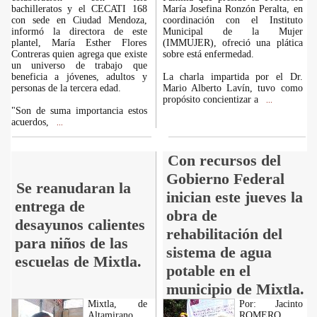
bachilleratos y el CECATI 168
María Josefina Ronzón Peralta, en
con sede en Ciudad Mendoza,
coordinación con el Instituto
informó la directora de este
Municipal de la Mujer
plantel, María Esther Flores
(IMMUJER), ofreció una plática
Contreras quien agrega que existe
sobre está enfermedad.
un universo de trabajo que
beneficia a jóvenes, adultos y
La charla impartida por el Dr.
personas de la tercera edad.
Mario Alberto Lavín, tuvo como
propósito concientizar a
...
"Son de suma importancia estos
acuerdos,
...
Con recursos del
Gobierno Federal
Se reanudaran la
inician este jueves la
entrega de
obra de
desayunos calientes
rehabilitación del
para niños de las
sistema de agua
escuelas de Mixtla.
potable en el
municipio de Mixtla.
Mixtla, de
Por: Jacinto
Altamirano,
ROMERO