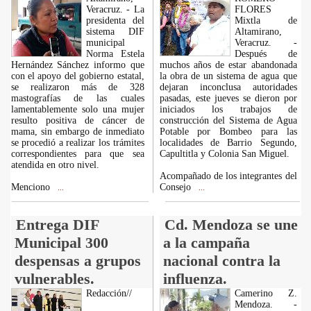
Veracruz. - La
FLORES
presidenta del
Mixtla de
sistema DIF
Altamirano,
municipal
Veracruz. -
Norma Estela
Después de
Hernández Sánchez informo que
muchos años de estar abandonada
con el apoyo del gobierno estatal,
la obra de un sistema de agua que
se realizaron más de 328
dejaran inconclusa autoridades
mastografías de las cuales
pasadas, este jueves se dieron por
lamentablemente solo una mujer
iniciados los trabajos de
resulto positiva de cáncer de
construcción del Sistema de Agua
mama, sin embargo de inmediato
Potable por Bombeo para las
se procedió a realizar los trámites
localidades de Barrio Segundo,
correspondientes para que sea
Capultitla y Colonia San Miguel.
atendida en otro nivel.
Acompañado de los integrantes del
Menciono
Consejo
...
...
Entrega DIF
Cd. Mendoza se une
Municipal 300
a la campaña
despensas a grupos
nacional contra la
vulnerables.
influenza.
Redacción//
Camerino Z.
Mendoza. -