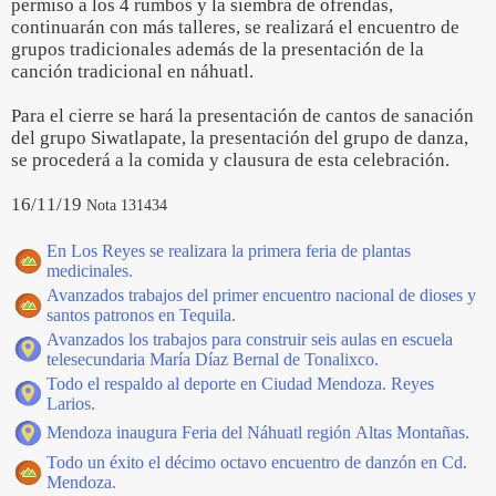
permiso a los 4 rumbos y la siembra de ofrendas,
continuarán con más talleres, se realizará el encuentro de
grupos tradicionales además de la presentación de la
canción tradicional en náhuatl.
Para el cierre se hará la presentación de cantos de sanación
del grupo Siwatlapate, la presentación del grupo de danza,
se procederá a la comida y clausura de esta celebración.
16/11/19
Nota 131434
En Los Reyes se realizara la primera feria de plantas
medicinales.
Avanzados trabajos del primer encuentro nacional de dioses y
santos patronos en Tequila.
Avanzados los trabajos para construir seis aulas en escuela
telesecundaria María Díaz Bernal de Tonalixco.
Todo el respaldo al deporte en Ciudad Mendoza. Reyes
Larios.
Mendoza inaugura Feria del Náhuatl región Altas Montañas.
Todo un éxito el décimo octavo encuentro de danzón en Cd.
Mendoza.