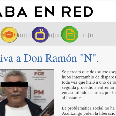
tiva a Don Ramón "N".
Se percató que dos sujetos s
hubo intercambio de disparos,
toda vez que hirió a uno de l
seguida procedió a enfrentar 
encasquillado su arma, por l
al instante.
La problemática social no ha 
Acultzingo piden la liberació