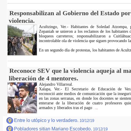
Responsabilizan al Gobierno del Estado por 
violencia.
Acultzingo, Ver.- Habitantes de Soledad Atzompa, p
Zepaniah se unieron a los reclamos de los habitantes
bloqueos carreteros; responsabilizaron a Cuitláh
incontrolable ola de violencia que siguen provocando la
En un segundo día de protestas, los habitantes de Acul
Reconoce SEV que la violencia aqueja al mag
liberación de 4 mentores.
Alejandro Villarreal.
Xalapa, Ver.- El Secretario de Educación de Ver
reconoció ante medios de comunicación que la inseguri
en las zonas serranas, en donde los docentes se sienten
enterarse de la liberación de cuatro profesores qui
armados y liberados tras el pago
...
Entre lo utópico y lo verdadero.
10/12/19
Pobladores sitian Mariano Escobedo.
10/12/19