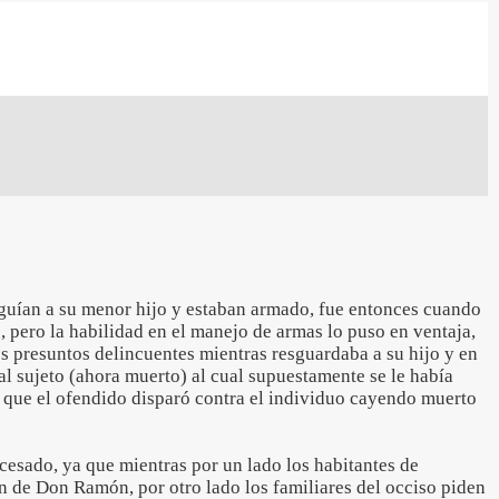
eguían a su menor hijo y estaban armado, fue entonces cuando
 pero la habilidad en el manejo de armas lo puso en ventaja,
os presuntos delincuentes mientras resguardaba a su hijo y en
al sujeto (ahora muerto) al cual supuestamente se le había
o que el ofendido disparó contra el individuo cayendo muerto
cesado, ya que mientras por un lado los habitantes de
n de Don Ramón, por otro lado los familiares del occiso piden