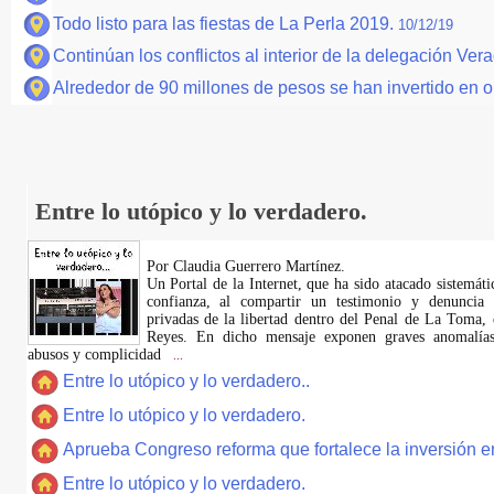
Todo listo para las fiestas de La Perla 2019.
10/12/19
Continúan los conflictos al interior de la delegación Ve
Alrededor de 90 millones de pesos se han invertido en o
Entre lo utópico y lo verdadero.
Por Claudia Guerrero Martínez.
​Un Portal de la Internet, que ha sido atacado sistemát
confianza, al compartir un testimonio y denuncia 
privadas de la libertad dentro del Penal de La Toma,
Reyes. En dicho mensaje exponen graves anomalías,
abusos y complicidad
...
Entre lo utópico y lo verdadero..
Entre lo utópico y lo verdadero.
Aprueba Congreso reforma que fortalece la inversión en
Entre lo utópico y lo verdadero.