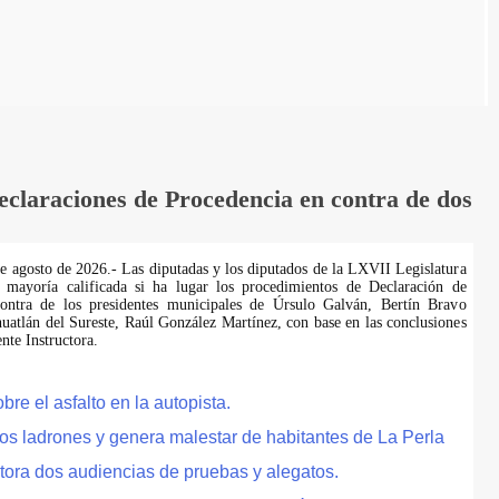
laraciones de Procedencia en contra de dos
de agosto de 2026.- Las diputadas y los diputados de la LXVII Legislatura
 mayoría calificada si ha lugar los procedimientos de Declaración de
ontra de los presidentes municipales de Úrsulo Galván, Bertín Bravo
uatlán del Sureste, Raúl González Martínez, con base en las conclusiones
te Instructora.
e el asfalto en la autopista.
tos ladrones y genera malestar de habitantes de La Perla
tora dos audiencias de pruebas y alegatos.