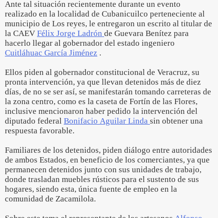
Ante tal situación recientemente durante un evento
realizado en la localidad de Cubanicuilco perteneciente al
municipio de Los reyes, le entregaron un escrito al titular de
la CAEV
Félix Jorge Ladrón
de Guevara Benítez para
hacerlo llegar al gobernador del estado ingeniero
Cuitláhuac García Jiménez
.
Ellos piden al gobernador constitucional de Veracruz, su
pronta intervención, ya que llevan detenidos más de diez
días, de no se ser así, se manifestarán tomando carreteras de
la zona centro, como es la caseta de Fortín de las Flores,
inclusive mencionaron haber pedido la intervención del
diputado federal
Bonifacio Aguilar Linda
sin obtener una
respuesta favorable.
Familiares de los detenidos, piden diálogo entre autoridades
de ambos Estados, en beneficio de los comerciantes, ya que
permanecen detenidos junto con sus unidades de trabajo,
donde trasladan muebles rústicos para el sustento de sus
hogares, siendo esta, única fuente de empleo en la
comunidad de Zacamilola.