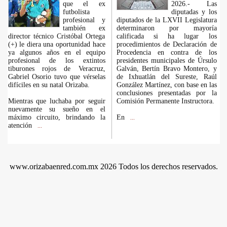
que el ex
2026.- Las
futbolista
diputadas y los
profesional y
diputados de la LXVII Legislatura
también ex
determinaron por mayoría
director técnico Cristóbal Ortega
calificada si ha lugar los
(+) le diera una oportunidad hace
procedimientos de Declaración de
ya algunos años en el equipo
Procedencia en contra de los
profesional de los extintos
presidentes municipales de Úrsulo
tiburones rojos de Veracruz,
Galván, Bertín Bravo Montero, y
Gabriel Osorio tuvo que vérselas
de Ixhuatlán del Sureste, Raúl
difíciles en su natal Orizaba.
González Martínez, con base en las
conclusiones presentadas por la
Mientras que luchaba por seguir
Comisión Permanente Instructora.
nuevamente su sueño en el
máximo circuito, brindando la
En
...
atención
...
www.orizabaenred.com.mx 2026 Todos los derechos reservados.