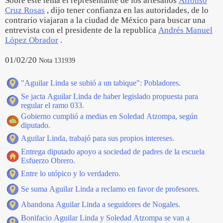
Sobre este tema el representante de los artesanos
Alfonso
Cruz Rosas
, dijo tener confianza en las autoridades, de lo
contrario viajaran a la ciudad de México para buscar una
entrevista con el presidente de la republica
Andrés Manuel
López Obrador
.
01/02/20
Nota 131939
"Aguilar Linda se subió a un tabique": Pobladores.
Se jacta Aguilar Linda de haber legislado propuesta para
regular el ramo 033.
Gobierno cumplió a medias en Soledad Atzompa, según
diputado.
Aguilar Linda, trabajó para sus propios intereses.
Entrega diputado apoyo a sociedad de padres de la escuela
Esfuerzo Obrero.
Entre lo utópico y lo verdadero.
Se suma Aguilar Linda a reclamo en favor de profesores.
Abandona Aguilar Linda a seguidores de Nogales.
Bonifacio Aguilar Linda y Soledad Atzompa se van a