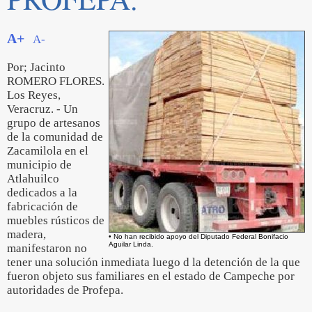
A+
A-
Por; Jacinto
ROMERO FLORES.
Los Reyes,
Veracruz. - Un
grupo de artesanos
de la comunidad de
Zacamilola en el
municipio de
Atlahuilco
dedicados a la
fabricación de
muebles rústicos de
madera,
• No han recibido apoyo del Diputado Federal Bonifacio
Aguilar Linda.
manifestaron no
tener una solución inmediata luego d la detención de la que
fueron objeto sus familiares en el estado de Campeche por
autoridades de Profepa.