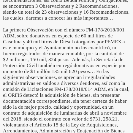
Recomendaciones, así como Deuda Pública y Obligaciones,
se encontraron 3 Observaciones y 2 Recomendaciones,
siendo un total de 23 observaciones y 16 Recomendaciones,
las cuales, daremos a conocer las más importantes…
La primera Observación con el número FM-178/2018/001
ADM, sobre donativos en especie de 60 mil litros de
Gasolina y 40 mil litros de Diésel otorgados por PEMEX a
este municipio y el Ayuntamiento no los cuantificó, ni
fueron registrados de manera contable, por la cantidad de
$2 millones, 150 mil, 824 pesos. Además, la Secretaría de
Protección Civil también entregó donativos en especie por
un monto de $1 millón 135 mil 620 pesos… En las
siguientes observaciones, se aprecian irregularidades
administrativas en saldos a diversos deudores, así como la
omisión de Licitaciones FM-178/2018/014 ADM, en la cual,
el ORFIS detectó la adquisición de bienes, sin presentar
documentación correspondiente, sin tener certeza de haber
sido la de mejor precio, calidad y oportunidad, en un
contrato de adquisición de luminarias de abril a noviembre
del 2018, siendo el contrato con valor de $731, 258.21,
violentando el Artículo 15 de la Ley de Adquisiciones,
Arrendamientos, Administración y Enajenación de Bienes