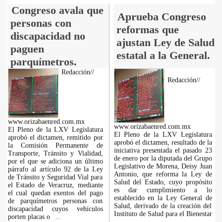
Congreso avala que
Aprueba Congreso
personas con
reformas que
discapacidad no
ajustan Ley de Salud
paguen
estatal a la General.
parquímetros.
Redacción//
Redacción//
www.orizabaenred.com.mx
www.orizabaenred.com.mx
El Pleno de la LXV Legislatura
El Pleno de la LXV Legislatura
aprobó el dictamen, remitido por
aprobó el dictamen, resultado de la
la Comisión Permanente de
iniciativa presentada el pasado 23
Transporte, Tránsito y Vialidad,
de enero por la diputada del Grupo
por el que se adiciona un último
Legislativo de Morena, Deisy Juan
párrafo al artículo 92 de la Ley
Antonio, que reforma la Ley de
de Tránsito y Seguridad Vial para
Salud del Estado, cuyo propósito
el Estado de Veracruz, mediante
es dar cumplimiento a lo
el cual quedan exentos del pago
establecido en la Ley General de
de parquímetros personas con
Salud, derivado de la creación del
discapacidad cuyos vehículos
Instituto de Salud para el Bienestar
porten placas o
...