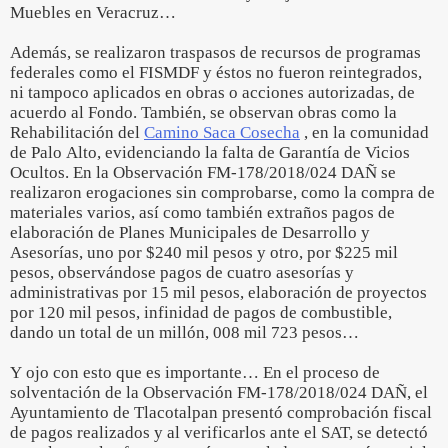
Muebles en Veracruz…
Además, se realizaron traspasos de recursos de programas
federales como el FISMDF y éstos no fueron reintegrados,
ni tampoco aplicados en obras o acciones autorizadas, de
acuerdo al Fondo. También, se observan obras como la
Rehabilitación del
Camino Saca Cosecha
, en la comunidad
de Palo Alto, evidenciando la falta de Garantía de Vicios
Ocultos. En la Observación FM-178/2018/024 DAÑ se
realizaron erogaciones sin comprobarse, como la compra de
materiales varios, así como también extraños pagos de
elaboración de Planes Municipales de Desarrollo y
Asesorías, uno por $240 mil pesos y otro, por $225 mil
pesos, observándose pagos de cuatro asesorías y
administrativas por 15 mil pesos, elaboración de proyectos
por 120 mil pesos, infinidad de pagos de combustible,
dando un total de un millón, 008 mil 723 pesos…
Y ojo con esto que es importante… En el proceso de
solventación de la Observación FM-178/2018/024 DAÑ, el
Ayuntamiento de Tlacotalpan presentó comprobación fiscal
de pagos realizados y al verificarlos ante el SAT, se detectó