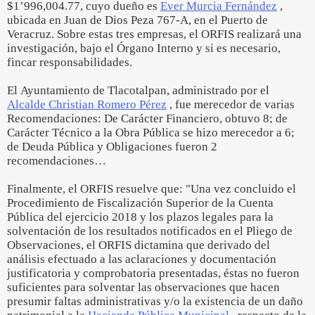
$1’996,004.77, cuyo dueño es
Ever Murcia Fernández
,
ubicada en Juan de Dios Peza 767-A, en el Puerto de
Veracruz. Sobre estas tres empresas, el ORFIS realizará una
investigación, bajo el Órgano Interno y si es necesario,
fincar responsabilidades.
El Ayuntamiento de Tlacotalpan, administrado por el
Alcalde Christian Romero Pérez
, fue merecedor de varias
Recomendaciones: De Carácter Financiero, obtuvo 8; de
Carácter Técnico a la Obra Pública se hizo merecedor a 6;
de Deuda Pública y Obligaciones fueron 2
recomendaciones…
Finalmente, el ORFIS resuelve que: "Una vez concluido el
Procedimiento de Fiscalización Superior de la Cuenta
Pública del ejercicio 2018 y los plazos legales para la
solventación de los resultados notificados en el Pliego de
Observaciones, el ORFIS dictamina que derivado del
análisis efectuado a las aclaraciones y documentación
justificatoria y comprobatoria presentadas, éstas no fueron
suficientes para solventar las observaciones que hacen
presumir faltas administrativas y/o la existencia de un daño