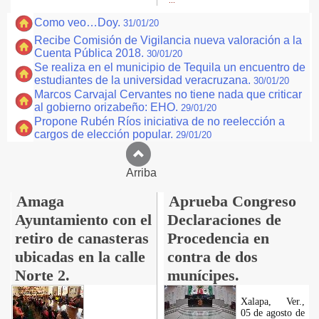
...
Como veo…Doy.
31/01/20
Recibe Comisión de Vigilancia nueva valoración a la
Cuenta Pública 2018.
30/01/20
Se realiza en el municipio de Tequila un encuentro de
estudiantes de la universidad veracruzana.
30/01/20
Marcos Carvajal Cervantes no tiene nada que criticar
al gobierno orizabeño: EHO.
29/01/20
Propone Rubén Ríos iniciativa de no reelección a
cargos de elección popular.
29/01/20
Arriba
Amaga
Aprueba Congreso
Ayuntamiento con el
Declaraciones de
retiro de canasteras
Procedencia en
ubicadas en la calle
contra de dos
Norte 2.
munícipes.
Xalapa, Ver.,
05 de agosto de