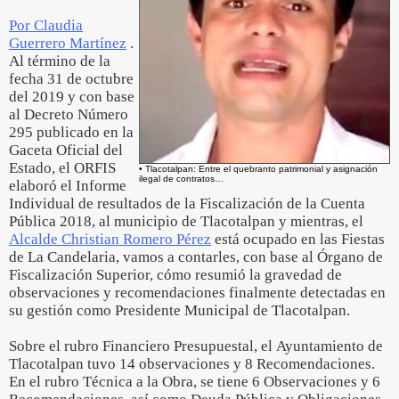
Por Claudia
Guerrero Martínez
.
Al término de la
fecha 31 de octubre
del 2019 y con base
al Decreto Número
295 publicado en la
Gaceta Oficial del
Estado, el ORFIS
• Tlacotalpan: Entre el quebranto patrimonial y asignación
ilegal de contratos…
elaboró el Informe
Individual de resultados de la Fiscalización de la Cuenta
Pública 2018, al municipio de Tlacotalpan y mientras, el
Alcalde Christian Romero Pérez
está ocupado en las Fiestas
de La Candelaria, vamos a contarles, con base al Órgano de
Fiscalización Superior, cómo resumió la gravedad de
observaciones y recomendaciones finalmente detectadas en
su gestión como Presidente Municipal de Tlacotalpan.
Sobre el rubro Financiero Presupuestal, el Ayuntamiento de
Tlacotalpan tuvo 14 observaciones y 8 Recomendaciones.
En el rubro Técnica a la Obra, se tiene 6 Observaciones y 6