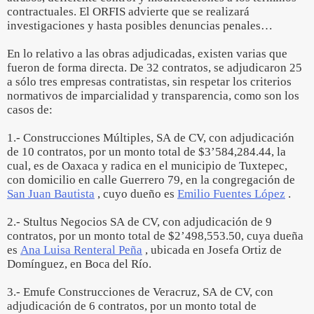
contractuales. El ORFIS advierte que se realizará
investigaciones y hasta posibles denuncias penales…
En lo relativo a las obras adjudicadas, existen varias que
fueron de forma directa. De 32 contratos, se adjudicaron 25
a sólo tres empresas contratistas, sin respetar los criterios
normativos de imparcialidad y transparencia, como son los
casos de:
1.- Construcciones Múltiples, SA de CV, con adjudicación
de 10 contratos, por un monto total de $3’584,284.44, la
cual, es de Oaxaca y radica en el municipio de Tuxtepec,
con domicilio en calle Guerrero 79, en la congregación de
San Juan Bautista
, cuyo dueño es
Emilio Fuentes López
.
2.- Stultus Negocios SA de CV, con adjudicación de 9
contratos, por un monto total de $2’498,553.50, cuya dueña
es
Ana Luisa Renteral Peña
, ubicada en Josefa Ortiz de
Domínguez, en Boca del Río.
3.- Emufe Construcciones de Veracruz, SA de CV, con
adjudicación de 6 contratos, por un monto total de