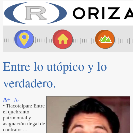
Entre lo utópico y lo
verdadero.
A+
A-
• Tlacotalpan: Entre
el quebranto
patrimonial y
asignación ilegal de
contratos…