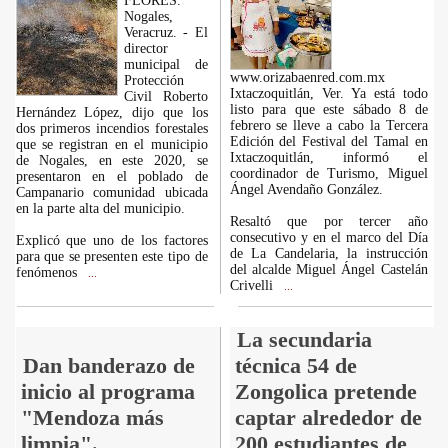
FLORES.
Nogales,
Veracruz. - El
director
municipal de
www.orizabaenred.com.mx
Protección
Ixtaczoquitlán, Ver. Ya está todo
Civil Roberto
listo para que este sábado 8 de
Hernández López, dijo que los
febrero se lleve a cabo la Tercera
dos primeros incendios forestales
Edición del Festival del Tamal en
que se registran en el municipio
Ixtaczoquitlán, informó el
de Nogales, en este 2020, se
coordinador de Turismo, Miguel
presentaron en el poblado de
Ángel Avendaño González.
Campanario comunidad ubicada
en la parte alta del municipio.
Resaltó que por tercer año
consecutivo y en el marco del Día
Explicó que uno de los factores
de La Candelaria, la instrucción
para que se presenten este tipo de
del alcalde Miguel Ángel Castelán
fenómenos
...
Crivelli
...
La secundaria
Dan banderazo de
técnica 54 de
inicio al programa
Zongolica pretende
"Mendoza más
captar alrededor de
limpia".
200 estudiantes de