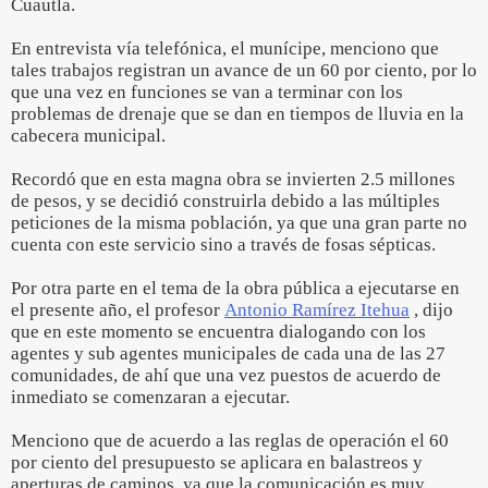
Cuautla.
En entrevista vía telefónica, el munícipe, menciono que
tales trabajos registran un avance de un 60 por ciento, por lo
que una vez en funciones se van a terminar con los
problemas de drenaje que se dan en tiempos de lluvia en la
cabecera municipal.
Recordó que en esta magna obra se invierten 2.5 millones
de pesos, y se decidió construirla debido a las múltiples
peticiones de la misma población, ya que una gran parte no
cuenta con este servicio sino a través de fosas sépticas.
Por otra parte en el tema de la obra pública a ejecutarse en
el presente año, el profesor
Antonio Ramírez Itehua
, dijo
que en este momento se encuentra dialogando con los
agentes y sub agentes municipales de cada una de las 27
comunidades, de ahí que una vez puestos de acuerdo de
inmediato se comenzaran a ejecutar.
Menciono que de acuerdo a las reglas de operación el 60
por ciento del presupuesto se aplicara en balastreos y
aperturas de caminos, ya que la comunicación es muy