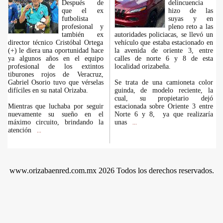
Después de
delincuencia
que el ex
hizo de las
futbolista
suyas y en
profesional y
pleno reto a las
también ex
autoridades policiacas, se llevó un
director técnico Cristóbal Ortega
vehículo que estaba estacionado en
(+) le diera una oportunidad hace
la avenida de oriente 3, entre
ya algunos años en el equipo
calles de norte 6 y 8 de esta
profesional de los extintos
localidad orizabeña.
tiburones rojos de Veracruz,
Gabriel Osorio tuvo que vérselas
Se trata de una camioneta color
difíciles en su natal Orizaba.
guinda, de modelo reciente, la
cual, su propietario dejó
Mientras que luchaba por seguir
estacionada sobre Oriente 3 entre
nuevamente su sueño en el
Norte 6 y 8, ya que realizaría
máximo circuito, brindando la
unas
...
atención
...
www.orizabaenred.com.mx 2026 Todos los derechos reservados.