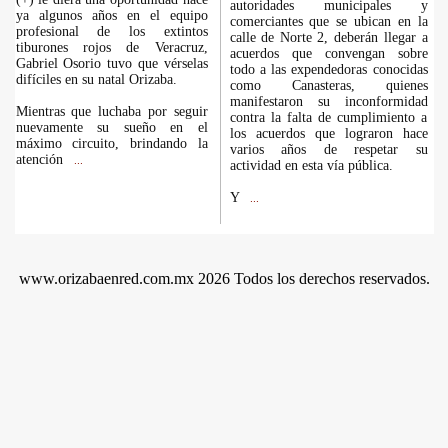
autoridades municipales y
ya algunos años en el equipo
comerciantes que se ubican en la
profesional de los extintos
calle de Norte 2, deberán llegar a
tiburones rojos de Veracruz,
acuerdos que convengan sobre
Gabriel Osorio tuvo que vérselas
todo a las expendedoras conocidas
difíciles en su natal Orizaba.
como Canasteras, quienes
manifestaron su inconformidad
Mientras que luchaba por seguir
contra la falta de cumplimiento a
nuevamente su sueño en el
los acuerdos que lograron hace
máximo circuito, brindando la
varios años de respetar su
atención
...
actividad en esta vía pública.
Y
...
www.orizabaenred.com.mx 2026 Todos los derechos reservados.