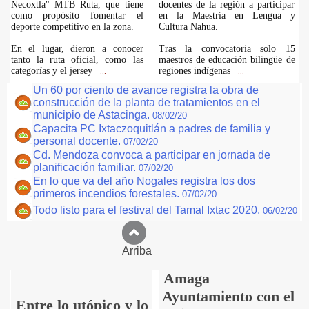
Necoxtla" MTB Ruta, que tiene
docentes de la región a participar
como propósito fomentar el
en la Maestría en Lengua y
deporte competitivo en la zona.
Cultura Nahua.
En el lugar, dieron a conocer
Tras la convocatoria solo 15
tanto la ruta oficial, como las
maestros de educación bilingüe de
categorías y el jersey
regiones indígenas
...
...
Un 60 por ciento de avance registra la obra de
construcción de la planta de tratamientos en el
municipio de Astacinga.
08/02/20
Capacita PC Ixtaczoquitlán a padres de familia y
personal docente.
07/02/20
Cd. Mendoza convoca a participar en jornada de
planificación familiar.
07/02/20
En lo que va del año Nogales registra los dos
primeros incendios forestales.
07/02/20
Todo listo para el festival del Tamal Ixtac 2020.
06/02/20
Arriba
Amaga
Ayuntamiento con el
Entre lo utópico y lo