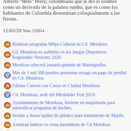
Alberto "Beto" Pérez; colombiano que le dio el nombre
como un derivado de la palabra rumba, que es como los
habitantes de Colombia denominan coloquialmente a las
fiestas.
12/02/20
Nota 132014
Realizan programa Milpa Cultural en Cd. Mendoza.
Cd. Mendoza es anfitrión en los Juegos Deportivos
Regionales Veracruz 2020.
Mendoza ofrecerá jornada gratuita de Mastografías.
Más de 1 mil 500 predios presentan rezago en pago de predial
en Cd. Mendoza.
Alistan Carrera con Causa en Ciudad Mendoza.
Cd. Mendoza, sede del Mictlabike Fest 2019.
Ayuntamiento de Mendoza, Invierte en maquinaria para
intensificar programa de bacheo.
Invitan a donar tapitas de plástico para tratamiento de Martín.
Analizan laderas en zona montañosa de Cd Mendoza.