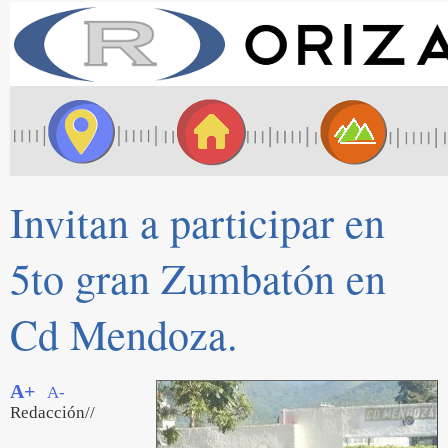
Invitan a participar en
5to gran Zumbatón en
Cd Mendoza.
A+
A-
Redacción//