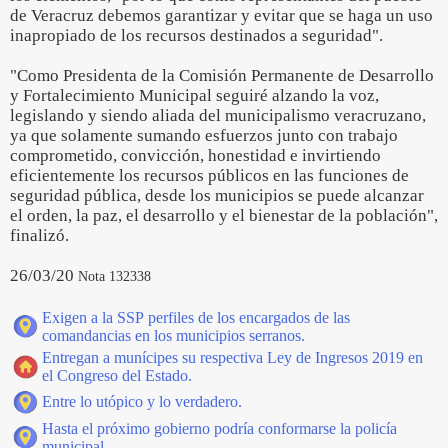
de Veracruz debemos garantizar y evitar que se haga un uso
inapropiado de los recursos destinados a seguridad".
"Como Presidenta de la Comisión Permanente de Desarrollo
y Fortalecimiento Municipal seguiré alzando la voz,
legislando y siendo aliada del municipalismo veracruzano,
ya que solamente sumando esfuerzos junto con trabajo
comprometido, convicción, honestidad e invirtiendo
eficientemente los recursos públicos en las funciones de
seguridad pública, desde los municipios se puede alcanzar
el orden, la paz, el desarrollo y el bienestar de la población",
finalizó.
26/03/20
Nota 132338
Exigen a la SSP perfiles de los encargados de las
comandancias en los municipios serranos.
Entregan a munícipes su respectiva Ley de Ingresos 2019 en
el Congreso del Estado.
Entre lo utópico y lo verdadero.
Hasta el próximo gobierno podría conformarse la policía
municipal.