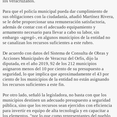
los veracruzanos.
Para que el policía municipal pueda dar cumplimiento de
sus obligaciones con la ciudadanía, añadió Martínez Rivera,
se le debe proporcionar una remuneración satisfactoria,
además de contar con el adecuado equipamiento y
armamento necesario para llevar a cabo su labor, sin
embargo -agregó-, en algunos municipios de la entidad no
se canalizan los recursos suficientes a este rubro.
De acuerdo con datos del Sistema de Consulta de Obras y
Acciones Municipales de Veracruz del Orfis, dijo la
diputada, en el año 2019, 92 de los 212 municipios
asignaron menos del 10 por ciento de su presupuesto a
seguridad, lo que implica que aproximadamente el 43 por
ciento de los municipios de la entidad no están asignando
los recursos suficientes a este fin.
Por otro lado, señaló la legisladora, no basta con que los
municipios destinen un adecuado presupuesto a seguridad
pública, sino que los recursos sean ejercidos con eficiencia
para invertir en equipo de alta tecnología y en capacitar a
los elementos, "por lo que como representantes del pueblo