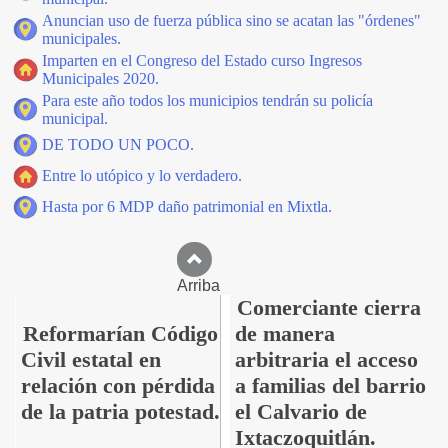
Anuncian uso de fuerza pública sino se acatan las "órdenes"
municipales.
Imparten en el Congreso del Estado curso Ingresos
Municipales 2020.
Para este año todos los municipios tendrán su policía
municipal.
DE TODO UN POCO.
Entre lo utópico y lo verdadero.
Hasta por 6 MDP daño patrimonial en Mixtla.
Arriba
Comerciante cierra
Reformarían Código
de manera
Civil estatal en
arbitraria el acceso
relación con pérdida
a familias del barrio
de la patria potestad.
el Calvario de
Ixtaczoquitlán.