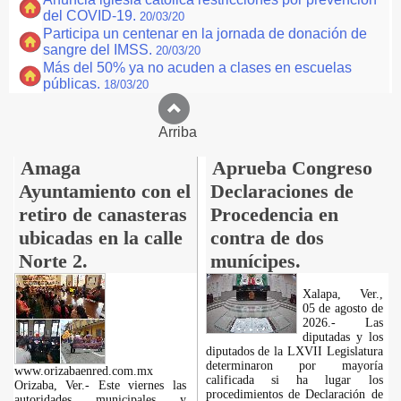
del COVID-19.
20/03/20
Participa un centenar en la jornada de donación de
sangre del IMSS.
20/03/20
Más del 50% ya no acuden a clases en escuelas
públicas.
18/03/20
Arriba
Amaga
Aprueba Congreso
Ayuntamiento con el
Declaraciones de
retiro de canasteras
Procedencia en
ubicadas en la calle
contra de dos
Norte 2.
munícipes.
Xalapa, Ver.,
05 de agosto de
2026.- Las
diputadas y los
diputados de la LXVII Legislatura
determinaron por mayoría
www.orizabaenred.com.mx
calificada si ha lugar los
Orizaba, Ver.- Este viernes las
procedimientos de Declaración de
autoridades municipales y