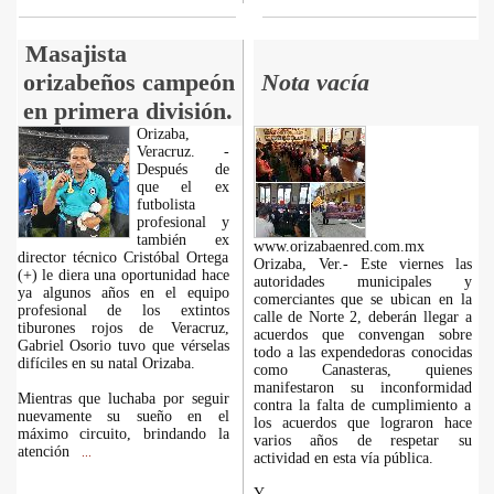
Masajista
orizabeños campeón
Nota vacía
en primera división.
Orizaba,
Veracruz. -
Después de
que el ex
futbolista
profesional y
también ex
www.orizabaenred.com.mx
director técnico Cristóbal Ortega
Orizaba, Ver.- Este viernes las
(+) le diera una oportunidad hace
autoridades municipales y
ya algunos años en el equipo
comerciantes que se ubican en la
profesional de los extintos
calle de Norte 2, deberán llegar a
tiburones rojos de Veracruz,
acuerdos que convengan sobre
Gabriel Osorio tuvo que vérselas
todo a las expendedoras conocidas
difíciles en su natal Orizaba.
como Canasteras, quienes
manifestaron su inconformidad
Mientras que luchaba por seguir
contra la falta de cumplimiento a
nuevamente su sueño en el
los acuerdos que lograron hace
máximo circuito, brindando la
varios años de respetar su
atención
...
actividad en esta vía pública.
Y