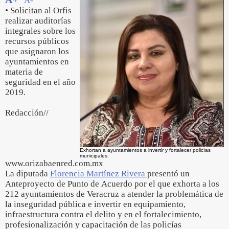
A-
• Solicitan al Orfis
realizar auditorías
integrales sobre los
recursos públicos
que asignaron los
ayuntamientos en
materia de
seguridad en el año
2019.
Redacción//
Exhortan a ayuntamientos a invertir y fortalecer policías
municipales.
www.orizabaenred.com.mx
La diputada
Florencia Martínez Rivera
presentó un
Anteproyecto de Punto de Acuerdo por el que exhorta a los
212 ayuntamientos de Veracruz a atender la problemática de
la inseguridad pública e invertir en equipamiento,
infraestructura contra el delito y en el fortalecimiento,
profesionalización y capacitación de las policías