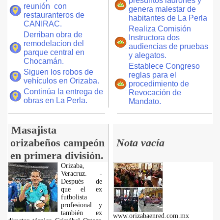
presuntos ladrones y
reunión con
genera malestar de
restauranteros de
habitantes de La Perla
CANIRAC.
Realiza Comisión
Derriban obra de
Instructora dos
remodelacion del
audiencias de pruebas
parque central en
y alegatos.
Chocamán.
Establece Congreso
Siguen los robos de
reglas para el
vehículos en Orizaba.
procedimiento de
Continúa la entrega de
Revocación de
obras en La Perla.
Mandato.
Masajista
orizabeños campeón
Nota vacía
en primera división.
Orizaba,
Veracruz. -
Después de
que el ex
futbolista
profesional y
también ex
www.orizabaenred.com.mx