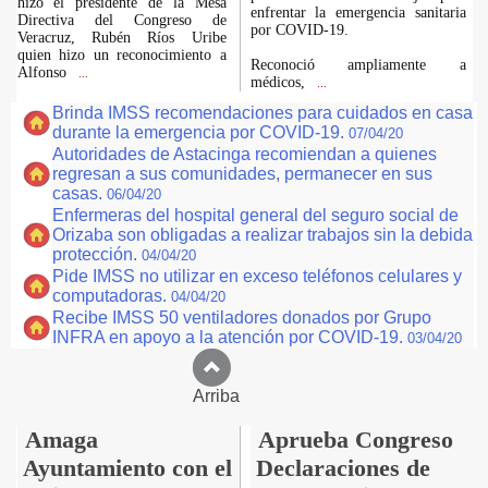
hizo el presidente de la Mesa
enfrentar la emergencia sanitaria
Directiva del Congreso de
por COVID-19.
Veracruz, Rubén Ríos Uribe
quien hizo un reconocimiento a
Reconoció ampliamente a
Alfonso
...
médicos,
...
Brinda IMSS recomendaciones para cuidados en casa
durante la emergencia por COVID-19.
07/04/20
Autoridades de Astacinga recomiendan a quienes
regresan a sus comunidades, permanecer en sus
casas.
06/04/20
Enfermeras del hospital general del seguro social de
Orizaba son obligadas a realizar trabajos sin la debida
protección.
04/04/20
Pide IMSS no utilizar en exceso teléfonos celulares y
computadoras.
04/04/20
Recibe IMSS 50 ventiladores donados por Grupo
INFRA en apoyo a la atención por COVID-19.
03/04/20
Arriba
Amaga
Aprueba Congreso
Ayuntamiento con el
Declaraciones de