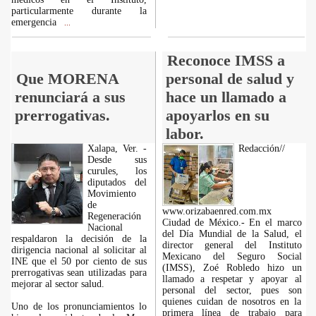
particularmente durante la
emergencia
...
Reconoce IMSS a
Que MORENA
personal de salud y
renunciará a sus
hace un llamado a
prerrogativas.
apoyarlos en su
labor.
Xalapa, Ver. -
Redacción//
Desde sus
curules, los
diputados del
Movimiento
de
www.orizabaenred.com.mx
Regeneración
Ciudad de México.- En el marco
Nacional
del Día Mundial de la Salud, el
respaldaron la decisión de la
director general del Instituto
dirigencia nacional al solicitar al
Mexicano del Seguro Social
INE que el 50 por ciento de sus
(IMSS), Zoé Robledo hizo un
prerrogativas sean utilizadas para
llamado a respetar y apoyar al
mejorar al sector salud.
personal del sector, pues son
quienes cuidan de nosotros en la
Uno de los pronunciamientos lo
primera línea de trabajo para