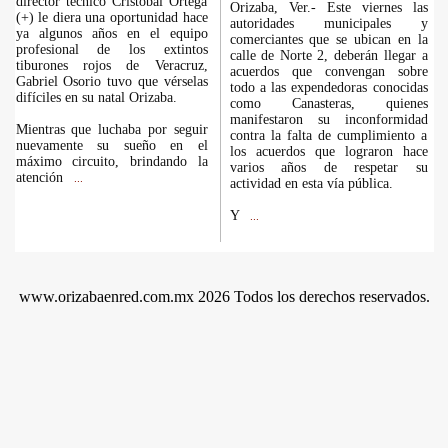
director técnico Cristóbal Ortega
Orizaba, Ver.- Este viernes las
(+) le diera una oportunidad hace
autoridades municipales y
ya algunos años en el equipo
comerciantes que se ubican en la
profesional de los extintos
calle de Norte 2, deberán llegar a
tiburones rojos de Veracruz,
acuerdos que convengan sobre
Gabriel Osorio tuvo que vérselas
todo a las expendedoras conocidas
difíciles en su natal Orizaba.
como Canasteras, quienes
manifestaron su inconformidad
Mientras que luchaba por seguir
contra la falta de cumplimiento a
nuevamente su sueño en el
los acuerdos que lograron hace
máximo circuito, brindando la
varios años de respetar su
atención
...
actividad en esta vía pública.
Y
...
www.orizabaenred.com.mx 2026 Todos los derechos reservados.