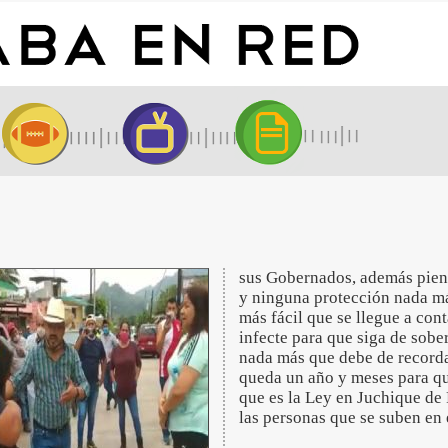
sus Gobernados, además piens
y ninguna protección nada más
más fácil que se llegue a cont
infecte para que siga de sob
nada más que debe de recordar
queda un año y meses para que
que es la Ley en Juchique de 
las personas que se suben en