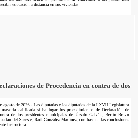
recibir educación a distancia en sus viviendas
...
laraciones de Procedencia en contra de dos
de agosto de 2026.- Las diputadas y los diputados de la LXVII Legislatura
 mayoría calificada si ha lugar los procedimientos de Declaración de
ontra de los presidentes municipales de Úrsulo Galván, Bertín Bravo
uatlán del Sureste, Raúl González Martínez, con base en las conclusiones
te Instructora.