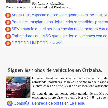
Por Celso R. González.
Preocupado por sus Gobernados el Presidente
...
Ahora FGE capacita a fiscales regionales online.
16/04/20
Pacientes trasplantados deben reforzar medidas preven
SEV anuncia que el periodo escolar no se perderá con
Trabajadores del IMSS que atienden a pacientes con c
DE TODO UN POCO.
15/04/20
Siguen los robos de vehículos en Orizaba.
Orizaba, Ver.-Una vez más la delincuencia hizo de
autoridades policiacas, se llevó un vehículo que estaba 
3, entre calles de norte 6 y 8 de esta localidad orizabeña
Se trata de una camioneta color guinda, de modelo rec
estacionada sobre Oriente 3 entre Norte 6 y 8, ya que r
Continúa la entrega de obras en La Perla.