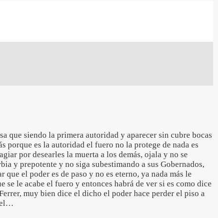
a que siendo la primera autoridad y aparecer sin cubre bocas
 porque es la autoridad el fuero no la protege de nada es
agiar por desearles la muerta a los demás, ojala y no se
erbia y prepotente y no siga subestimando a sus Gobernados,
 que el poder es de paso y no es eterno, ya nada más le
 se le acabe el fuero y entonces habrá de ver si es como dice
Ferrer, muy bien dice el dicho el poder hace perder el piso a
 el…