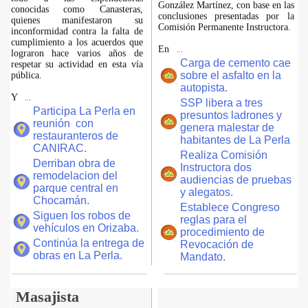
González Martínez, con base en las
conocidas como Canasteras,
conclusiones presentadas por la
quienes manifestaron su
Comisión Permanente Instructora.
inconformidad contra la falta de
cumplimiento a los acuerdos que
En
...
lograron hace varios años de
Carga de cemento cae
respetar su actividad en esta vía
sobre el asfalto en la
pública.
autopista.
Y
...
SSP libera a tres
Participa La Perla en
presuntos ladrones y
reunión con
genera malestar de
restauranteros de
habitantes de La Perla
CANIRAC.
Realiza Comisión
Derriban obra de
Instructora dos
remodelacion del
audiencias de pruebas
parque central en
y alegatos.
Chocamán.
Establece Congreso
Siguen los robos de
reglas para el
vehículos en Orizaba.
procedimiento de
Continúa la entrega de
Revocación de
obras en La Perla.
Mandato.
Masajista