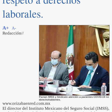
laborales.
A+
A-
Redacción//
Pactan IMSS y Sindicato atención a pacientes COVID-19 no
derechohabientes.
www.orizabaenred.com.mx
El director del Instituto Mexicano del Seguro Social (IMSS),