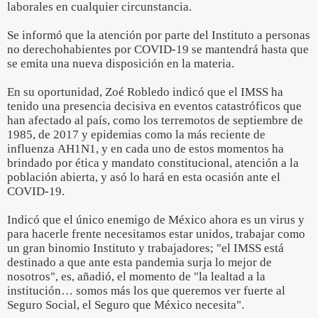
laborales en cualquier circunstancia.
Se informó que la atención por parte del Instituto a personas
no derechohabientes por COVID-19 se mantendrá hasta que
se emita una nueva disposición en la materia.
En su oportunidad, Zoé Robledo indicó que el IMSS ha
tenido una presencia decisiva en eventos catastróficos que
han afectado al país, como los terremotos de septiembre de
1985, de 2017 y epidemias como la más reciente de
influenza AH1N1, y en cada uno de estos momentos ha
brindado por ética y mandato constitucional, atención a la
población abierta, y asó lo hará en esta ocasión ante el
COVID-19.
Indicó que el único enemigo de México ahora es un virus y
para hacerle frente necesitamos estar unidos, trabajar como
un gran binomio Instituto y trabajadores; "el IMSS está
destinado a que ante esta pandemia surja lo mejor de
nosotros", es, añadió, el momento de "la lealtad a la
institución… somos más los que queremos ver fuerte al
Seguro Social, el Seguro que México necesita".