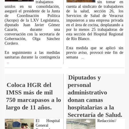
trabajamos
sin tomar en
unidos en su consolidación,
cuenta al sindicato de trabajadores
aseguró el presidente de la Junta
de la salud, sección 26, los
de Coordinación Política
Servicios de Salud de Veracruz
(Jucopo) de la LXV Legislatura,
impusieron a una empresa privada
diputado Juan Javier Gómez
en el área de cocina, desplazando a
Cazarín, durante una
por lo menos 25 trabajadoras de
conversación con la secretaria de
esta sección del Hospital Regional
Gobernación, Olga Sánchez
de Río Blanco.
Cordero.
Esta medida que se aplicó sin
En seguimiento a las medidas
previo aviso, provocó este fin de
sanitarias durante la contingencia
semana
...
...
Diputados y
Coloca HGR del
personal
IMSS más de mil
administrativo
750 marcapasos a lo
donan camas
largo de 11 años.
hospitalarias a la
Secretaría de Salud.
El Hospital
Redacción//
General