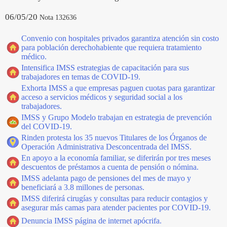
06/05/20
Nota 132636
Convenio con hospitales privados garantiza atención sin costo
para población derechohabiente que requiera tratamiento
médico.
Intensifica IMSS estrategias de capacitación para sus
trabajadores en temas de COVID-19.
Exhorta IMSS a que empresas paguen cuotas para garantizar
acceso a servicios médicos y seguridad social a los
trabajadores.
IMSS y Grupo Modelo trabajan en estrategia de prevención
del COVID-19.
Rinden protesta los 35 nuevos Titulares de los Órganos de
Operación Administrativa Desconcentrada del IMSS.
En apoyo a la economía familiar, se diferirán por tres meses
descuentos de préstamos a cuenta de pensión o nómina.
IMSS adelanta pago de pensiones del mes de mayo y
beneficiará a 3.8 millones de personas.
IMSS diferirá cirugías y consultas para reducir contagios y
asegurar más camas para atender pacientes por COVID-19.
Denuncia IMSS página de internet apócrifa.