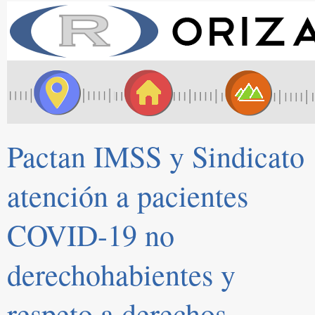
Pactan IMSS y Sindicato
atención a pacientes
COVID-19 no
derechohabientes y
respeto a derechos