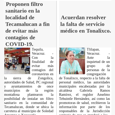
Proponen filtro
sanitario en la
localidad de
Acuerdan resolver
Tecamalucan a fin
la falta de servicio
de evitar más
médico en Tonalixco.
contagios de
COVID-19.
Tequila,
Tlilapan,
Veracruz. -
Veracruz. -
Con la
Ante la
finalidad de
inquietud de un
evitar más
grupo de
contagios del
personas de la
coronavirus en
congregación
la sierra de Zongolica,
de Tonalixco, respecto a la falta de
autoridades de Salud, PC regional
personal médico, las autoridades
y ayuntamientos de once
municipales encabezadas por la
municipios de la región
alcaldesa Gabriela Ramos
montañosa plantearon la
Ramírez, el regidor Anselmo
posibilidad de instalar un filtro
Tehuintle Hernández, así como las
sanitario en la comunidad de
promotoras de salud, recibieron la
Tecamalucan, donde se ubica la
información por parte de los
carretera al municipio de Soledad
responsables de la Jurisdicción