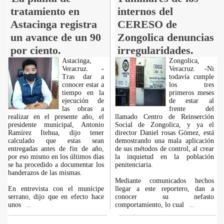
tratamiento en
internos del
Astacinga registra
CERESO de
un avance de un 90
Zongolica denuncias
por ciento.
irregularidades.
Astacinga,
Zongolica,
Veracruz. -
Veracruz. -Ni
Tras dar a
todavía cumple
conocer estar a
los tres
tiempo en la
primeros meses
ejecución de
de estar al
las obras a
frente del
realizar en el presente año, el
llamado Centro de Reinserción
presidente municipal, Antonio
Social de Zongolica, y ya el
Ramírez Itehua, dijo tener
director Daniel rosas Gómez, está
calculado que estas sean
demostrando una mala aplicación
entregadas antes de fin de año,
de sus métodos de control, al crear
por eso mismo en los últimos días
la inquietud en la población
se ha procedido a documentar los
penitenciaria.
banderazos de las mismas.
Mediante comunicados hechos
En entrevista con el munícipe
llegar a este reportero, dan a
serrano, dijo que en efecto hace
conocer su nefasto
unos
comportamiento, lo cual
...
...