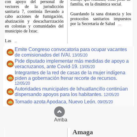
con apoyo del personal de
familia, en la dinámica social.
vectores de la jurisdicción
sanitaria 7, continúa llevando a
Guardando la sana distancia y los
cabo acciones de fumigación,
protocolos sanitarios impuestos
abatización y descacharrización
por la Secretaría de Salud
...
en colonias y comunidades del
municipio de Ixtac.
Las
...
Emite Congreso convocatoria para ocupar vacantes
de comisionados del IVAI.
13/05/20
Pide diputado implementar más medidas de apoyo a
veracruzanos, ante Covid-19.
13/05/20
Integrantes de la red de casas de la mujer indígena
piden a gobernación frenar recorte de recursos.
12/05/20
Autoridades municipales de Ixhuatlancillo continúan
dispersando apoyos para los habitantes.
12/05/20
Tornado azota Apodaca, Nuevo León.
09/05/20
Arriba
Amaga