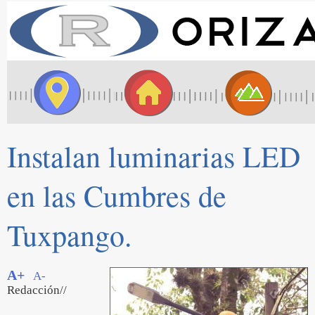
Instalan luminarias LED
en las Cumbres de
Tuxpango.
A+
A-
Redacción//