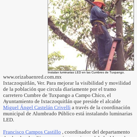
Instalan luminarias LED en las Cumbres de Tuxpango.
www.orizabaenred.com.mx
Ixtaczoquitlán, Ver. Para mejorar la visibilidad y movilidad
de la población que circula diariamente por el tramo
carretero Cumbre de Tuxpango a Campo Chico, el
Ayuntamiento de Ixtaczoquitlán que preside el alcalde
Miguel Ángel Castelán Crivelli
a través de la coordinación
municipal de Alumbrado Público está instalando luminarias
LED.
Francisco Campos Castillo
, coordinador del departamento