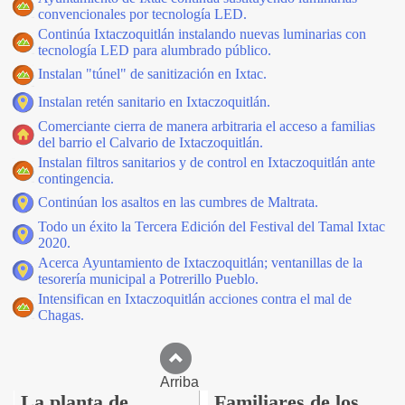
convencionales por tecnología LED.
Continúa Ixtaczoquitlán instalando nuevas luminarias con
tecnología LED para alumbrado público.
Instalan "túnel" de sanitización en Ixtac.
Instalan retén sanitario en Ixtaczoquitlán.
Comerciante cierra de manera arbitraria el acceso a familias
del barrio el Calvario de Ixtaczoquitlán.
Instalan filtros sanitarios y de control en Ixtaczoquitlán ante
contingencia.
Continúan los asaltos en las cumbres de Maltrata.
Todo un éxito la Tercera Edición del Festival del Tamal Ixtac
2020.
Acerca Ayuntamiento de Ixtaczoquitlán; ventanillas de la
tesorería municipal a Potrerillo Pueblo.
Intensifican en Ixtaczoquitlán acciones contra el mal de
Chagas.
Arriba
La planta de
Familiares de los