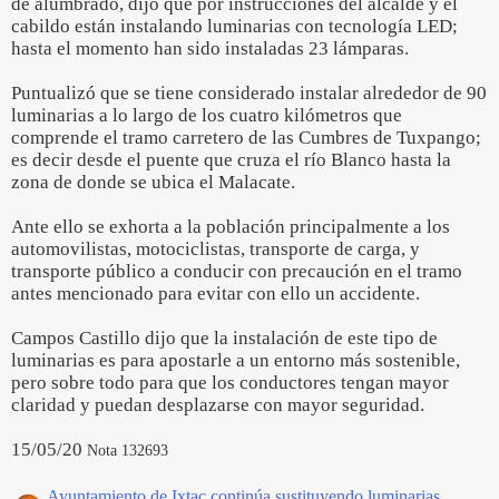
de alumbrado, dijo que por instrucciones del alcalde y el
cabildo están instalando luminarias con tecnología LED;
hasta el momento han sido instaladas 23 lámparas.
Puntualizó que se tiene considerado instalar alrededor de 90
luminarias a lo largo de los cuatro kilómetros que
comprende el tramo carretero de las Cumbres de Tuxpango;
es decir desde el puente que cruza el río Blanco hasta la
zona de donde se ubica el Malacate.
Ante ello se exhorta a la población principalmente a los
automovilistas, motociclistas, transporte de carga, y
transporte público a conducir con precaución en el tramo
antes mencionado para evitar con ello un accidente.
Campos Castillo dijo que la instalación de este tipo de
luminarias es para apostarle a un entorno más sostenible,
pero sobre todo para que los conductores tengan mayor
claridad y puedan desplazarse con mayor seguridad.
15/05/20
Nota 132693
Ayuntamiento de Ixtac continúa sustituyendo luminarias