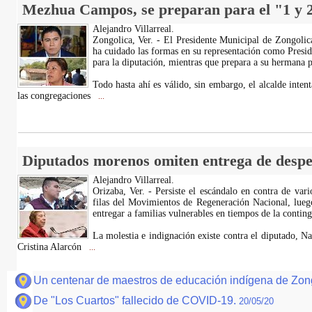
Mezhua Campos, se preparan para el "1 y 
Alejandro Villarreal.
Zongolica, Ver. - El Presidente Municipal de Zongoli
ha cuidado las formas en su representación como Presi
para la diputación, mientras que prepara a su hermana pa
Todo hasta ahí es válido, sin embargo, el alcalde intent
las congregaciones
...
Diputados morenos omiten entrega de despe
Alejandro Villarreal.
Orizaba, Ver. - Persiste el escándalo en contra de vari
filas del Movimientos de Regeneración Nacional, lueg
entregar a familias vulnerables en tiempos de la conting
La molestia e indignación existe contra el diputado, N
Cristina Alarcón
...
Un centenar de maestros de educación indígena de Zong
De "Los Cuartos" fallecido de COVID-19.
20/05/20