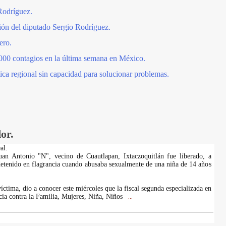
Rodríguez.
ón del diputado Sergio Rodríguez.
ero.
,000 contagios en la última semana en México.
ica regional sin capacidad para solucionar problemas.
or.
al.
Juan Antonio "N", vecino de Cuautlapan, Ixtaczoquitlán fue liberado, a
detenido en flagrancia cuando abusaba sexualmente de una niña de 14 años
íctima, dio a conocer este miércoles que la fiscal segunda especializada en
ncia contra la Familia, Mujeres, Niña, Niños
...