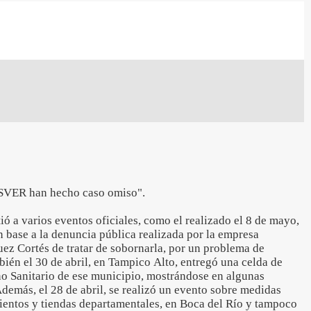
SVER han hecho caso omiso".
ió a varios eventos oficiales, como el realizado el 8 de mayo,
on base a la denuncia pública realizada por la empresa
ez Cortés de tratar de sobornarla, por un problema de
ién el 30 de abril, en Tampico Alto, entregó una celda de
eno Sanitario de ese municipio, mostrándose en algunas
Además, el 28 de abril, se realizó un evento sobre medidas
entos y tiendas departamentales, en Boca del Río y tampoco