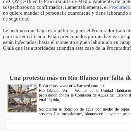
de COVID-19 en la Procuraduría de Medio Ambiente, de la 
sospechosos no confirmados. Lamentablemente, el
Procurado
no quiere mandar al personal a cuarentena y tiene laborando 
de seguridad.
Le pedimos que haga esto público, pues el Procurador trata d
para no ser criticado. Están preocupados porque hay varios qu
están infectados, hasta el momento siguen laborando en campo 
Ojalá que las autoridades atiendan este caso de la Procuradu
Una protesta más en Río Blanco por falta d
Redacción// www.orizabaenred.com.mx
Río Blanco, Ver. - Vecinos de la Unidad Habitaci
protestaron contra la Comisión de Aguas del Estado 
vital líquido.
Solicitaron la dotación de agua por medio de pipas
servicio. Los inconformes, bloquearon la avenida prin
...