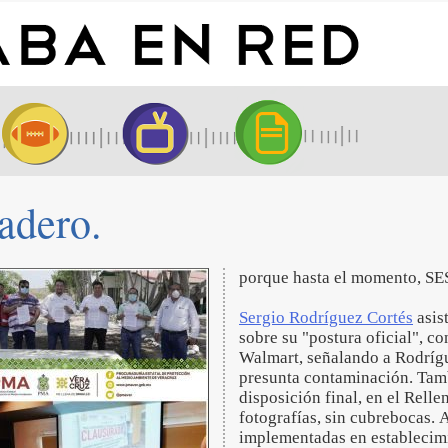
dadero.
porque hasta el momento, SE
Sergio Rodríguez Cortés
asist
sobre su "postura oficial", c
Walmart, señalando a Rodrígu
presunta contaminación. Tamb
disposición final, en el Rell
fotografías, sin cubrebocas. 
implementadas en establecimi