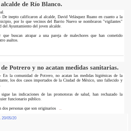
 alcalde de Río Blanco.
al.
- De inepto calificaron al alcalde, David Velásquez Ruano en cuanto a la
nicipio, por lo que vecinos del Barrio Nuevo se nombraron "vigilantes"
d del Ayuntamiento del joven alcalde.
r que buscan atrapar a una pareja de malechores que han cometido
ro asaltos.
 de Potrero y no acatan medidas sanitarias.
 - En la comunidad de Potrero, no acatan las medidas higiénicas de la
ante, los dos casos importados de la Ciudad de México, uno fallecido y
.
sigue las indicaciones de las promotoras de salud, han rechazado la
uier funcionario público.
n dos personas que son originarios
...
.
20/05/20