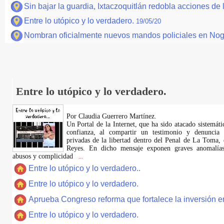
Sin bajar la guardia, Ixtaczoquitlán redobla acciones de
Entre lo utópico y lo verdadero.
19/05/20
Nombran oficialmente nuevos mandos policiales en No
Entre lo utópico y lo verdadero.
Por Claudia Guerrero Martínez.
​Un Portal de la Internet, que ha sido atacado sistemát
confianza, al compartir un testimonio y denuncia 
privadas de la libertad dentro del Penal de La Toma,
Reyes. En dicho mensaje exponen graves anomalías,
abusos y complicidad
...
Entre lo utópico y lo verdadero..
Entre lo utópico y lo verdadero.
Aprueba Congreso reforma que fortalece la inversión en
Entre lo utópico y lo verdadero.