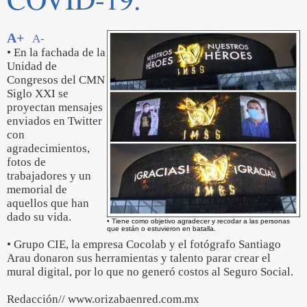
A+
A-
• En la fachada de la
Unidad de
Congresos del CMN
Siglo XXI se
proyectan mensajes
enviados en Twitter
con
agradecimientos,
fotos de
trabajadores y un
memorial de
aquellos que han
dado su vida.
• Tiene como objetivo agradecer y recodar a las personas
que están o estuvieron en batalla.
• Grupo CIE, la empresa Cocolab y el fotógrafo Santiago
Arau donaron sus herramientas y talento parar crear el
mural digital, por lo que no generó costos al Seguro Social.
Redacción// www.orizabaenred.com.mx