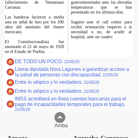
fallecimiento de Venustiano
gastrointestinales ante las elevadas
Carranza.
temperaturas que se han
presentado en los últimos días.
Las banderas lucieron a media
asta en señal de luto por los 100
Sugiere usar el call center para
años del asesinato del ilustre
recibir orientación respecto a la
mexicano.
necesidad o no, de acudir al
hospital, ante un cuadro
...
El Constitucionalista fue
asesinado el 21 de mayo de 1920
en el Estado de Puebla.
...
DE TODO UN POCO.
22/05/20
Llama diputada Nora Lagunes a garantizar acceso a
la salud de personas con discapacidad.
22/05/20
Entre lo utópico y lo verdadero.
21/05/20
Entre lo utópico y lo verdadero.
21/05/20
IMSS acreditará en línea cuentas bancarias para el
pago de incapacidades temporales para el trabajo.
21/05/20
Arriba
Amaga
Aprueba Congreso