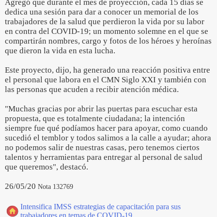
Agregó que durante el mes de proyección, cada 15 días se
dedica una sesión para dar a conocer un memorial de los
trabajadores de la salud que perdieron la vida por su labor
en contra del COVID-19; un momento solemne en el que se
compartirán nombres, cargo y fotos de los héroes y heroínas
que dieron la vida en esta lucha.
Este proyecto, dijo, ha generado una reacción positiva entre
el personal que labora en el CMN Siglo XXI y también con
las personas que acuden a recibir atención médica.
"Muchas gracias por abrir las puertas para escuchar esta
propuesta, que es totalmente ciudadana; la intención
siempre fue qué podíamos hacer para apoyar, como cuando
sucedió el temblor y todos salimos a la calle a ayudar; ahora
no podemos salir de nuestras casas, pero tenemos ciertos
talentos y herramientas para entregar al personal de salud
que queremos", destacó.
26/05/20
Nota 132769
Intensifica IMSS estrategias de capacitación para sus
trabajadores en temas de COVID-19.