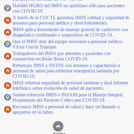
Habilitó HGRO del IMSS un quirófano sólo para pacientes
con COVID-19.
A través de la COCTI, garantiza IMSS calidad y seguridad de
insumos para personal médico y derechohabientes.
IMSS aplica lineamiento de manejo general de cadáveres con
diagnóstico confirmado o sospechoso de COVID-19.
Que el IMSS dote del equipo necesario a personal médico:
Víctor García Trujeque.
Trabajadores del IMSS que atienden a pacientes con
coronavirus recibirán Bono COVID-19.
Refuerzan IMSS y SNTSS con insumos y capacitación a
personal de salud para enfrentar emergencia sanitaria por
COVID-19.
IMSS refuerza seguridad de personal sanitario y dará informe
telefónico sobre evolución de salud de pacientes.
Suman esfuerzos IMSS e INSABI para el Manejo Integral
Hospitalario del Paciente Crítico por COVID-19.
Reconoce IMSS a personal de salud y hace un llamado a
apoyarlos en su labor.