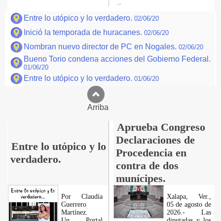
...
Entre lo utópico y lo verdadero.
02/06/20
Inició la temporada de huracanes.
02/06/20
Nombran nuevo director de PC en Nogales.
02/06/20
Bueno Torio condena acciones del Gobierno Federal.
01/06/20
Entre lo utópico y lo verdadero.
01/06/20
Arriba
Aprueba Congreso
Declaraciones de
Entre lo utópico y lo
Procedencia en
verdadero.
contra de dos
munícipes.
Por Claudia
Xalapa, Ver.,
Guerrero
05 de agosto de
Martínez.
2026.- Las
​Un Portal
diputadas y los