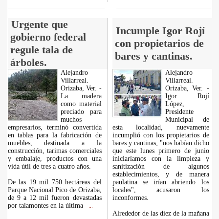
Urgente que
Incumple Igor Rojí
gobierno federal
con propietarios de
regule tala de
bares y cantinas.
árboles.
Alejandro
Alejandro
Villarreal.
Villarreal.
Orizaba, Ver. -
Orizaba, Ver. -
La madera
Igor Rojí
como material
López,
preciado para
Presidente
muchos
Municipal de
empresarios, terminó convertida
esta localidad, nuevamente
en tablas para la fabricación de
incumplió con los propietarios de
muebles, destinada a la
bares y cantinas; "nos habían dicho
construcción, tarimas comerciales
que este lunes primero de junio
y embalaje, productos con una
iniciaríamos con la limpieza y
vida útil de tres a cuatro años.
sanitización de algunos
establecimientos, y de manera
De las 19 mil 750 hectáreas del
paulatina se irían abriendo los
Parque Nacional Pico de Orizaba,
locales", acusaron los
de 9 a 12 mil fueron devastadas
inconformes.
por talamontes en la última
...
Alrededor de las diez de la mañana