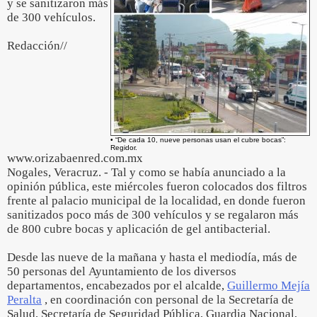
y se sanitizaron más
de 300 vehículos.
Redacción//
• “De cada 10, nueve personas usan el cubre bocas”:
Regidor.
www.orizabaenred.com.mx
Nogales, Veracruz. - Tal y como se había anunciado a la
opinión pública, este miércoles fueron colocados dos filtros
frente al palacio municipal de la localidad, en donde fueron
sanitizados poco más de 300 vehículos y se regalaron más
de 800 cubre bocas y aplicación de gel antibacterial.
Desde las nueve de la mañana y hasta el mediodía, más de
50 personas del Ayuntamiento de los diversos
departamentos, encabezados por el alcalde,
Guillermo Mejía
Peralta
, en coordinación con personal de la Secretaría de
Salud, Secretaría de Seguridad Pública, Guardia Nacional,