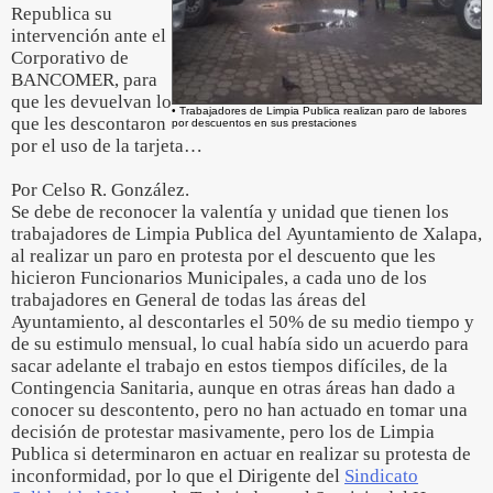
Republica su
intervención ante el
Corporativo de
BANCOMER, para
que les devuelvan lo
• Trabajadores de Limpia Publica realizan paro de labores
que les descontaron
por descuentos en sus prestaciones
por el uso de la tarjeta…
Por Celso R. González.
Se debe de reconocer la valentía y unidad que tienen los
trabajadores de Limpia Publica del Ayuntamiento de Xalapa,
al realizar un paro en protesta por el descuento que les
hicieron Funcionarios Municipales, a cada uno de los
trabajadores en General de todas las áreas del
Ayuntamiento, al descontarles el 50% de su medio tiempo y
de su estimulo mensual, lo cual había sido un acuerdo para
sacar adelante el trabajo en estos tiempos difíciles, de la
Contingencia Sanitaria, aunque en otras áreas han dado a
conocer su descontento, pero no han actuado en tomar una
decisión de protestar masivamente, pero los de Limpia
Publica si determinaron en actuar en realizar su protesta de
inconformidad, por lo que el Dirigente del
Sindicato