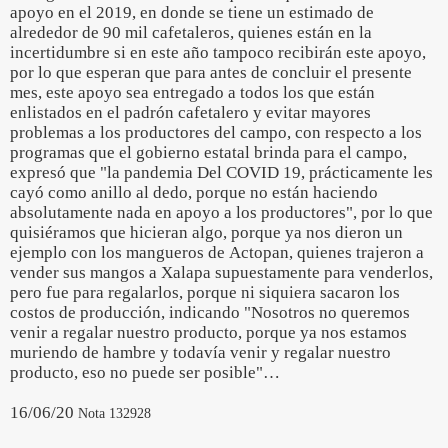
apoyo en el 2019, en donde se tiene un estimado de
alrededor de 90 mil cafetaleros, quienes están en la
incertidumbre si en este año tampoco recibirán este apoyo,
por lo que esperan que para antes de concluir el presente
mes, este apoyo sea entregado a todos los que están
enlistados en el padrón cafetalero y evitar mayores
problemas a los productores del campo, con respecto a los
programas que el gobierno estatal brinda para el campo,
expresó que "la pandemia Del COVID 19, prácticamente les
cayó como anillo al dedo, porque no están haciendo
absolutamente nada en apoyo a los productores", por lo que
quisiéramos que hicieran algo, porque ya nos dieron un
ejemplo con los mangueros de Actopan, quienes trajeron a
vender sus mangos a Xalapa supuestamente para venderlos,
pero fue para regalarlos, porque ni siquiera sacaron los
costos de producción, indicando "Nosotros no queremos
venir a regalar nuestro producto, porque ya nos estamos
muriendo de hambre y todavía venir y regalar nuestro
producto, eso no puede ser posible"…
16/06/20
Nota 132928