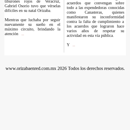
tiburones rojos de Veracruz,
acuerdos que convengan sobre
Gabriel Osorio tuvo que vérselas
todo a las expendedoras conocidas
difíciles en su natal Orizaba.
como Canasteras, quienes
manifestaron su inconformidad
Mientras que luchaba por seguir
contra la falta de cumplimiento a
nuevamente su sueño en el
los acuerdos que lograron hace
máximo circuito, brindando la
varios años de respetar su
atención
...
actividad en esta vía pública.
Y
...
www.orizabaenred.com.mx 2026 Todos los derechos reservados.