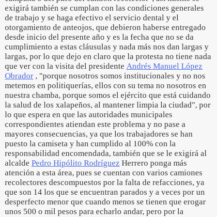
exigirá también se cumplan con las condiciones generales
de trabajo y se haga efectivo el servicio dental y el
otorgamiento de anteojos, que debieron haberse entregado
desde inicio del presente año y es la fecha que no se da
cumplimiento a estas cláusulas y nada más nos dan largas y
largas, por lo que dejo en claro que la protesta no tiene nada
que ver con la visita del presidente
Andrés Manuel López
Obrador
, "porque nosotros somos institucionales y no nos
metemos en politiquerías, ellos con su tema no nosotros en
nuestra chamba, porque somos el ejército que está cuidando
la salud de los xalapeños, al mantener limpia la ciudad", por
lo que espera en que las autoridades municipales
correspondientes atiendan este problema y no pase a
mayores consecuencias, ya que los trabajadores se han
puesto la camiseta y han cumplido al 100% con la
responsabilidad encomendada, también que se le exigirá al
alcalde
Pedro Hipólito Rodríguez
Herrero ponga más
atención a esta área, pues se cuentan con varios camiones
recolectores descompuestos por la falta de refacciones, ya
que son 14 los que se encuentran parados y a veces por un
desperfecto menor que cuando menos se tienen que erogar
unos 500 o mil pesos para echarlo andar, pero por la