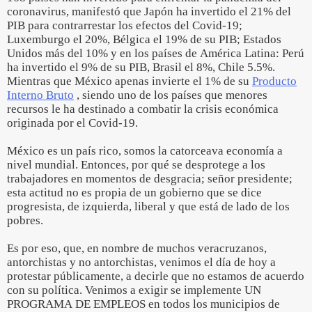
coronavirus, manifestó que Japón ha invertido el 21% del
PIB para contrarrestar los efectos del Covid-19;
Luxemburgo el 20%, Bélgica el 19% de su PIB; Estados
Unidos más del 10% y en los países de América Latina: Perú
ha invertido el 9% de su PIB, Brasil el 8%, Chile 5.5%.
Mientras que México apenas invierte el 1% de su
Producto
Interno Bruto
, siendo uno de los países que menores
recursos le ha destinado a combatir la crisis económica
originada por el Covid-19.
México es un país rico, somos la catorceava economía a
nivel mundial. Entonces, por qué se desprotege a los
trabajadores en momentos de desgracia; señor presidente;
esta actitud no es propia de un gobierno que se dice
progresista, de izquierda, liberal y que está de lado de los
pobres.
Es por eso, que, en nombre de muchos veracruzanos,
antorchistas y no antorchistas, venimos el día de hoy a
protestar públicamente, a decirle que no estamos de acuerdo
con su política. Venimos a exigir se implemente UN
PROGRAMA DE EMPLEOS en todos los municipios de