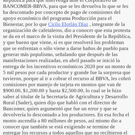
Republica para que intervenga ante el Corporativo de
BANCOMER-BBVA, para que se les devuelva lo que se les
ha descontado por concepto de pago de comisiones del
apoyo económico del programa Producción para el
Bienestar, por lo que
Cirilo Elotlán Díaz
, integrante de la
organización de cafetaleros, dio a conocer que esta protesta
se da en el marco de la visita del Presidente de la República,
y que bueno que viene, si es que resolverá los problemas
que se enfrentan o sólo viene a darse baños de pueblo para
generar más populismo, señalando que después de las
manifestaciones realizadas, en abril pasado se inició la
entrega de los incentivos económicos 2020 por un monto de
5 mil pesos por cada productor y grande fue la sorpresa que
tuvieron, porque al ir a cobrar el recurso al BBVA, les cobró
comisiones por manejo de tarjeta en montos que van de
$900.00, $1,200.00 y hasta $2,500.00, lo cual se le hizo
saber al titular de la Secretaría de Agricultura y Desarrollo
Rural (Sader), quien dijo que habló con el director de
Bancomer, quien argumentó que fue un error y que se
devolvería lo descontado a los productores. En esa fecha el
monto ascendía a 80 millones de pesos, así mismo dio a
conocer que también se está exigiendo se termine de
entregar los recursos a todos aquellos que no recibieron el