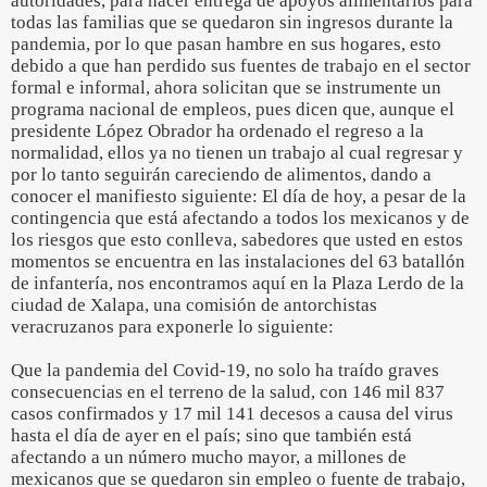
autoridades, para hacer entrega de apoyos alimentarios para
todas las familias que se quedaron sin ingresos durante la
pandemia, por lo que pasan hambre en sus hogares, esto
debido a que han perdido sus fuentes de trabajo en el sector
formal e informal, ahora solicitan que se instrumente un
programa nacional de empleos, pues dicen que, aunque el
presidente López Obrador ha ordenado el regreso a la
normalidad, ellos ya no tienen un trabajo al cual regresar y
por lo tanto seguirán careciendo de alimentos, dando a
conocer el manifiesto siguiente: El día de hoy, a pesar de la
contingencia que está afectando a todos los mexicanos y de
los riesgos que esto conlleva, sabedores que usted en estos
momentos se encuentra en las instalaciones del 63 batallón
de infantería, nos encontramos aquí en la Plaza Lerdo de la
ciudad de Xalapa, una comisión de antorchistas
veracruzanos para exponerle lo siguiente:
Que la pandemia del Covid-19, no solo ha traído graves
consecuencias en el terreno de la salud, con 146 mil 837
casos confirmados y 17 mil 141 decesos a causa del virus
hasta el día de ayer en el país; sino que también está
afectando a un número mucho mayor, a millones de
mexicanos que se quedaron sin empleo o fuente de trabajo,