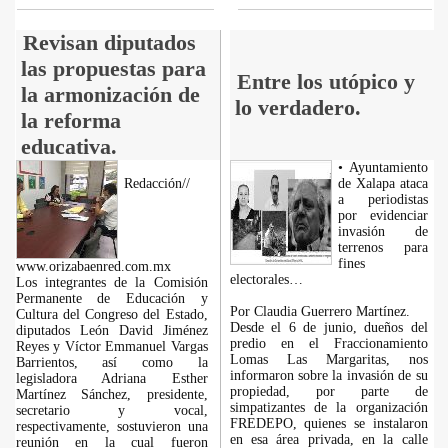
Revisan diputados
las propuestas para
Entre los utópico y
la armonización de
lo verdadero.
la reforma
educativa.
• Ayuntamiento
Redacción//
de Xalapa ataca
a periodistas
por evidenciar
invasión de
terrenos para
fines
www.orizabaenred.com.mx
electorales…
Los integrantes de la Comisión
Permanente de Educación y
Por Claudia Guerrero Martínez.
Cultura del Congreso del Estado,
Desde el 6 de junio, dueños del
diputados León David Jiménez
predio en el Fraccionamiento
Reyes y Víctor Emmanuel Vargas
Lomas Las Margaritas, nos
Barrientos, así como la
informaron sobre la invasión de su
legisladora Adriana Esther
propiedad, por parte de
Martínez Sánchez, presidente,
simpatizantes de la organización
secretario y vocal,
FREDEPO, quienes se instalaron
respectivamente, sostuvieron una
en esa área privada, en la calle
reunión en la cual fueron