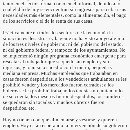
tanto en el sector formal como en el informal, debido a lo
cual el día de hoy se encuentran sin ingresos para cubrir sus
necesidades más elementales, como la alimentación, el pago
de los servicios o el de la renta de sus casas.
Prácticamente en todos los sectores de la economía la
situación es desastrosa y la gente no ha visto apoyo alguno
de los tres niveles de gobierno: ni del gobierno del estado,
ni del gobierno federal y tampoco de los ayuntamientos. No
se implementó ningún programa económico emergente para
rescatar al trabajador que se quedó sin empleo y sin
ingresos, y lo mismo sucedió con la micro, pequeña y
mediana empresa. Muchas empleadas que trabajaban en
casas fueron despedidas, a los vendedores ambulantes se les
prohibió vender y los mercados fueron cerrados; a los
boleros se les prohibió trabajar, los taxistas no juntan ni lo
de su cuenta, los meseros fueron despedidos, los sonideros
se quedaron sin tocadas y muchos obreros fueron
despedidos, etc.
Hoy no tienen con qué alimentarse y vestirse, y quieren
empleo. Hoy están esperando la intervención de su gobierno