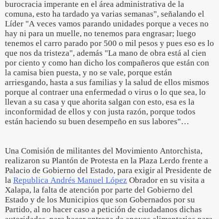
burocracia imperante en el área administrativa de la
comuna, esto ha tardado ya varias semanas", señalando el
Líder "A veces vamos parando unidades porque a veces no
hay ni para un muelle, no tenemos para engrasar; luego
tenemos el carro parado por 500 o mil pesos y pues eso es lo
que nos da tristeza", además "La mano de obra está al cien
por ciento y como han dicho los compañeros que están con
la camisa bien puesta, y no se vale, porque están
arriesgando, hasta a sus familias y la salud de ellos mismos
porque al contraer una enfermedad o virus o lo que sea, lo
llevan a su casa y que ahorita salgan con esto, esa es la
inconformidad de ellos y con justa razón, porque todos
están haciendo su buen desempeño en sus labores"…
Una Comisión de militantes del Movimiento Antorchista,
realizaron su Plantón de Protesta en la Plaza Lerdo frente a
Palacio de Gobierno del Estado, para exigir al Presidente de
la
Republica Andrés Manuel López
Obrador en su visita a
Xalapa, la falta de atención por parte del Gobierno del
Estado y de los Municipios que son Gobernados por su
Partido, al no hacer caso a petición de ciudadanos dichas