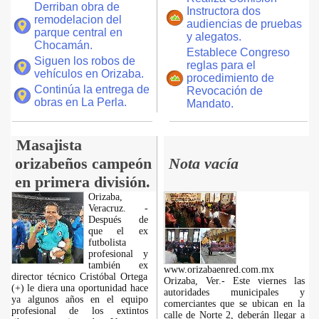
Derriban obra de
Instructora dos
remodelacion del
audiencias de pruebas
parque central en
y alegatos.
Chocamán.
Establece Congreso
Siguen los robos de
reglas para el
vehículos en Orizaba.
procedimiento de
Continúa la entrega de
Revocación de
obras en La Perla.
Mandato.
Masajista
orizabeños campeón
Nota vacía
en primera división.
Orizaba,
Veracruz. -
Después de
que el ex
futbolista
profesional y
también ex
www.orizabaenred.com.mx
director técnico Cristóbal Ortega
Orizaba, Ver.- Este viernes las
(+) le diera una oportunidad hace
autoridades municipales y
ya algunos años en el equipo
comerciantes que se ubican en la
profesional de los extintos
calle de Norte 2, deberán llegar a