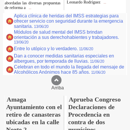
Leonardo Rodríguez
abordadas las diversas propuestas
...
de reforma a
...
Aplica clínica de heridas del IMSS estrategias para
ofrecer servicio con seguridad durante la emergencia
sanitaria.
13/06/20
Módulos de salud mental del IMSS brindan
orientación a sus derechohabientes y trabajadores.
13/06/20
Entre lo utópico y lo verdadero.
11/06/20
Dan a conocer medidas sanitarias especiales en
albergues, por temporada de lluvias.
11/06/20
Celebran en todo el mundo la llegada del mensaje de
Alcohólicos Anónimos hace 85 años.
11/06/20
Arriba
Amaga
Aprueba Congreso
Ayuntamiento con el
Declaraciones de
retiro de canasteras
Procedencia en
ubicadas en la calle
contra de dos
Norte 2.
munícipes.