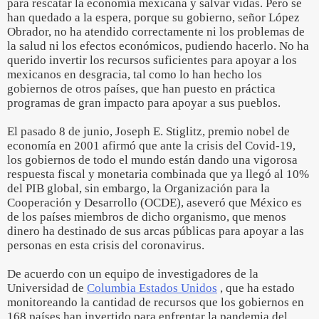
para rescatar la economía mexicana y salvar vidas. Pero se
han quedado a la espera, porque su gobierno, señor López
Obrador, no ha atendido correctamente ni los problemas de
la salud ni los efectos económicos, pudiendo hacerlo. No ha
querido invertir los recursos suficientes para apoyar a los
mexicanos en desgracia, tal como lo han hecho los
gobiernos de otros países, que han puesto en práctica
programas de gran impacto para apoyar a sus pueblos.
El pasado 8 de junio, Joseph E. Stiglitz, premio nobel de
economía en 2001 afirmó que ante la crisis del Covid-19,
los gobiernos de todo el mundo están dando una vigorosa
respuesta fiscal y monetaria combinada que ya llegó al 10%
del PIB global, sin embargo, la Organización para la
Cooperación y Desarrollo (OCDE), aseveró que México es
de los países miembros de dicho organismo, que menos
dinero ha destinado de sus arcas públicas para apoyar a las
personas en esta crisis del coronavirus.
De acuerdo con un equipo de investigadores de la
Universidad de
Columbia Estados Unidos
, que ha estado
monitoreando la cantidad de recursos que los gobiernos en
168 países han invertido para enfrentar la pandemia del