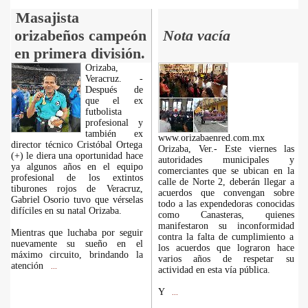
Masajista
orizabeños campeón
Nota vacía
en primera división.
Orizaba,
Veracruz. -
Después de
que el ex
futbolista
profesional y
también ex
www.orizabaenred.com.mx
director técnico Cristóbal Ortega
Orizaba, Ver.- Este viernes las
(+) le diera una oportunidad hace
autoridades municipales y
ya algunos años en el equipo
comerciantes que se ubican en la
profesional de los extintos
calle de Norte 2, deberán llegar a
tiburones rojos de Veracruz,
acuerdos que convengan sobre
Gabriel Osorio tuvo que vérselas
todo a las expendedoras conocidas
difíciles en su natal Orizaba.
como Canasteras, quienes
manifestaron su inconformidad
Mientras que luchaba por seguir
contra la falta de cumplimiento a
nuevamente su sueño en el
los acuerdos que lograron hace
máximo circuito, brindando la
varios años de respetar su
atención
...
actividad en esta vía pública.
Y
...