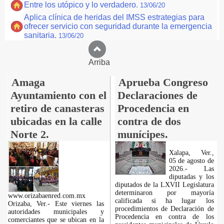
Entre los utópico y lo verdadero.
13/06/20
Aplica clínica de heridas del IMSS estrategias para
ofrecer servicio con seguridad durante la emergencia
sanitaria.
13/06/20
Arriba
Amaga
Aprueba Congreso
Ayuntamiento con el
Declaraciones de
retiro de canasteras
Procedencia en
ubicadas en la calle
contra de dos
Norte 2.
munícipes.
Xalapa, Ver.,
05 de agosto de
2026.- Las
diputadas y los
diputados de la LXVII Legislatura
determinaron por mayoría
www.orizabaenred.com.mx
calificada si ha lugar los
Orizaba, Ver.- Este viernes las
procedimientos de Declaración de
autoridades municipales y
Procedencia en contra de los
comerciantes que se ubican en la