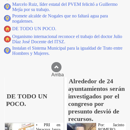
Marcelo Ruiz, líder estatal del PVEM felicitó a Guillermo
Mejía por su trabajo.
Promete alcalde de Nogales que no faltará agua para
nogalenses.
DE TODO UN POCO.
Organismo internacional reconoce el trabajo del doctor Julio
Díaz José Docente del ITSZ.
Instalan el Sistema Municipal para la igualdad de Trato entre
Hombres y Mujeres.
Arriba
Alrededor de 24
ayuntamientos serán
DE TODO UN
investigados por el
POCO.
congreso por
presunto desvió de
recursos.
• PRI en
Por: Jacinto
Veracruz lanza
ROMERO