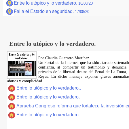
Entre lo utópico y lo verdadero.
18/08/20
Falla el Estado en seguridad.
17/08/20
Entre lo utópico y lo verdadero.
Por Claudia Guerrero Martínez.
​Un Portal de la Internet, que ha sido atacado sistemát
confianza, al compartir un testimonio y denuncia 
privadas de la libertad dentro del Penal de La Toma,
Reyes. En dicho mensaje exponen graves anomalías,
abusos y complicidad
...
Entre lo utópico y lo verdadero..
Entre lo utópico y lo verdadero.
Aprueba Congreso reforma que fortalece la inversión en
Entre lo utópico y lo verdadero.