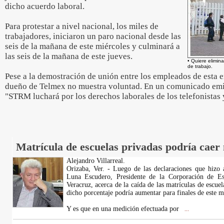
dicho acuerdo laboral.
Para protestar a nivel nacional, los miles de
trabajadores, iniciaron un paro nacional desde las
seis de la mañana de este miércoles y culminará a
las seis de la mañana de este jueves.
• Quiere elimina
de trabajo.
Pese a la demostración de unión entre los empleados de esta 
dueño de Telmex no muestra voluntad. En un comunicado emit
"STRM luchará por los derechos laborales de los telefonistas 
Matrícula de escuelas privadas podría caer 
Alejandro Villarreal.
Orizaba, Ver. - Luego de las declaraciones que hizo
Luna Escudero, Presidente de la Corporación de Esc
Veracruz, acerca de la caída de las matrículas de escuel
dicho porcentaje podría aumentar para finales de este m
Y es que en una medición efectuada por
...