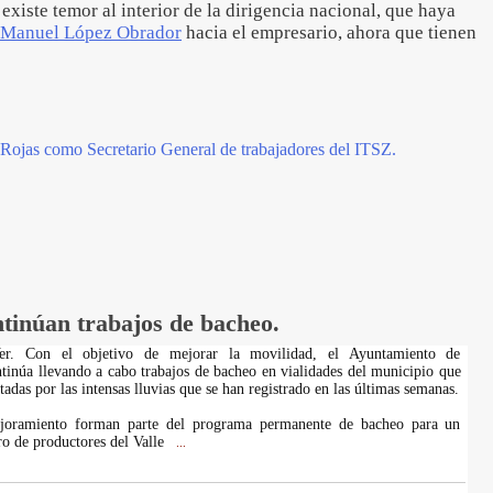
xiste temor al interior de la dirigencia nacional, que haya
 Manuel López Obrador
hacia el empresario, ahora que tienen
 Rojas como Secretario General de trabajadores del ITSZ.
ntinúan trabajos de bacheo.
 Ver. Con el objetivo de mejorar la movilidad, el Ayuntamiento de
ntinúa llevando a cabo trabajos de bacheo en vialidades del municipio que
tadas por las intensas lluvias que se han registrado en las últimas semanas.
ejoramiento forman parte del programa permanente de bacheo para un
ro de productores del Valle
...