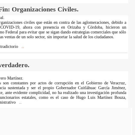
in: Organizaciones Civiles.
al.
rganizaciones civiles que están en contra de las aglomeraciones, debido a
l COVID-19, ahora con presencia en Orizaba y Córdoba, hicieron un
no Federal para evitar que se sigan dando estrategias comerciales que sólo
s ventas de un solo sector, sin importar la salud de los ciudadanos.
tradictorio
...
 verdadero.
ero Martínez.
s son constantes por actos de corrupción en el Gobierno de Veracruz,
ncia sustentada y ser el propio Gobernador Cuitláhuac García Jiménez,
e, ante evidente complicidad, no ha realizado una investigación profunda
funcionarios estatales, como es el caso de Hugo Luis Martínez Bouza,
nistrativo
...