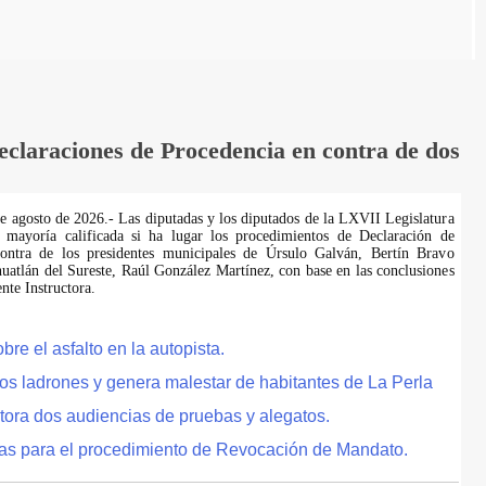
laraciones de Procedencia en contra de dos
de agosto de 2026.- Las diputadas y los diputados de la LXVII Legislatura
 mayoría calificada si ha lugar los procedimientos de Declaración de
ontra de los presidentes municipales de Úrsulo Galván, Bertín Bravo
uatlán del Sureste, Raúl González Martínez, con base en las conclusiones
te Instructora.
e el asfalto en la autopista.
tos ladrones y genera malestar de habitantes de La Perla
tora dos audiencias de pruebas y alegatos.
as para el procedimiento de Revocación de Mandato.