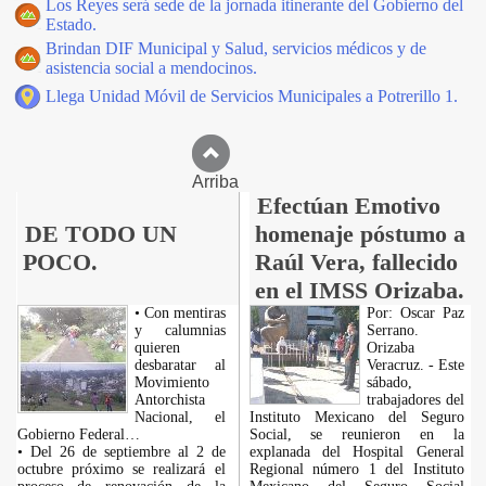
Los Reyes será sede de la jornada itinerante del Gobierno del
Estado.
Brindan DIF Municipal y Salud, servicios médicos y de
asistencia social a mendocinos.
Llega Unidad Móvil de Servicios Municipales a Potrerillo 1.
Arriba
Efectúan Emotivo
DE TODO UN
homenaje póstumo a
POCO.
Raúl Vera, fallecido
en el IMSS Orizaba.
• Con mentiras
Por: Oscar Paz
y calumnias
Serrano.
quieren
Orizaba
desbaratar al
Veracruz. - Este
Movimiento
sábado,
Antorchista
trabajadores del
Nacional, el
Instituto Mexicano del Seguro
Gobierno Federal…
Social, se reunieron en la
• Del 26 de septiembre al 2 de
explanada del Hospital General
octubre próximo se realizará el
Regional número 1 del Instituto