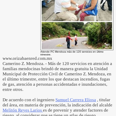
Atiende PC Mendoza más de 120 servicios en último
trimestre.
www.orizabaenred.com.mx
Camerino Z. Mendoza. - Más de 120 servicios en atención a
familias mendocinas brindó de manera gratuita la Unidad
Municipal de Protección Civil de Camerino Z. Mendoza, en
el último trimestre, entre los que destacan incendios, fugas
de gas, atención a personas accidentadas e inundaciones,
entre otros.
De acuerdo con el ingeniero
Samuel Carrera Eliosa
, titular
del área, en materia de prevención, la indicación del alcalde
Melitón Reyes Larios
es de prevenir y atender factores de
riesgo, al considerar que se tiene un atlas de riesgo