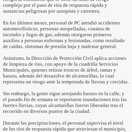
complejo por el paso de ríos de respuesta rápida y
sustancias peligrosas por autopista y carretera.
En los últimos meses, personal de PC atendió accidentes
automovilísticos, personas atropelladas, conatos de
incendio y fugas de gas, además otorgaron primeros
auxilios a personas enfermas y lesionadas, como resultado
de caídas, síntomas de presión baja y malestar general.
Asimismo, la Dirección de Protección Civil aplica acciones
de limpieza de ríos, con apoyo de la cuadrilla Servicios
Municipales, quienes retiran troncos de árbol, ramas y
basura, además del desazolve de alcantarillas, lo cual
representa un riesgo ante la temporada de lluvias y crecidas.
Sin embargo, la gente sigue arrojando basura en la calle, y
el pasado fin de semana se reportaron inundaciones tras las
fuertes lluvias, cuyas alcantarillas fueron liberadas tras el
recorrido en diversos puntos de la ciudad.
Durante las precipitaciones, el personal supervisa el nivel
de los ríos de respuesta rápida que atraviesan el municipio,