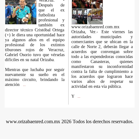
Veracruz. -
Después de
que el ex
futbolista
profesional y
también ex
www.orizabaenred.com.mx
director técnico Cristóbal Ortega
Orizaba, Ver.- Este viernes las
(+) le diera una oportunidad hace
autoridades municipales y
ya algunos años en el equipo
comerciantes que se ubican en la
profesional de los extintos
calle de Norte 2, deberán llegar a
tiburones rojos de Veracruz,
acuerdos que convengan sobre
Gabriel Osorio tuvo que vérselas
todo a las expendedoras conocidas
difíciles en su natal Orizaba.
como Canasteras, quienes
manifestaron su inconformidad
Mientras que luchaba por seguir
contra la falta de cumplimiento a
nuevamente su sueño en el
los acuerdos que lograron hace
máximo circuito, brindando la
varios años de respetar su
atención
...
actividad en esta vía pública.
Y
...
www.orizabaenred.com.mx 2026 Todos los derechos reservados.