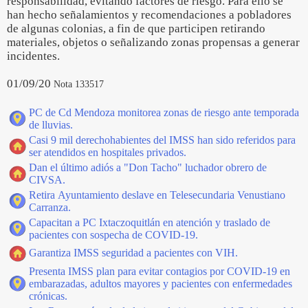
responsabilidad, evitando factores de riesgo. Para ello se
han hecho señalamientos y recomendaciones a pobladores
de algunas colonias, a fin de que participen retirando
materiales, objetos o señalizando zonas propensas a generar
incidentes.
01/09/20
Nota 133517
PC de Cd Mendoza monitorea zonas de riesgo ante temporada
de lluvias.
Casi 9 mil derechohabientes del IMSS han sido referidos para
ser atendidos en hospitales privados.
Dan el último adiós a "Don Tacho" luchador obrero de
CIVSA.
Retira Ayuntamiento deslave en Telesecundaria Venustiano
Carranza.
Capacitan a PC Ixtaczoquitlán en atención y traslado de
pacientes con sospecha de COVID-19.
Garantiza IMSS seguridad a pacientes con VIH.
Presenta IMSS plan para evitar contagios por COVID-19 en
embarazadas, adultos mayores y pacientes con enfermedades
crónicas.