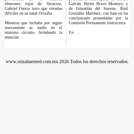
tiburones rojos de Veracruz,
Galván, Bertín Bravo Montero, y
Gabriel Osorio tuvo que vérselas
de Ixhuatlán del Sureste, Raúl
difíciles en su natal Orizaba.
González Martínez, con base en las
conclusiones presentadas por la
Mientras que luchaba por seguir
Comisión Permanente Instructora.
nuevamente su sueño en el
máximo circuito, brindando la
En
...
atención
...
www.orizabaenred.com.mx 2026 Todos los derechos reservados.