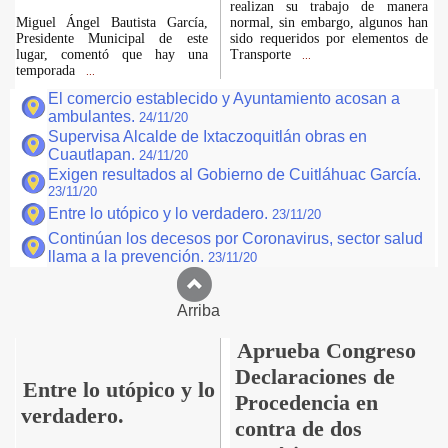
realizan su trabajo de manera
Miguel Ángel Bautista García,
normal, sin embargo, algunos han
Presidente Municipal de este
sido requeridos por elementos de
lugar, comentó que hay una
Transporte
...
temporada
...
El comercio establecido y Ayuntamiento acosan a
ambulantes.
24/11/20
Supervisa Alcalde de Ixtaczoquitlán obras en
Cuautlapan.
24/11/20
Exigen resultados al Gobierno de Cuitláhuac García.
23/11/20
Entre lo utópico y lo verdadero.
23/11/20
Continúan los decesos por Coronavirus, sector salud
llama a la prevención.
23/11/20
Arriba
Aprueba Congreso
Declaraciones de
Entre lo utópico y lo
Procedencia en
verdadero.
contra de dos