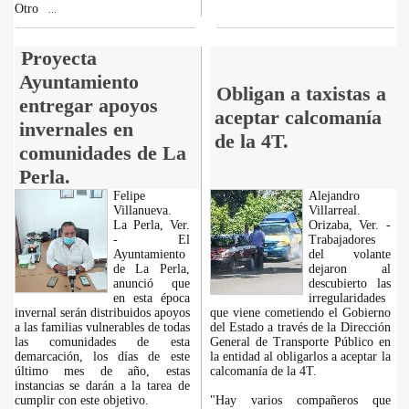
Otro
...
Proyecta
Ayuntamiento
Obligan a taxistas a
entregar apoyos
aceptar calcomanía
invernales en
de la 4T.
comunidades de La
Perla.
Felipe
Alejandro
Villanueva.
Villarreal.
La Perla, Ver.
Orizaba, Ver. -
- El
Trabajadores
Ayuntamiento
del volante
de La Perla,
dejaron al
anunció que
descubierto las
en esta época
irregularidades
invernal serán distribuidos apoyos
que viene cometiendo el Gobierno
a las familias vulnerables de todas
del Estado a través de la Dirección
las comunidades de esta
General de Transporte Público en
demarcación, los días de este
la entidad al obligarlos a aceptar la
último mes de año, estas
calcomanía de la 4T.
instancias se darán a la tarea de
cumplir con este objetivo.
"Hay varios compañeros que