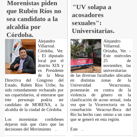
Morenistas piden
"UV solapa a
que Rubén Ríos no
acosadores
sea candidato a la
sexuales":
alcaldía por
Universitarias.
Córdoba.
Alejandro
Alejandro
Villarreal.
Villarreal.
Córdoba, Ver.
Orizaba, Ver. -
- El diputado
Este miércoles
local por el
25 de
distrito XIX y
noviembre, las
ex Presidente
universitarias
de la Mesa
de las diversas facultades ubicadas
Directiva del Congreso del
en distintas zonas de la
Estado, Rubén Ríos Uribe, ha
Universidad Veracruzana,
sido rotundamente rechazado por
protestarán en contra de la
sus copartidarios, al enterarse que
violencia de género en la
éste personaje podría ser
clasificación de acoso sexual, toda
candidato de MORENA, a la
vez que la Vicerrectoría en la
alcaldía de la ciudad de Córdoba.
conurbación Veracruz-Boca del
Río ha hecho caso omiso a un caso
Los morenistas cordobeses
que se generó en esta región.
dejaron más que claro que las
decisiones del Movimiento
Este
...
...