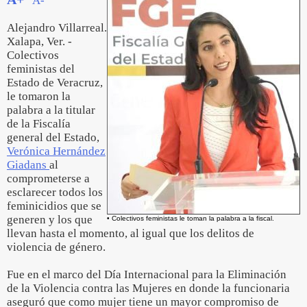
A-
Alejandro Villarreal.
Xalapa, Ver. -
Colectivos
feministas del
Estado de Veracruz,
le tomaron la
palabra a la titular
de la Fiscalía
general del Estado,
Verónica Hernández
Giadans
al
comprometerse a
esclarecer todos los
feminicidios que se
generen y los que
• Colectivos feministas le toman la palabra a la fiscal.
llevan hasta el momento, al igual que los delitos de
violencia de género.
Fue en el marco del Día Internacional para la Eliminación
de la Violencia contra las Mujeres en donde la funcionaria
aseguró que como mujer tiene un mayor compromiso de