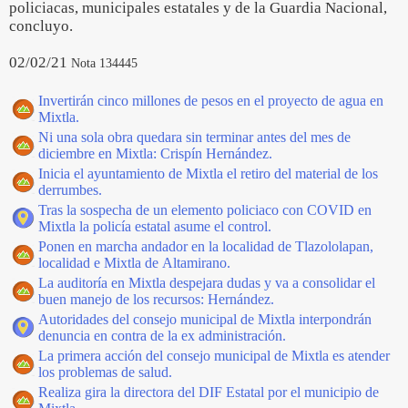
policiacas, municipales estatales y de la Guardia Nacional,
concluyo.
02/02/21
Nota 134445
Invertirán cinco millones de pesos en el proyecto de agua en
Mixtla.
Ni una sola obra quedara sin terminar antes del mes de
diciembre en Mixtla: Crispín Hernández.
Inicia el ayuntamiento de Mixtla el retiro del material de los
derrumbes.
Tras la sospecha de un elemento policiaco con COVID en
Mixtla la policía estatal asume el control.
Ponen en marcha andador en la localidad de Tlazololapan,
localidad e Mixtla de Altamirano.
La auditoría en Mixtla despejara dudas y va a consolidar el
buen manejo de los recursos: Hernández.
Autoridades del consejo municipal de Mixtla interpondrán
denuncia en contra de la ex administración.
La primera acción del consejo municipal de Mixtla es atender
los problemas de salud.
Realiza gira la directora del DIF Estatal por el municipio de