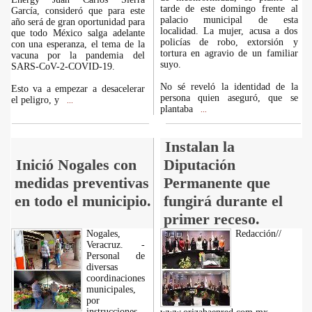
tarde de este domingo frente al
García, consideró que para este
palacio municipal de esta
año será de gran oportunidad para
localidad. La mujer, acusa a dos
que todo México salga adelante
policías de robo, extorsión y
con una esperanza, el tema de la
tortura en agravio de un familiar
vacuna por la pandemia del
suyo.
SARS-CoV-2-COVID-19.
No sé reveló la identidad de la
Esto va a empezar a desacelerar
persona quien aseguró, que se
el peligro, y
...
plantaba
...
Instalan la
Inició Nogales con
Diputación
medidas preventivas
Permanente que
en todo el municipio.
fungirá durante el
primer receso.
Nogales,
Redacción//
Veracruz. -
Personal de
diversas
coordinaciones
municipales,
por
instrucciones