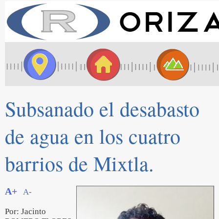
Subsanado el desabasto
de agua en los cuatro
barrios de Mixtla.
A+
A-
Por: Jacinto