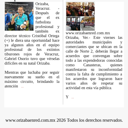
Orizaba,
Veracruz. -
Después de
que el ex
futbolista
profesional y
también ex
www.orizabaenred.com.mx
director técnico Cristóbal Ortega
Orizaba, Ver.- Este viernes las
(+) le diera una oportunidad hace
autoridades municipales y
ya algunos años en el equipo
comerciantes que se ubican en la
profesional de los extintos
calle de Norte 2, deberán llegar a
tiburones rojos de Veracruz,
acuerdos que convengan sobre
Gabriel Osorio tuvo que vérselas
todo a las expendedoras conocidas
difíciles en su natal Orizaba.
como Canasteras, quienes
manifestaron su inconformidad
Mientras que luchaba por seguir
contra la falta de cumplimiento a
nuevamente su sueño en el
los acuerdos que lograron hace
máximo circuito, brindando la
varios años de respetar su
atención
...
actividad en esta vía pública.
Y
...
www.orizabaenred.com.mx 2026 Todos los derechos reservados.