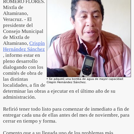
ROMERO FLORES.
Mixtla de
Altamirano,
Veracruz. - El
presidente del
Consejo Municipal
de Mixtla de
Altamirano,
Crispín
Hernández Sánchez
, informo estar en
pleno desarrollo
dialogando con los
comités de obra de
las distintas
• Se adquirió una bomba de agua de mayor capacidad:
Crispín Hernández Sánchez.
localidades, a fin de
determinar las obras a ejecutar en el último año de su
administración.
Refirió tener todo listo para comenzar de inmediato a fin de
entregar cada una de ellas antes del mes de noviembre, para
cerrar en tiempo y forma.
Comento que a su llegada uno de los problemas más