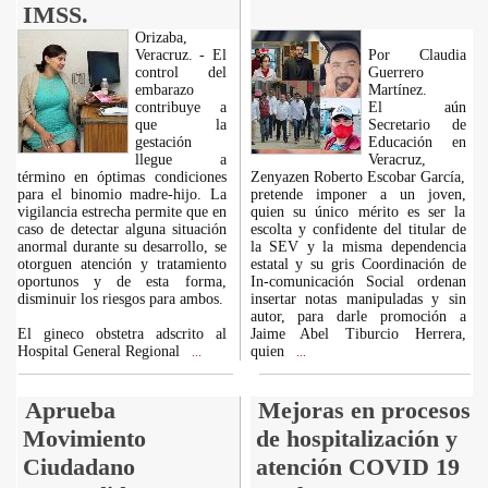
IMSS.
Orizaba,
Veracruz. - El
Por Claudia
control del
Guerrero
embarazo
Martínez.
contribuye a
El aún
que la
Secretario de
gestación
Educación en
llegue a
Veracruz,
término en óptimas condiciones
Zenyazen Roberto Escobar García,
para el binomio madre-hijo. La
pretende imponer a un joven,
vigilancia estrecha permite que en
quien su único mérito es ser la
caso de detectar alguna situación
escolta y confidente del titular de
anormal durante su desarrollo, se
la SEV y la misma dependencia
otorguen atención y tratamiento
estatal y su gris Coordinación de
oportunos y de esta forma,
In-comunicación Social ordenan
disminuir los riesgos para ambos.
insertar notas manipuladas y sin
autor, para darle promoción a
El gineco obstetra adscrito al
Jaime Abel Tiburcio Herrera,
Hospital General Regional
quien
...
...
Aprueba
Mejoras en procesos
Movimiento
de hospitalización y
Ciudadano
atención COVID 19