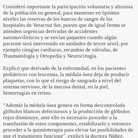
Consideró importante la participación voluntaria y altruista
de la población en general, para mantener en óptimos
niveles las reservas de los bancos de sangre de los
hospitales de Veracruz Sur, puesto que de igual forma se
atienden urgencias derivadas de accidentes
automovilísticos y se envían paquetes cuando algún
paciente será intervenido en unidades de tercer nivel, por
ejemplo cirugías cardiacas, recambio de válvulas, de
Traumatología y Ortopedia y Neurocirugía.
Explicó que derivado de la enfermedad, en los pacientes
pediátricos con leucemia, la médula ósea deja de producir
plaquetas, con lo que el riesgo de sangrado a nivel del
sistema nervioso, de la mucosa dental, en la piel,
hemorragias en retina.
"Además la médula ósea genera en forma descontrolada
glóbulos blancos defectuosos y la producción de glóbulos
rojos disminuye, ante ello es necesario proceder a la
transfusión de estos componentes, estabilizarlo y entonces
proceder a la quimioterapia para elevar las posibilidades de
que el tratamiento funcione", explicó la doctora Núñez.