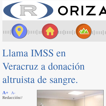
Llama IMSS en
Veracruz a donación
altruista de sangre.
A+
A-
Redacción//