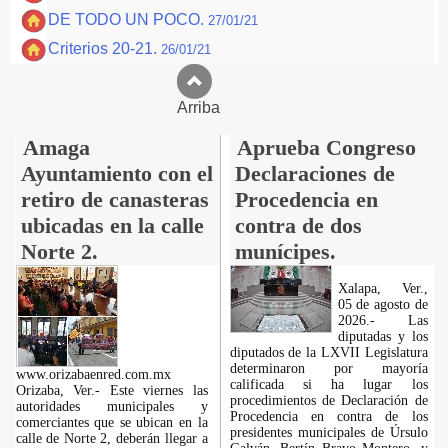
DE TODO UN POCO.
27/01/21
Criterios 20-21.
26/01/21
Arriba
Amaga
Aprueba Congreso
Ayuntamiento con el
Declaraciones de
retiro de canasteras
Procedencia en
ubicadas en la calle
contra de dos
Norte 2.
munícipes.
Xalapa, Ver.,
05 de agosto de
2026.- Las
diputadas y los
diputados de la LXVII Legislatura
determinaron por mayoría
www.orizabaenred.com.mx
calificada si ha lugar los
Orizaba, Ver.- Este viernes las
procedimientos de Declaración de
autoridades municipales y
Procedencia en contra de los
comerciantes que se ubican en la
presidentes municipales de Úrsulo
calle de Norte 2, deberán llegar a