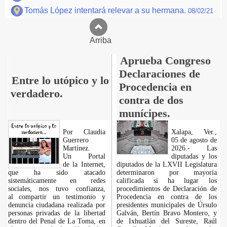
Tomás López intentará relevar a su hermana.
08/02/21
Arriba
Aprueba Congreso
Declaraciones de
Entre lo utópico y lo
Procedencia en
verdadero.
contra de dos
munícipes.
Por Claudia
Xalapa, Ver.,
Guerrero
05 de agosto de
Martínez.
2026.- Las
​Un Portal
diputadas y los
de la Internet,
diputados de la LXVII Legislatura
que ha sido atacado
determinaron por mayoría
sistemáticamente en redes
calificada si ha lugar los
sociales, nos tuvo confianza,
procedimientos de Declaración de
al compartir un testimonio y
Procedencia en contra de los
denuncia ciudadana realizada por
presidentes municipales de Úrsulo
personas privadas de la libertad
Galván, Bertín Bravo Montero, y
dentro del Penal de La Toma, en
de Ixhuatlán del Sureste, Raúl