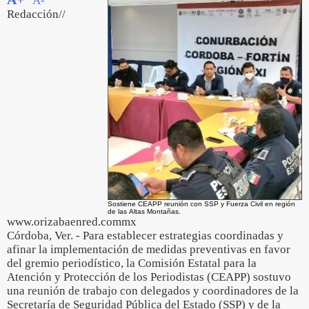
A-
Redacción//
Sostiene CEAPP reunión con SSP y Fuerza Civil en región
de las Altas Montañas.
www.orizabaenred.commx
Córdoba, Ver. - Para establecer estrategias coordinadas y
afinar la implementación de medidas preventivas en favor
del gremio periodístico, la Comisión Estatal para la
Atención y Protección de los Periodistas (CEAPP) sostuvo
una reunión de trabajo con delegados y coordinadores de la
Secretaría de Seguridad Pública del Estado (SSP) y de la