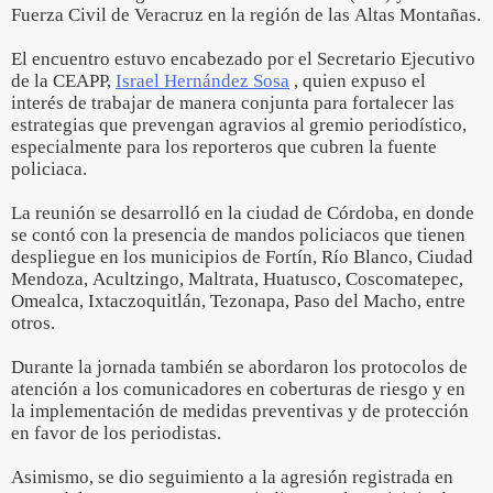
Fuerza Civil de Veracruz en la región de las Altas Montañas.
El encuentro estuvo encabezado por el Secretario Ejecutivo
de la CEAPP,
Israel Hernández Sosa
, quien expuso el
interés de trabajar de manera conjunta para fortalecer las
estrategias que prevengan agravios al gremio periodístico,
especialmente para los reporteros que cubren la fuente
policiaca.
La reunión se desarrolló en la ciudad de Córdoba, en donde
se contó con la presencia de mandos policiacos que tienen
despliegue en los municipios de Fortín, Río Blanco, Ciudad
Mendoza, Acultzingo, Maltrata, Huatusco, Coscomatepec,
Omealca, Ixtaczoquitlán, Tezonapa, Paso del Macho, entre
otros.
Durante la jornada también se abordaron los protocolos de
atención a los comunicadores en coberturas de riesgo y en
la implementación de medidas preventivas y de protección
en favor de los periodistas.
Asimismo, se dio seguimiento a la agresión registrada en