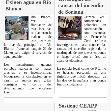
Exigen agua en Río
causas del incendio
Blanco.
de Soriana.
Río Blanco,
Orizaba, Ver.-
Ver.-
Autoridades
Habitantes de
policiales en
esta localidad
coordinación
se plantaron la
con instancias
mañana de
de Protección
este jueves en
Civil realizan
la avenida principal de Río
investigaciones para conocer las
Blanco, frente al tianguis 21 de
causas del incendio registrado la
Marzo para exigir el servicio de
madrugada de este jueves en donde
agua potable.
el fuego arrasó con el área de
aparatos eléctricos.
Los inconformes quienes
portaban pancartas con frases
La policía local como de P.C. no
alusivas a su inconformidad
se habrían percatado de este
bloquearon la circulación en el
siniestro que inició alrededor de
carril de subida para gritar
las dos de la mañana y en donde
consignas en contra del
fueron ciudadanos
...
Ayuntamiento que encabeza
David
...
Sostiene CEAPP