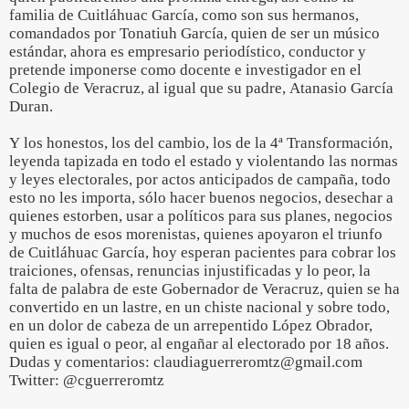
familia de Cuitláhuac García, como son sus hermanos,
comandados por Tonatiuh García, quien de ser un músico
estándar, ahora es empresario periodístico, conductor y
pretende imponerse como docente e investigador en el
Colegio de Veracruz, al igual que su padre, Atanasio García
Duran.
Y los honestos, los del cambio, los de la 4ª Transformación,
leyenda tapizada en todo el estado y violentando las normas
y leyes electorales, por actos anticipados de campaña, todo
esto no les importa, sólo hacer buenos negocios, desechar a
quienes estorben, usar a políticos para sus planes, negocios
y muchos de esos morenistas, quienes apoyaron el triunfo
de Cuitláhuac García, hoy esperan pacientes para cobrar los
traiciones, ofensas, renuncias injustificadas y lo peor, la
falta de palabra de este Gobernador de Veracruz, quien se ha
convertido en un lastre, en un chiste nacional y sobre todo,
en un dolor de cabeza de un arrepentido López Obrador,
quien es igual o peor, al engañar al electorado por 18 años.
Dudas y comentarios: claudiaguerreromtz@gmail.com
Twitter: @cguerreromtz