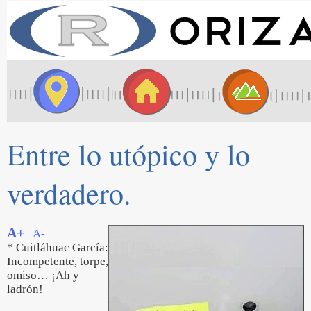
Entre lo utópico y lo
verdadero.
A+
A-
* Cuitláhuac García:
Incompetente, torpe,
omiso… ¡Ah y
ladrón!