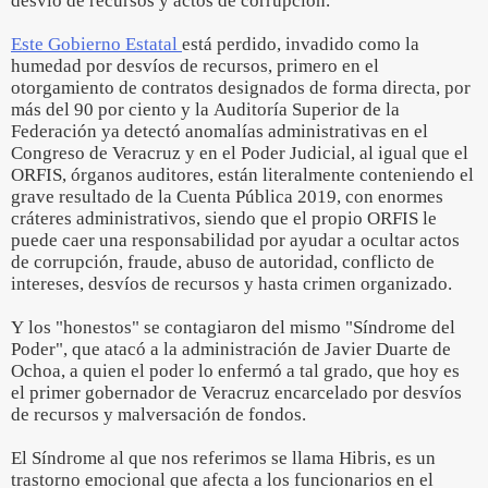
desvío de recursos y actos de corrupción.
Este Gobierno Estatal
está perdido, invadido como la
humedad por desvíos de recursos, primero en el
otorgamiento de contratos designados de forma directa, por
más del 90 por ciento y la Auditoría Superior de la
Federación ya detectó anomalías administrativas en el
Congreso de Veracruz y en el Poder Judicial, al igual que el
ORFIS, órganos auditores, están literalmente conteniendo el
grave resultado de la Cuenta Pública 2019, con enormes
cráteres administrativos, siendo que el propio ORFIS le
puede caer una responsabilidad por ayudar a ocultar actos
de corrupción, fraude, abuso de autoridad, conflicto de
intereses, desvíos de recursos y hasta crimen organizado.
Y los "honestos" se contagiaron del mismo "Síndrome del
Poder", que atacó a la administración de Javier Duarte de
Ochoa, a quien el poder lo enfermó a tal grado, que hoy es
el primer gobernador de Veracruz encarcelado por desvíos
de recursos y malversación de fondos.
El Síndrome al que nos referimos se llama Hibris, es un
trastorno emocional que afecta a los funcionarios en el