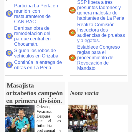
...
SSP libera a tres
Participa La Perla en
presuntos ladrones y
reunión con
genera malestar de
restauranteros de
habitantes de La Perla
CANIRAC.
Realiza Comisión
Derriban obra de
Instructora dos
remodelacion del
audiencias de pruebas
parque central en
y alegatos.
Chocamán.
Establece Congreso
Siguen los robos de
reglas para el
vehículos en Orizaba.
procedimiento de
Continúa la entrega de
Revocación de
obras en La Perla.
Mandato.
Masajista
orizabeños campeón
Nota vacía
en primera división.
Orizaba,
Veracruz. -
Después de
que el ex
futbolista
profesional y