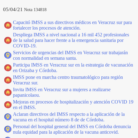
05/04/21
Nota 134818
Capacitó IMSS a sus directivos médicos en Veracruz sur para
fortalecer los procesos de atención.
Despliega IMSS a nivel nacional a 16 mil 452 profesionales
de la salud para hacer frente a la emergencia sanitaria por
COVID-19.
Servicios de urgencias del IMSS en Veracruz sur trabajarán
con normalidad en semana santa.
Participa IMSS en Veracruz sur en la estrategia de vacunación
en Orizaba y Córdoba.
IMSS pone en marcha centro traumatológico para región
Veracruz sur.
Invita IMSS en Veracruz sur a mujeres a realizarse
papanicolaou.
Mejoras en procesos de hospitalización y atención COVID 19
en el IMSS.
Aclaran directivos del IMSS respecto a la aplicación de la
vacuna en el hospital número 8 de de Córdoba.
Personal del hospital general del IMSS en Córdoba denuncia
nula equidad para la aplicación de la vacuna anticovid.