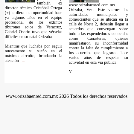
también ex
www.orizabaenred.com.mx
director técnico Cristóbal Ortega
Orizaba, Ver.- Este viernes las
(+) le diera una oportunidad hace
autoridades municipales y
ya algunos años en el equipo
comerciantes que se ubican en la
profesional de los extintos
calle de Norte 2, deberán llegar a
tiburones rojos de Veracruz,
acuerdos que convengan sobre
Gabriel Osorio tuvo que vérselas
todo a las expendedoras conocidas
difíciles en su natal Orizaba.
como Canasteras, quienes
manifestaron su inconformidad
Mientras que luchaba por seguir
contra la falta de cumplimiento a
nuevamente su sueño en el
los acuerdos que lograron hace
máximo circuito, brindando la
varios años de respetar su
atención
...
actividad en esta vía pública.
Y
...
www.orizabaenred.com.mx 2026 Todos los derechos reservados.