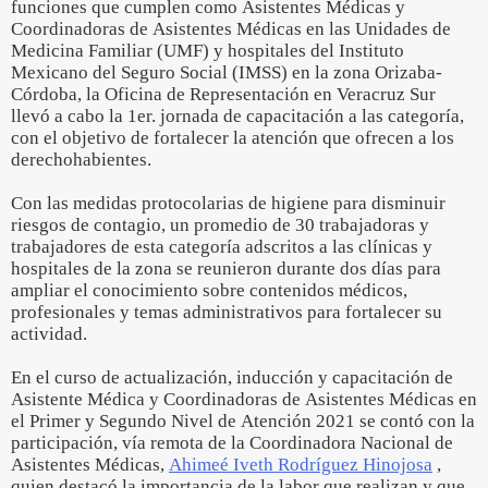
funciones que cumplen como Asistentes Médicas y
Coordinadoras de Asistentes Médicas en las Unidades de
Medicina Familiar (UMF) y hospitales del Instituto
Mexicano del Seguro Social (IMSS) en la zona Orizaba-
Córdoba, la Oficina de Representación en Veracruz Sur
llevó a cabo la 1er. jornada de capacitación a las categoría,
con el objetivo de fortalecer la atención que ofrecen a los
derechohabientes.
Con las medidas protocolarias de higiene para disminuir
riesgos de contagio, un promedio de 30 trabajadoras y
trabajadores de esta categoría adscritos a las clínicas y
hospitales de la zona se reunieron durante dos días para
ampliar el conocimiento sobre contenidos médicos,
profesionales y temas administrativos para fortalecer su
actividad.
En el curso de actualización, inducción y capacitación de
Asistente Médica y Coordinadoras de Asistentes Médicas en
el Primer y Segundo Nivel de Atención 2021 se contó con la
participación, vía remota de la Coordinadora Nacional de
Asistentes Médicas,
Ahimeé Iveth Rodríguez Hinojosa
,
quien destacó la importancia de la labor que realizan y que