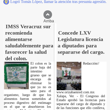
Logró Tomás López, llamar la atención tras presunta agresión.
Arriba
IMSS Veracruz sur
recomienda
Concede LXV
alimentarse
Legislatura licencia
saludablemente para
a diputados para
favorecer la salud
separarse del cargo.
del colon.
El colon es la
Redacción//
parte baja del
intestino
grueso que se
encarga de
eliminar lo
que ya no es
sano para el
www.orizabaenred.com.mx
organismo, luego de que los
Xalapa, Ver. - El Congreso del
alimentos fueron sometidos al
Estado aprobó las licencias para
proceso digestivo del estómago
separarse del cargo de diputado y
en el que se absorbieron los
de las funciones que ello conlleva,