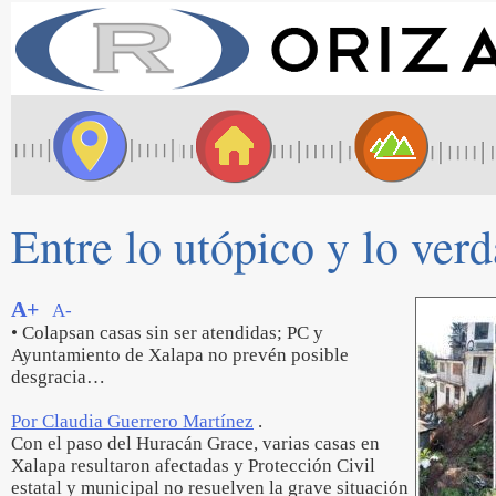
Entre lo utópico y lo ver
A+
A-
• Colapsan casas sin ser atendidas; PC y
Ayuntamiento de Xalapa no prevén posible
desgracia…
Por Claudia Guerrero Martínez
.
Con el paso del Huracán Grace, varias casas en
Xalapa resultaron afectadas y Protección Civil
estatal y municipal no resuelven la grave situación