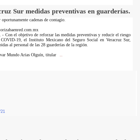
uz Sur medidas preventivas en guarderías.
ar oportunamente cadenas de contagio.
.orizabaenred.com.mx
 - Con el objetivo de reforzar las medidas preventivas y reducir el riesgo
 COVID-19, el Instituto Mexicano del Seguro Social en Veracruz Sur,
pidas al personal de las 28 guarderías de la región.
ívar Mundo Arias Olguín, titular
...
/21