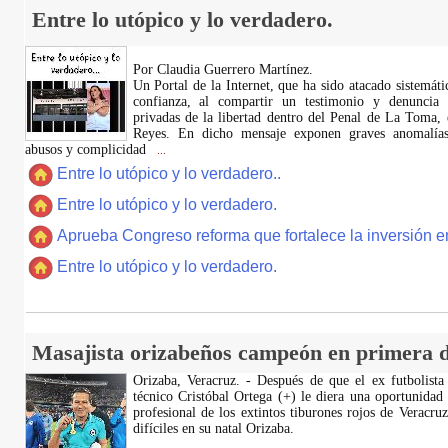
Entre lo utópico y lo verdadero.
Por Claudia Guerrero Martínez.
​Un Portal de la Internet, que ha sido atacado sistemát
confianza, al compartir un testimonio y denuncia 
privadas de la libertad dentro del Penal de La Toma,
Reyes. En dicho mensaje exponen graves anomalías,
abusos y complicidad
...
Entre lo utópico y lo verdadero..
Entre lo utópico y lo verdadero.
Aprueba Congreso reforma que fortalece la inversión en
Entre lo utópico y lo verdadero.
Masajista orizabeños campeón en primera d
Orizaba, Veracruz. - Después de que el ex futbolista
técnico Cristóbal Ortega (+) le diera una oportunidad
profesional de los extintos tiburones rojos de Veracru
difíciles en su natal Orizaba.