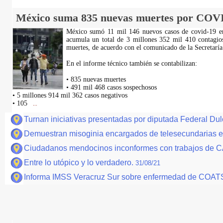
México suma 835 nuevas muertes por COV
México sumó 11 mil 146 nuevos casos de covid-19 en
acumula un total de 3 millones 352 mil 410 contagi
muertes, de acuerdo con el comunicado de la Secretaría
En el informe técnico también se contabilizan:
• 835 nuevas muertes
• 491 mil 468 casos sospechosos
• 5 millones 914 mil 362 casos negativos
• 105
...
Turnan iniciativas presentadas por diputada Federal D
Demuestran misoginia encargados de telesecundarias e
Ciudadanos mendocinos inconformes con trabajos de 
Entre lo utópico y lo verdadero.
31/08/21
Informa IMSS Veracruz Sur sobre enfermedad de COATS 