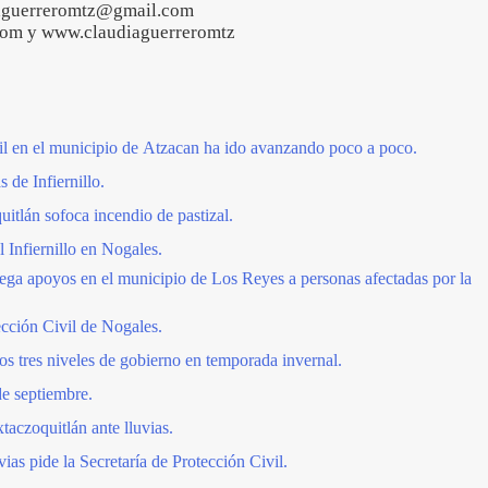
iaguerreromtz@gmail.com
com y www.claudiaguerreromtz
vil en el municipio de Atzacan ha ido avanzando poco a poco.
 de Infiernillo.
uitlán sofoca incendio de pastizal.
 Infiernillo en Nogales.
trega apoyos en el municipio de Los Reyes a personas afectadas por la
cción Civil de Nogales.
os tres niveles de gobierno en temporada invernal.
e septiembre.
xtaczoquitlán ante lluvias.
vias pide la Secretaría de Protección Civil.