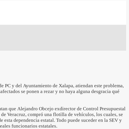
de PC y del Ayuntamiento de Xalapa, atiendan este problema,
 afectados se ponen a rezar y no haya alguna desgracia qué
tan que Alejandro Obcejo exdirector de Control Presupuestal
 de Veracruz, compró una flotilla de vehículos, los cuales, se
de esta dependencia estatal. Todo puede suceder en la SEV y
eales funcionarios estatales.