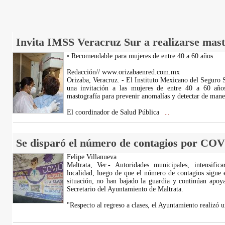
Invita IMSS Veracruz Sur a realizarse mast
• Recomendable para mujeres de entre 40 a 60 años.
Redacción// www.orizabaenred.com.mx
Orizaba, Veracruz. - El Instituto Mexicano del Seguro
una invitación a las mujeres de entre 40 a 60 años
mastografía para prevenir anomalías y detectar de man
El coordinador de Salud Pública
...
Se disparó el número de contagios por COV
Felipe Villanueva
Maltrata, Ver.- Autoridades municipales, intensific
localidad, luego de que el número de contagios sigue 
situación, no han bajado la guardia y continúan apoy
Secretario del Ayuntamiento de Maltrata.
"Respecto al regreso a clases, el Ayuntamiento realiz