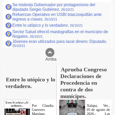
Se molesta Gobernador por protagonismo del
diputado Sergio Gutiérrez.
26/10/21
Refuerzan Operativo en USBI Ixtaczoquitlán ante
regreso a clases.
26/10/21
Entre lo utópico y lo verdadero.
26/10/21
Sector Salud ofreció mastografías en el municipio de
Nogales.
26/10/21
Jóvenes eran utilizados para lavar dinero: Diputado.
25/10/21
Arriba
Aprueba Congreso
Declaraciones de
Entre lo utópico y lo
Procedencia en
verdadero.
contra de dos
munícipes.
Por Claudia
Xalapa, Ver.,
Guerrero
05 de agosto de
Martínez.
2026.- Las