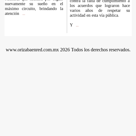
contra la falta de cumplimiento a
nuevamente su sueño en el
los acuerdos que lograron hace
máximo circuito, brindando la
varios años de respetar su
atención
...
actividad en esta vía pública.
Y
...
www.orizabaenred.com.mx 2026 Todos los derechos reservados.