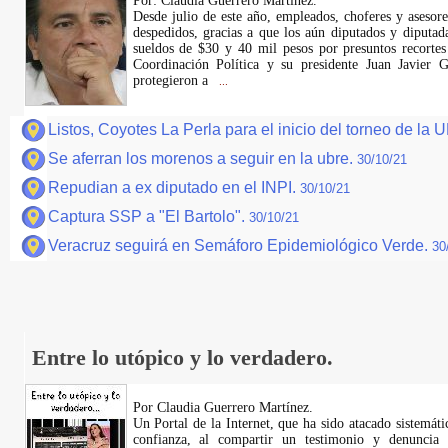
Por: Claudia Guerrero Martínez.
Desde julio de este año, empleados, choferes y asesor
despedidos, gracias a que los aún diputados y diputad
sueldos de $30 y 40 mil pesos por presuntos recortes
Coordinación Política y su presidente Juan Javier 
protegieron a
...
Listos, Coyotes La Perla para el inicio del torneo de la
Se aferran los morenos a seguir en la ubre.
30/10/21
Repudian a ex diputado en el INPI.
30/10/21
Captura SSP a "El Bartolo".
30/10/21
Veracruz seguirá en Semáforo Epidemiológico Verde.
30
Entre lo utópico y lo verdadero.
Por Claudia Guerrero Martínez.
​Un Portal de la Internet, que ha sido atacado sistemát
confianza, al compartir un testimonio y denuncia 