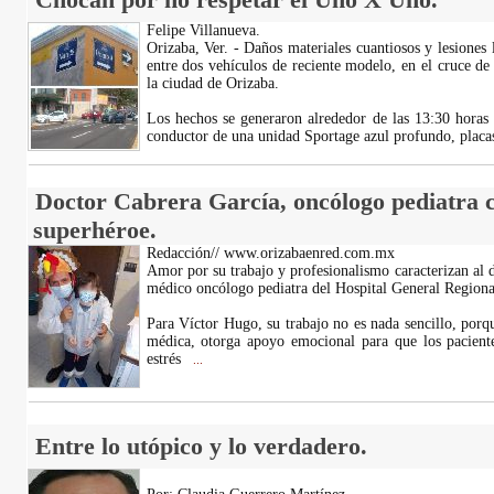
Felipe Villanueva.
Orizaba, Ver. - Daños materiales cuantiosos y lesiones 
entre dos vehículos de reciente modelo, en el cruce de
la ciudad de Orizaba.
Los hechos se generaron alrededor de las 13:30 horas
conductor de una unidad Sportage azul profundo, plac
Doctor Cabrera García, oncólogo pediatra 
superhéroe.
Redacción// www.orizabaenred.com.mx
Amor por su trabajo y profesionalismo caracterizan al
médico oncólogo pediatra del Hospital General Region
Para Víctor Hugo, su trabajo no es nada sencillo, porq
médica, otorga apoyo emocional para que los paciente
estrés
...
Entre lo utópico y lo verdadero.