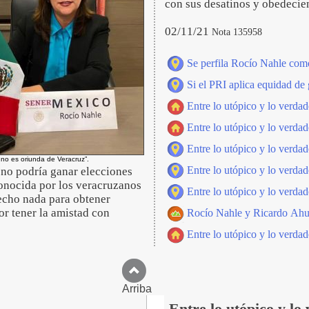
con sus desatinos y obedecie
02/11/21
Nota 135958
Se perfila Rocío Nahle como
Si el PRI aplica equidad de 
Entre lo utópico y lo verdad
Entre lo utópico y lo verdad
Entre lo utópico y lo verdad
no es oriunda de Veracruz”.
Entre lo utópico y lo verdad
no podría ganar elecciones
conocida por los veracruzanos
Entre lo utópico y lo verdad
echo nada para obtener
or tener la amistad con
Rocío Nahle y Ricardo Ahued
Entre lo utópico y lo verdad
Arriba
Entre lo utópico y lo