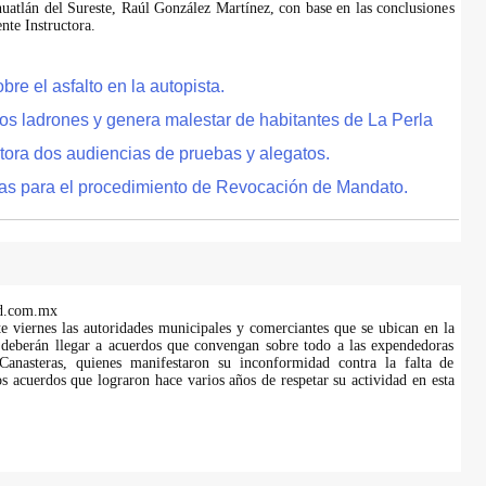
uatlán del Sureste, Raúl González Martínez, con base en las conclusiones
te Instructora.
e el asfalto en la autopista.
tos ladrones y genera malestar de habitantes de La Perla
tora dos audiencias de pruebas y alegatos.
as para el procedimiento de Revocación de Mandato.
d.com.mx
te viernes las autoridades municipales y comerciantes que se ubican en la
 deberán llegar a acuerdos que convengan sobre todo a las expendedoras
anasteras, quienes manifestaron su inconformidad contra la falta de
s acuerdos que lograron hace varios años de respetar su actividad en esta