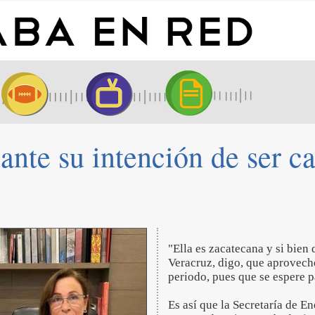
ante su intención de ser c
"Ella es zacatecana y si bien 
Veracruz, digo, que aproveche
periodo, pues que se espere p
Es así que la Secretaría de E