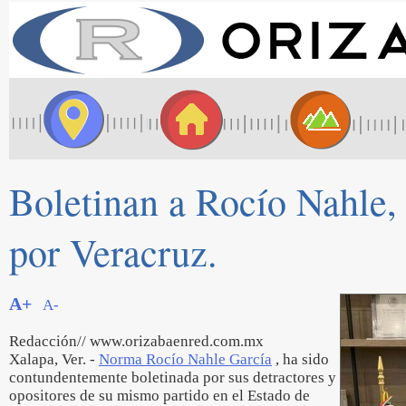
Boletinan a Rocío Nahle, 
por Veracruz.
A+
A-
Redacción// www.orizabaenred.com.mx
Xalapa, Ver. -
Norma Rocío Nahle García
, ha sido
contundentemente boletinada por sus detractores y
opositores de su mismo partido en el Estado de