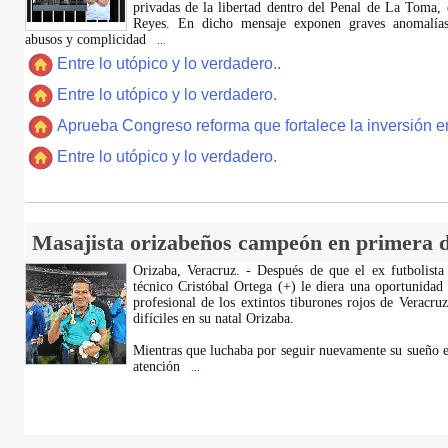
privadas de la libertad dentro del Penal de La Toma,
Reyes. En dicho mensaje exponen graves anomalías,
abusos y complicidad
...
Entre lo utópico y lo verdadero..
Entre lo utópico y lo verdadero.
Aprueba Congreso reforma que fortalece la inversión en
Entre lo utópico y lo verdadero.
Masajista orizabeños campeón en primera d
Orizaba, Veracruz. - Después de que el ex futbolista
técnico Cristóbal Ortega (+) le diera una oportunidad
profesional de los extintos tiburones rojos de Veracru
difíciles en su natal Orizaba.
Mientras que luchaba por seguir nuevamente su sueño e
atención
...