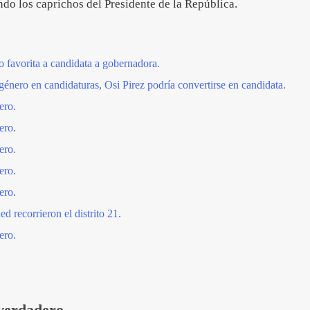
ndo los caprichos del Presidente de la República.
 favorita a candidata a gobernadora.
género en candidaturas, Osi Pirez podría convertirse en candidata.
ero.
ero.
ero.
ero.
ero.
 recorrieron el distrito 21.
ero.
 verdadero.