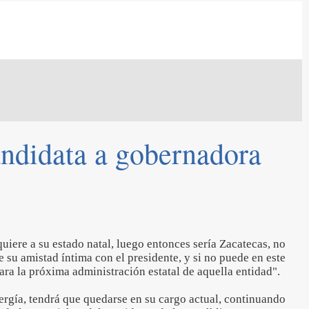
andidata a gobernadora
quiere a su estado natal, luego entonces sería Zacatecas, no
 su amistad íntima con el presidente, y si no puede en este
ara la próxima administración estatal de aquella entidad".
nergía, tendrá que quedarse en su cargo actual, continuando