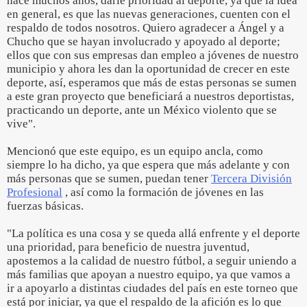
hace muchos años, darle prioridad al deporte, ya que la idea
en general, es que las nuevas generaciones, cuenten con el
respaldo de todos nosotros. Quiero agradecer a Ángel y a
Chucho que se hayan involucrado y apoyado al deporte;
ellos que con sus empresas dan empleo a jóvenes de nuestro
municipio y ahora les dan la oportunidad de crecer en este
deporte, así, esperamos que más de estas personas se sumen
a este gran proyecto que beneficiará a nuestros deportistas,
practicando un deporte, ante un México violento que se
vive".
Mencionó que este equipo, es un equipo ancla, como
siempre lo ha dicho, ya que espera que más adelante y con
más personas que se sumen, puedan tener
Tercera División
Profesional
, así como la formación de jóvenes en las
fuerzas básicas.
"La política es una cosa y se queda allá enfrente y el deporte
una prioridad, para beneficio de nuestra juventud,
apostemos a la calidad de nuestro fútbol, a seguir uniendo a
más familias que apoyan a nuestro equipo, ya que vamos a
ir a apoyarlo a distintas ciudades del país en este torneo que
está por iniciar, ya que el respaldo de la afición es lo que