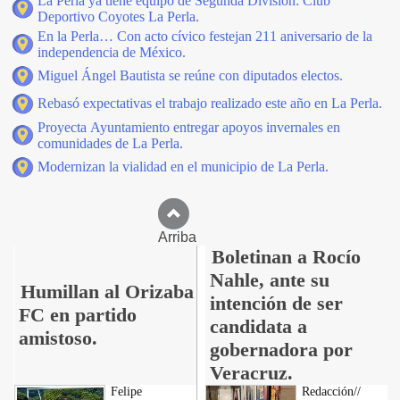
La Perla ya tiene equipo de Segunda División: Club
Deportivo Coyotes La Perla.
En la Perla… Con acto cívico festejan 211 aniversario de la
independencia de México.
Miguel Ángel Bautista se reúne con diputados electos.
Rebasó expectativas el trabajo realizado este año en La Perla.
Proyecta Ayuntamiento entregar apoyos invernales en
comunidades de La Perla.
Modernizan la vialidad en el municipio de La Perla.
Arriba
Boletinan a Rocío
Nahle, ante su
Humillan al Orizaba
intención de ser
FC en partido
candidata a
amistoso.
gobernadora por
Veracruz.
Felipe
Redacción//