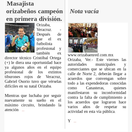
Masajista
orizabeños campeón
Nota vacía
en primera división.
Orizaba,
Veracruz. -
Después de
que el ex
futbolista
profesional y
también ex
www.orizabaenred.com.mx
director técnico Cristóbal Ortega
Orizaba, Ver.- Este viernes las
(+) le diera una oportunidad hace
autoridades municipales y
ya algunos años en el equipo
comerciantes que se ubican en la
profesional de los extintos
calle de Norte 2, deberán llegar a
tiburones rojos de Veracruz,
acuerdos que convengan sobre
Gabriel Osorio tuvo que vérselas
todo a las expendedoras conocidas
difíciles en su natal Orizaba.
como Canasteras, quienes
manifestaron su inconformidad
Mientras que luchaba por seguir
contra la falta de cumplimiento a
nuevamente su sueño en el
los acuerdos que lograron hace
máximo circuito, brindando la
varios años de respetar su
atención
...
actividad en esta vía pública.
Y
...