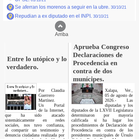
Se aferran los morenos a seguir en la ubre.
30/10/21
Repudian a ex diputado en el INPI.
30/10/21
Arriba
Aprueba Congreso
Declaraciones de
Entre lo utópico y lo
Procedencia en
verdadero.
contra de dos
munícipes.
Por Claudia
Xalapa, Ver.,
Guerrero
05 de agosto de
Martínez.
2026.- Las
​Un Portal
diputadas y los
de la Internet,
diputados de la LXVII Legislatura
que ha sido atacado
determinaron por mayoría
sistemáticamente en redes
calificada si ha lugar los
sociales, nos tuvo confianza,
procedimientos de Declaración de
al compartir un testimonio y
Procedencia en contra de los
denuncia ciudadana realizada por
presidentes municipales de Úrsulo