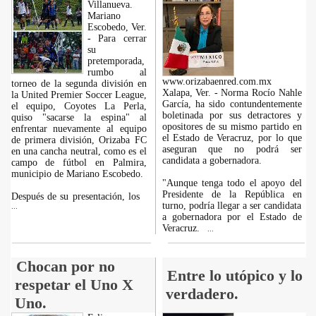
Villanueva.
Mariano
Escobedo, Ver.
- Para cerrar
su
pretemporada,
rumbo al
www.orizabaenred.com.mx
torneo de la segunda división en
Xalapa, Ver. - Norma Rocío Nahle
la United Premier Soccer League,
García, ha sido contundentemente
el equipo, Coyotes La Perla,
boletinada por sus detractores y
quiso "sacarse la espina" al
opositores de su mismo partido en
enfrentar nuevamente al equipo
el Estado de Veracruz, por lo que
de primera división, Orizaba FC
aseguran que no podrá ser
en una cancha neutral, como es el
candidata a gobernadora.
campo de fútbol en Palmira,
municipio de Mariano Escobedo.
"Aunque tenga todo el apoyo del
Presidente de la República en
Después de su presentación, los
turno, podría llegar a ser candidata
...
a gobernadora por el Estado de
Veracruz.
...
Chocan por no
Entre lo utópico y lo
respetar el Uno X
verdadero.
Uno.