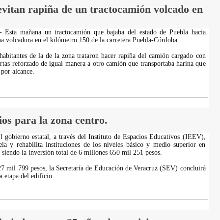
evitan rapiña de un tractocamión volcado en
 - Esta mañana un tractocamión que bajaba del estado de Puebla hacia
na volcadura en el kilómetro 150 de la carretera Puebla-Córdoba.
 habitantes de la de la zona trataron hacer rapiña del camión cargado con
rtas reforzado de igual manera a otro camión que transportaba harina que
 por alcance.
os para la zona centro.
l gobierno estatal, a través del Instituto de Espacios Educativos (IEEV),
la y rehabilita instituciones de los niveles básico y medio superior en
siendo la inversión total de 6 millones 650 mil 251 pesos.
7 mil 799 pesos, la Secretaría de Educación de Veracruz (SEV) concluirá
a etapa del edificio
...