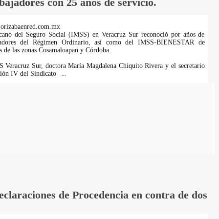
ajadores con 25 años de servicio.
.orizabaenred.com.mx
icano del Seguro Social (IMSS) en Veracruz Sur reconoció por años de
ajadores del Régimen Ordinario, así como del IMSS-BIENESTAR de
ías de las zonas Cosamaloapan y Córdoba.
S Veracruz Sur, doctora María Magdalena Chiquito Rivera y el secretario
ción IV del Sindicato
...
laraciones de Procedencia en contra de dos