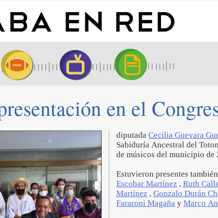
presentación en el Congre
diputada
Cecilia Guevara G
Sabiduría Ancestral del Toto
de músicos del municipio de
Estuvieron presentes también
Escobar Martínez
,
Ruth Call
Martínez
,
Gonzalo Durán Ch
Fararoni Magaña
y
Marco An