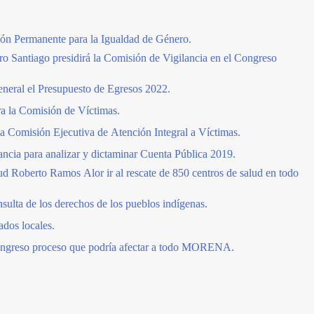
ión Permanente para la Igualdad de Género.
uro Santiago presidirá la Comisión de Vigilancia en el Congreso
eneral el Presupuesto de Egresos 2022.
a la Comisión de Víctimas.
 la Comisión Ejecutiva de Atención Integral a Víctimas.
ncia para analizar y dictaminar Cuenta Pública 2019.
lud Roberto Ramos Alor ir al rescate de 850 centros de salud en todo
sulta de los derechos de los pueblos indígenas.
ados locales.
ongreso proceso que podría afectar a todo MORENA.