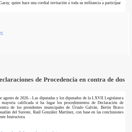
aray, quien hace una cordial invitación a toda su militancia a participar
21
laraciones de Procedencia en contra de dos
de agosto de 2026.- Las diputadas y los diputados de la LXVII Legislatura
 mayoría calificada si ha lugar los procedimientos de Declaración de
ontra de los presidentes municipales de Úrsulo Galván, Bertín Bravo
uatlán del Sureste, Raúl González Martínez, con base en las conclusiones
te Instructora.