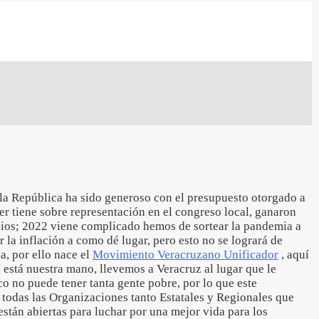
 la República ha sido generoso con el presupuesto otorgado a
der tiene sobre representación en el congreso local, ganaron
ios; 2022 viene complicado hemos de sortear la pandemia a
 la inflación a como dé lugar, pero esto no se logrará de
a, por ello nace el
Movimiento Veracruzano Unificador
, aquí
í está nuestra mano, llevemos a Veracruz al lugar que le
co no puede tener tanta gente pobre, por lo que este
 todas las Organizaciones tanto Estatales y Regionales que
están abiertas para luchar por una mejor vida para los