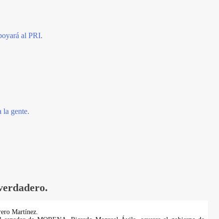
oyará al PRI.
 la gente.
 verdadero.
ero Martínez.