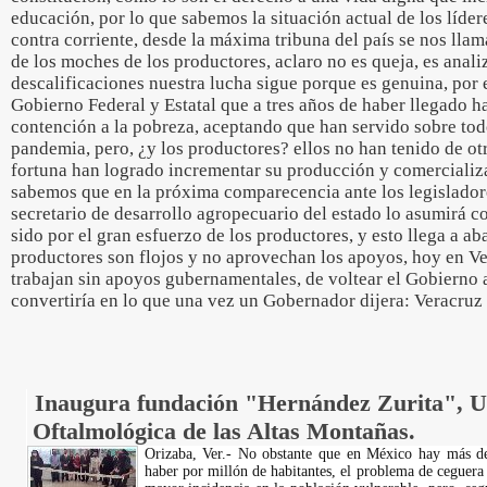
educación, por lo que sabemos la situación actual de los líde
contra corriente, desde la máxima tribuna del país se nos lla
de los moches de los productores, aclaro no es queja, es analiz
descalificaciones nuestra lucha sigue porque es genuina, por 
Gobierno Federal y Estatal que a tres años de haber llegado h
contención a la pobreza, aceptando que han servido sobre tod
pandemia, pero, ¿y los productores? ellos no han tenido de ot
fortuna han logrado incrementar su producción y comercializ
sabemos que en la próxima comparecencia ante los legisladore
secretario de desarrollo agropecuario del estado lo asumirá c
sido por el gran esfuerzo de los productores, y esto llega a ab
productores son flojos y no aprovechan los apoyos, hoy en Ve
trabajan sin apoyos gubernamentales, de voltear el Gobierno
convertiría en lo que una vez un Gobernador dijera: Veracruz
Inaugura fundación "Hernández Zurita", 
Oftalmológica de las Altas Montañas.
Orizaba, Ver.- No obstante que en México hay más d
haber por millón de habitantes, el problema de ceguera 