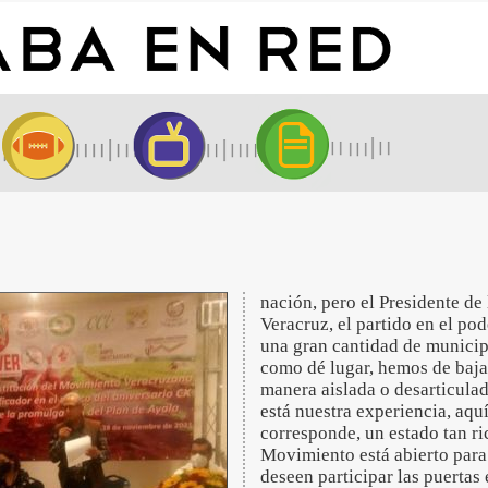
nación, pero el Presidente de
Veracruz, el partido en el po
una gran cantidad de municip
como dé lugar, hemos de bajar
manera aislada o desarticulad
está nuestra experiencia, aqu
corresponde, un estado tan ri
Movimiento está abierto para
deseen participar las puertas 