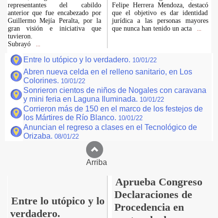
representantes del cabildo
Felipe Herrera Mendoza, destacó
anterior que fue encabezado por
que el objetivo es dar identidad
Guillermo Mejía Peralta, por la
jurídica a las personas mayores
gran visión e iniciativa que
que nunca han tenido un acta
...
tuvieron.
Subrayó
...
Entre lo utópico y lo verdadero.
10/01/22
Abren nueva celda en el relleno sanitario, en Los
Colorines.
10/01/22
Sonrieron cientos de niños de Nogales con caravana
y mini feria en Laguna Iluminada.
10/01/22
Corrieron más de 150 en el marco de los festejos de
los Mártires de Río Blanco.
10/01/22
Anuncian el regreso a clases en el Tecnológico de
Orizaba.
08/01/22
Arriba
Aprueba Congreso
Declaraciones de
Entre lo utópico y lo
Procedencia en
verdadero.