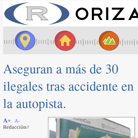
Aseguran a más de 30
ilegales tras accidente en
la autopista.
A+
A-
Redacción//