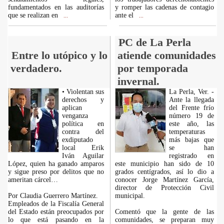
fundamentados en las auditorías
y romper las cadenas de contagio
que se realizan en
ante el
...
...
PC de La Perla
Entre lo utópico y lo
atiende comunidades
verdadero.
por temporada
invernal.
• Violentan sus
La Perla, Ver. -
derechos y
Ante la llegada
aplican
del Frente frío
venganza
número 19 de
política en
este año, las
contra del
temperaturas
exdiputado
más bajas que
local Erik
se han
Iván Aguilar
registrado en
López, quien ha ganado amparos
este municipio han sido de 10
y sigue preso por delitos que no
grados centígrados, así lo dio a
ameritan cárcel…
conocer Jorge Martínez García,
director de Protección Civil
Por Claudia Guerrero Martínez.
municipal.
Empleados de la Fiscalía General
del Estado están preocupados por
Comentó que la gente de las
lo que está pasando en la
comunidades, se preparan muy