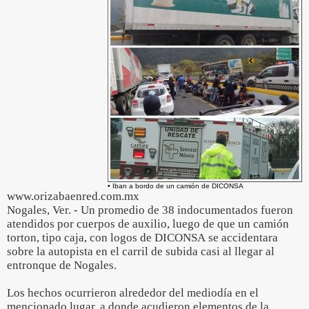
• Iban a bordo de un camión de DICONSA
www.orizabaenred.com.mx
Nogales, Ver. - Un promedio de 38 indocumentados fueron
atendidos por cuerpos de auxilio, luego de que un camión
torton, tipo caja, con logos de DICONSA se accidentara
sobre la autopista en el carril de subida casi al llegar al
entronque de Nogales.
Los hechos ocurrieron alrededor del mediodía en el
mencionado lugar, a donde acudieron elementos de la