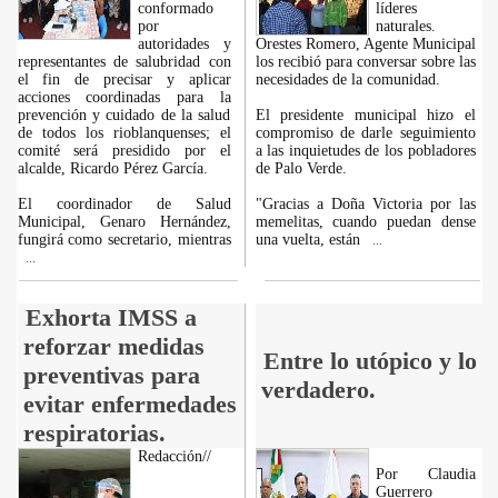
conformado
líderes
por
naturales.
autoridades y
Orestes Romero, Agente Municipal
representantes de salubridad con
los recibió para conversar sobre las
el fin de precisar y aplicar
necesidades de la comunidad.
acciones coordinadas para la
prevención y cuidado de la salud
El presidente municipal hizo el
de todos los rioblanquenses; el
compromiso de darle seguimiento
comité será presidido por el
a las inquietudes de los pobladores
alcalde, Ricardo Pérez García.
de Palo Verde.
El coordinador de Salud
"Gracias a Doña Victoria por las
Municipal, Genaro Hernández,
memelitas, cuando puedan dense
fungirá como secretario, mientras
una vuelta, están
...
...
Exhorta IMSS a
reforzar medidas
Entre lo utópico y lo
preventivas para
verdadero.
evitar enfermedades
respiratorias.
Redacción//
Por Claudia
Guerrero