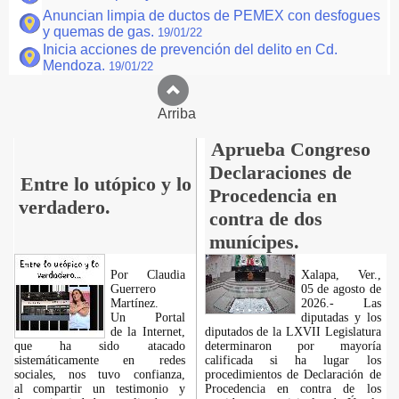
Anuncian limpia de ductos de PEMEX con desfogues
y quemas de gas.
19/01/22
Inicia acciones de prevención del delito en Cd.
Mendoza.
19/01/22
Arriba
Aprueba Congreso
Declaraciones de
Entre lo utópico y lo
Procedencia en
verdadero.
contra de dos
munícipes.
Por Claudia
Xalapa, Ver.,
Guerrero
05 de agosto de
Martínez.
2026.- Las
​Un Portal
diputadas y los
de la Internet,
diputados de la LXVII Legislatura
que ha sido atacado
determinaron por mayoría
sistemáticamente en redes
calificada si ha lugar los
sociales, nos tuvo confianza,
procedimientos de Declaración de
al compartir un testimonio y
Procedencia en contra de los