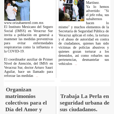
Martínez.
Ya lo hemos
advertido: "Si
el jefe roba, sus
subalternos
www.orizabaenred.com.mx
hacen lo
El Instituto Mexicano del Seguro
mismo" y muchos elementos de la
Social (IMSS) en Veracruz Sur
Secretaría de Seguridad Pública de
invita a población en general a
Veracruz aplican el robo, la tortura
mantener las medidas preventivas
y el abuso de autoridad en contra
para evitar enfermedades
de ciudadanos, quienes han sido
respiratorias como la influenza o
víctimas de policías abusivos y
la COVID-19.
quienes gozan torturar a los
detenidos, así como robarles sus
El coordinador auxiliar de Primer
pertenencias, desmantelar sus
Nivel de Atención, del IMSS en
vehículos
...
Veracruz Sur, doctor Arturo Sauri
Aguilar, hace un llamado para
reforzar las medidas
...
Organizan
matrimonios
Trabaja La Perla en
colectivos para el
seguridad urbana de
Día del Amor y
sus ciudadanos.