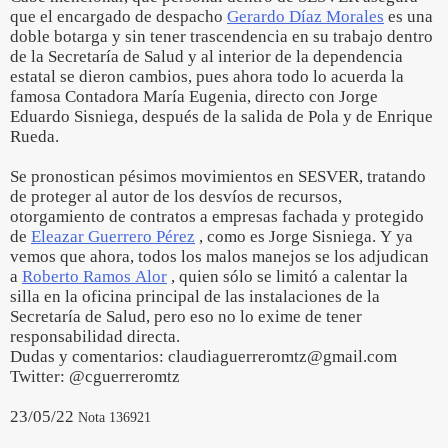
que el encargado de despacho
Gerardo Díaz Morales
es una
doble botarga y sin tener trascendencia en su trabajo dentro
de la Secretaría de Salud y al interior de la dependencia
estatal se dieron cambios, pues ahora todo lo acuerda la
famosa Contadora María Eugenia, directo con Jorge
Eduardo Sisniega, después de la salida de Pola y de Enrique
Rueda.
Se pronostican pésimos movimientos en SESVER, tratando
de proteger al autor de los desvíos de recursos,
otorgamiento de contratos a empresas fachada y protegido
de
Eleazar Guerrero Pérez
, como es Jorge Sisniega. Y ya
vemos que ahora, todos los malos manejos se los adjudican
a
Roberto Ramos Alor
, quien sólo se limitó a calentar la
silla en la oficina principal de las instalaciones de la
Secretaría de Salud, pero eso no lo exime de tener
responsabilidad directa.
Dudas y comentarios: claudiaguerreromtz@gmail.com
Twitter: @cguerreromtz
23/05/22
Nota 136921