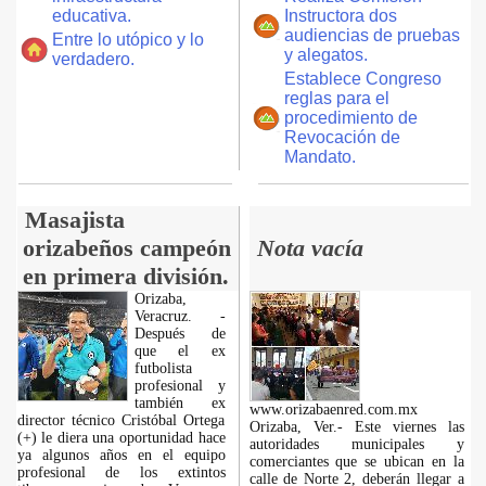
educativa.
Instructora dos
audiencias de pruebas
Entre lo utópico y lo
y alegatos.
verdadero.
Establece Congreso
reglas para el
procedimiento de
Revocación de
Mandato.
Masajista
orizabeños campeón
Nota vacía
en primera división.
Orizaba,
Veracruz. -
Después de
que el ex
futbolista
profesional y
también ex
www.orizabaenred.com.mx
director técnico Cristóbal Ortega
Orizaba, Ver.- Este viernes las
(+) le diera una oportunidad hace
autoridades municipales y
ya algunos años en el equipo
comerciantes que se ubican en la
profesional de los extintos
calle de Norte 2, deberán llegar a