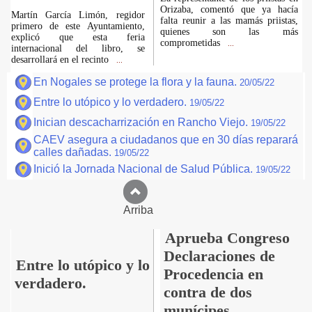
Orizaba, comentó que ya hacía
Martín García Limón, regidor
falta reunir a las mamás priistas,
primero de este Ayuntamiento,
quienes son las más
explicó que esta feria
comprometidas
...
internacional del libro, se
desarrollará en el recinto
...
En Nogales se protege la flora y la fauna.
20/05/22
Entre lo utópico y lo verdadero.
19/05/22
Inician descacharrización en Rancho Viejo.
19/05/22
CAEV asegura a ciudadanos que en 30 días reparará
calles dañadas.
19/05/22
Inició la Jornada Nacional de Salud Pública.
19/05/22
Arriba
Aprueba Congreso
Declaraciones de
Entre lo utópico y lo
Procedencia en
verdadero.
contra de dos
munícipes.