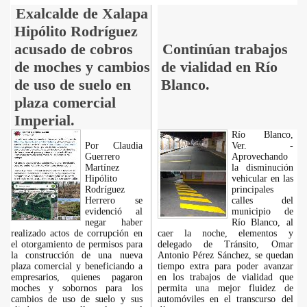
Exalcalde de Xalapa
Hipólito Rodríguez
acusado de cobros
Continúan trabajos
de moches y cambios
de vialidad en Río
de uso de suelo en
Blanco.
plaza comercial
Imperial.
Río Blanco,
Por Claudia
Ver. -
Guerrero
Aprovechando
Martínez
la disminución
Hipólito
vehicular en las
Rodríguez
principales
Herrero se
calles del
evidenció al
municipio de
negar haber
Río Blanco, al
realizado actos de corrupción en
caer la noche, elementos y
el otorgamiento de permisos para
delegado de Tránsito, Omar
la construcción de una nueva
Antonio Pérez Sánchez, se quedan
plaza comercial y beneficiando a
tiempo extra para poder avanzar
empresarios, quienes pagaron
en los trabajos de vialidad que
moches y sobornos para los
permita una mejor fluidez de
cambios de uso de suelo y sus
automóviles en el transcurso del