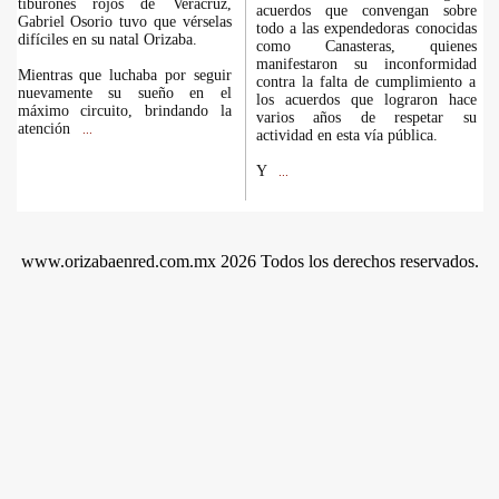
tiburones rojos de Veracruz,
acuerdos que convengan sobre
Gabriel Osorio tuvo que vérselas
todo a las expendedoras conocidas
difíciles en su natal Orizaba.
como Canasteras, quienes
manifestaron su inconformidad
Mientras que luchaba por seguir
contra la falta de cumplimiento a
nuevamente su sueño en el
los acuerdos que lograron hace
máximo circuito, brindando la
varios años de respetar su
atención
...
actividad en esta vía pública.
Y
...
www.orizabaenred.com.mx 2026 Todos los derechos reservados.