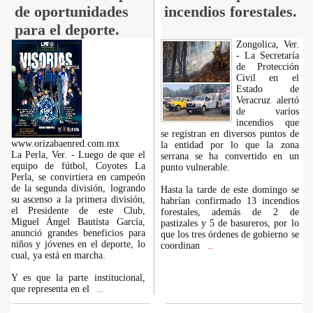
de oportunidades
incendios forestales.
para el deporte.
Zongolica, Ver.
- La Secretaría
de Protección
Civil en el
Estado de
Veracruz alertó
de varios
incendios que
se registran en diversos puntos de
www.orizabaenred.com.mx
la entidad por lo que la zona
La Perla, Ver. - Luego de que el
serrana se ha convertido en un
equipo de fútbol, Coyotes La
punto vulnerable.
Perla, se convirtiera en campeón
de la segunda división, logrando
Hasta la tarde de este domingo se
su ascenso a la primera división,
habrían confirmado 13 incendios
el Presidente de este Club,
forestales, además de 2 de
Miguel Ángel Bautista García,
pastizales y 5 de basureros, por lo
anunció grandes beneficios para
que los tres órdenes de gobierno se
niños y jóvenes en el deporte, lo
coordinan
...
cual, ya está en marcha.
Y es que la parte institucional,
que representa en el
...