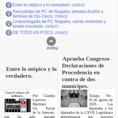
Entre lo utópico y lo verdadero.
23/06/22
Rescatistas de PC de Nogales, prestan Auxilio a
familias de Ojo Zarco.
23/06/22
Limpia brigada de PC Nogales, varias viviendas y
kinder inundado.
23/06/22
DE TODO UN POCO.
23/06/22
Arriba
Aprueba Congreso
Declaraciones de
Entre lo utópico y lo
Procedencia en
verdadero.
contra de dos
munícipes.
Por Claudia
Xalapa, Ver.,
Guerrero
05 de agosto de
Martínez.
2026.- Las
​Un Portal
diputadas y los
de la Internet,
diputados de la LXVII Legislatura
que ha sido atacado
determinaron por mayoría