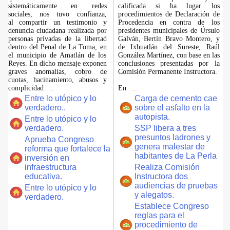
sistemáticamente en redes
calificada si ha lugar los
sociales, nos tuvo confianza,
procedimientos de Declaración de
al compartir un testimonio y
Procedencia en contra de los
denuncia ciudadana realizada por
presidentes municipales de Úrsulo
personas privadas de la libertad
Galván, Bertín Bravo Montero, y
dentro del Penal de La Toma, en
de Ixhuatlán del Sureste, Raúl
el municipio de Amatlán de los
González Martínez, con base en las
Reyes. En dicho mensaje exponen
conclusiones presentadas por la
graves anomalías, cobro de
Comisión Permanente Instructora.
cuotas, hacinamiento, abusos y
complicidad
En
...
...
Entre lo utópico y lo
Carga de cemento cae
verdadero..
sobre el asfalto en la
autopista.
Entre lo utópico y lo
verdadero.
SSP libera a tres
presuntos ladrones y
Aprueba Congreso
genera malestar de
reforma que fortalece la
habitantes de La Perla
inversión en
infraestructura
Realiza Comisión
educativa.
Instructora dos
audiencias de pruebas
Entre lo utópico y lo
y alegatos.
verdadero.
Establece Congreso
reglas para el
procedimiento de