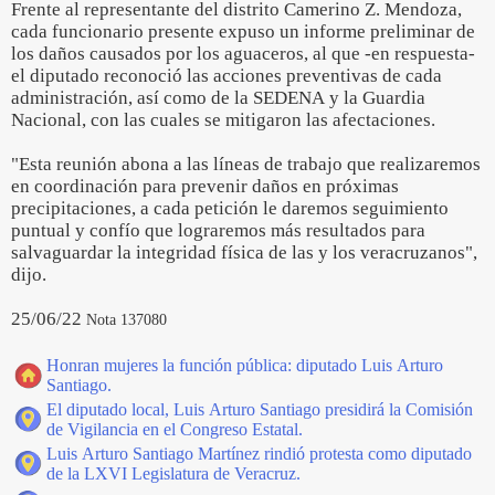
Frente al representante del distrito Camerino Z. Mendoza,
cada funcionario presente expuso un informe preliminar de
los daños causados por los aguaceros, al que -en respuesta-
el diputado reconoció las acciones preventivas de cada
administración, así como de la SEDENA y la Guardia
Nacional, con las cuales se mitigaron las afectaciones.
"Esta reunión abona a las líneas de trabajo que realizaremos
en coordinación para prevenir daños en próximas
precipitaciones, a cada petición le daremos seguimiento
puntual y confío que lograremos más resultados para
salvaguardar la integridad física de las y los veracruzanos",
dijo.
25/06/22
Nota 137080
Honran mujeres la función pública: diputado Luis Arturo
Santiago.
El diputado local, Luis Arturo Santiago presidirá la Comisión
de Vigilancia en el Congreso Estatal.
Luis Arturo Santiago Martínez rindió protesta como diputado
de la LXVI Legislatura de Veracruz.