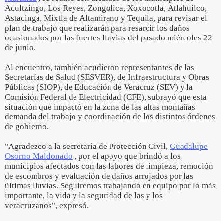
Acultzingo, Los Reyes, Zongolica, Xoxocotla, Atlahuilco,
Astacinga, Mixtla de Altamirano y Tequila, para revisar el
plan de trabajo que realizarán para resarcir los daños
ocasionados por las fuertes lluvias del pasado miércoles 22
de junio.
Al encuentro, también acudieron representantes de las
Secretarías de Salud (SESVER), de Infraestructura y Obras
Públicas (SIOP), de Educación de Veracruz (SEV) y la
Comisión Federal de Electricidad (CFE), subrayó que esta
situación que impactó en la zona de las altas montañas
demanda del trabajo y coordinación de los distintos órdenes
de gobierno.
"Agradezco a la secretaria de Protección Civil,
Guadalupe
Osorno Maldonado
, por el apoyo que brindó a los
municipios afectados con las labores de limpieza, remoción
de escombros y evaluación de daños arrojados por las
últimas lluvias. Seguiremos trabajando en equipo por lo más
importante, la vida y la seguridad de las y los
veracruzanos", expresó.