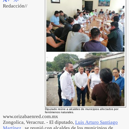
A-
Redacción//
Diputado reúne a alcaldes de municipios afectados por
fenómenos naturales.
www.orizabaenred.com.mx
Zongolica, Veracruz. - El diputado,
Luis Arturo Santiago
Martínez
, se reunió con alcaldes de los municipios de