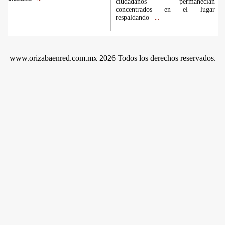
ciudadanos permanecían
concentrados en el lugar
respaldando
...
www.orizabaenred.com.mx 2026 Todos los derechos reservados.