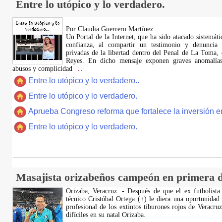
Entre lo utópico y lo verdadero.
Por Claudia Guerrero Martínez.
​Un Portal de la Internet, que ha sido atacado sistemát
confianza, al compartir un testimonio y denuncia 
privadas de la libertad dentro del Penal de La Toma,
Reyes. En dicho mensaje exponen graves anomalías,
abusos y complicidad
...
Entre lo utópico y lo verdadero..
Entre lo utópico y lo verdadero.
Aprueba Congreso reforma que fortalece la inversión en
Entre lo utópico y lo verdadero.
Masajista orizabeños campeón en primera d
Orizaba, Veracruz. - Después de que el ex futbolista
técnico Cristóbal Ortega (+) le diera una oportunidad
profesional de los extintos tiburones rojos de Veracru
difíciles en su natal Orizaba.