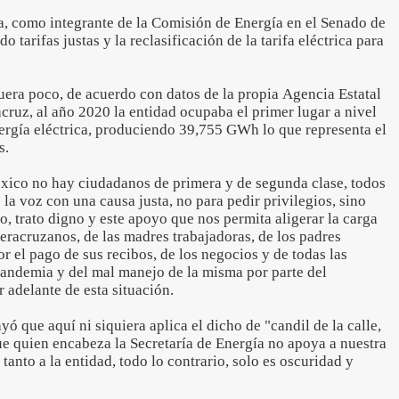
, como integrante de la Comisión de Energía en el Senado de
 tarifas justas y la reclasificación de la tarifa eléctrica para
uera poco, de acuerdo con datos de la propia Agencia Estatal
cruz, al año 2020 la entidad ocupaba el primer lugar a nivel
ergía eléctrica, produciendo 39,755 GWh lo que representa el
s.
xico no hay ciudadanos de primera y de segunda clase, todos
la voz con una causa justa, no para pedir privilegios, sino
to, trato digno y este apoyo que nos permita aligerar la carga
veracruzanos, de las madres trabajadoras, de los padres
 el pago de sus recibos, de los negocios y de todas las
pandemia y del mal manejo de la misma por parte del
 adelante de esta situación.
ó que aquí ni siquiera aplica el dicho de "candil de la calle,
ue quien encabeza la Secretaría de Energía no apoya a nuestra
 tanto a la entidad, todo lo contrario, solo es oscuridad y