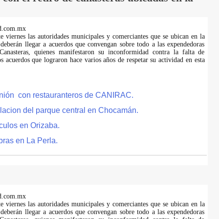
d.com.mx
te viernes las autoridades municipales y comerciantes que se ubican en la
 deberán llegar a acuerdos que convengan sobre todo a las expendedoras
anasteras, quienes manifestaron su inconformidad contra la falta de
s acuerdos que lograron hace varios años de respetar su actividad en esta
eunión con restauranteros de CANIRAC.
lacion del parque central en Chocamán.
culos en Orizaba.
bras en La Perla.
d.com.mx
te viernes las autoridades municipales y comerciantes que se ubican en la
 deberán llegar a acuerdos que convengan sobre todo a las expendedoras