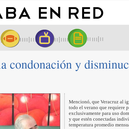
a condonación y disminució
Mencionó, que Veracruz al ig
todo el verano que requiere par
exclusivamente para uso domé
y que estén conectadas indivi
temperatura promedio mensua