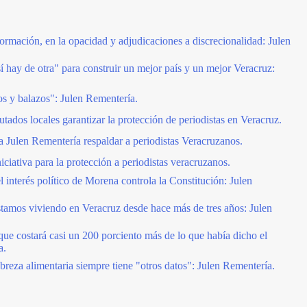
formación, en la opacidad y adjudicaciones a discrecionalidad: Julen
 hay de otra" para construir un mejor país y un mejor Veracruz:
sos y balazos": Julen Rementería.
tados locales garantizar la protección de periodistas en Veracruz.
Julen Rementería respaldar a periodistas Veracruzanos.
ciativa para la protección a periodistas veracruzanos.
 interés político de Morena controla la Constitución: Julen
stamos viviendo en Veracruz desde hace más de tres años: Julen
que costará casi un 200 porciento más de lo que había dicho el
a.
reza alimentaria siempre tiene "otros datos": Julen Rementería.