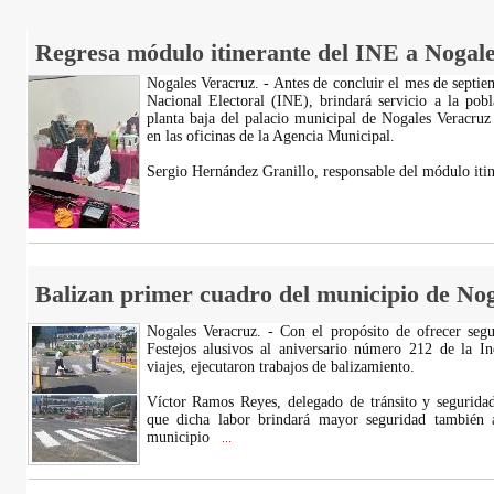
Regresa módulo itinerante del INE a Nogal
Nogales Veracruz. - Antes de concluir el mes de septie
Nacional Electoral (INE), brindará servicio a la pobl
planta baja del palacio municipal de Nogales Veracruz
en las oficinas de la Agencia Municipal.
Sergio Hernández Granillo, responsable del módulo itin
Balizan primer cuadro del municipio de Nog
Nogales Veracruz. - Con el propósito de ofrecer segu
Festejos alusivos al aniversario número 212 de la In
viajes, ejecutaron trabajos de balizamiento.
Víctor Ramos Reyes, delegado de tránsito y seguridad
que dicha labor brindará mayor seguridad también a
municipio
...