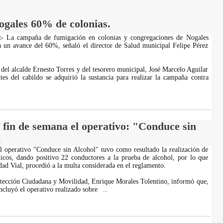
gales 60% de colonias.
z- La campaña de fumigación en colonias y congregaciones de Nogales
a un avance del 60%, señaló el director de Salud municipal Felipe Pérez
 del alcalde Ernesto Torres y del tesorero municipal, José Marcelo Aguilar
tes del cabildo se adquirió la sustancia para realizar la campaña contra
 fin de semana el operativo: "Conduce sin
.
l operativo "Conduce sin Alcohol" tuvo como resultado la realización de
cos, dando positivo 22 conductores a la prueba de alcohol, por lo que
dad Vial, procedió a la multa considerada en el reglamento.
otección Ciudadana y Movilidad, Enrique Morales Tolentino, informó que,
oncluyó el operativo realizado sobre
...