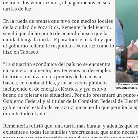
de todos los veracruzanos, el pagar menos en sus
tarifas de luz.
En la rueda de prensa que tuvo con medios locales
de la ciudad de Poza Rica, Rementería del Puerto,
señaló que dicho punto de acuerdo busca que la
entidad tenga la tarifa IF para todo el estado y que
el gobierno federal le responda a Veracruz como lo
hizo en Tabasco.
"La situación económica del país no se encuentra
en su mejor momento, hoy tenemos un desempleo
histórico, un alza en los precios de la canasta
básica, en combustibles, y en servicios públicos
• Presentará un
incluyendo el de energía eléctrica, y ¡ya estuvo
veracruzanas p
bueno de tolerar esta situación!, Por ello presentaré un punto
Gobierno Federal y al titular de la Comisión Federal de Electr
gobierno del estado de Veracruz, un acuerdo que permita la a
durante todo el año".
Rementería refirió que, una tarifa más barata, y además que 
existentes a todas las familias veracruzanas, que tanto necesi