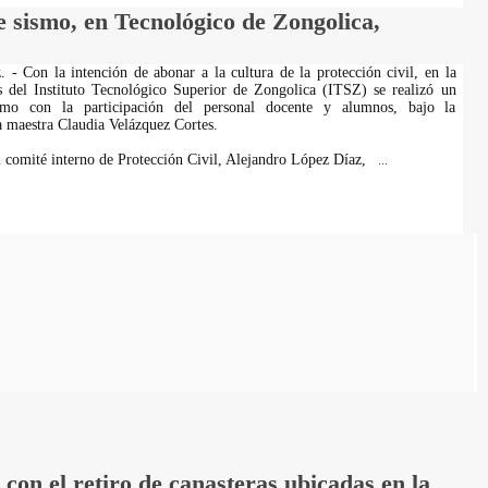
 sismo, en Tecnológico de Zongolica,
. - Con la intención de abonar a la cultura de la protección civil, en la
s del Instituto Tecnológico Superior de Zongolica (ITSZ) se realizó un
smo con la participación del personal docente y alumnos, bajo la
a maestra Claudia Velázquez Cortes.
l comité interno de Protección Civil, Alejandro López Díaz,
...
on el retiro de canasteras ubicadas en la