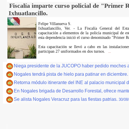
Fiscalía imparte curso policial de "Primer 
Ixhuatlancillo.
Felipe Villanueva S.
Ixhuatlancillo, Ver. - La Fiscalía General del Est
capacitación a elementos de la policía municipal de est
esta dependencia inició el curso denominado "Primer R
Esta capacitación se llevó a cabo en las instalacion
participan 27 uniformados en dos turnos.
...
Niega presidente de la JUCOPO haber pedido moches a
Nogales tendrá pista de hielo para patinar en diciembre
Retorna módulo itinerante del INE al palacio municipal
En Nogales brigada de Desarrollo Forestal, ofrece mant
Se alista Nogales Veracruz para las fiestas patrias.
30/08