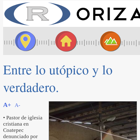
Entre lo utópico y lo
verdadero.
A+
A-
• Pastor de iglesia
cristiana en
Coatepec
denunciado por