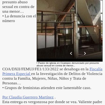
presunto abuso
sexual en contra de
una menor…
• La denuncia con el
número
• Pastor de iglesia en Coatepec denunciado por presunto
abuso sexual en contra de menor...
COA/DXII/FEMUJ/FE1/133/2022 se desahoga en la
Fiscalía
Primera Especial
en la Investigación de Delitos de Violencia
contra la Familia, Mujeres, Niñas, Niños y Trata de
Personas…
• Grupos de feministas atienden este lamentable caso.
Por Claudia Guerrero Martínez
.
Esta entrega es vergonzosa por donde se vea. Valiente padre