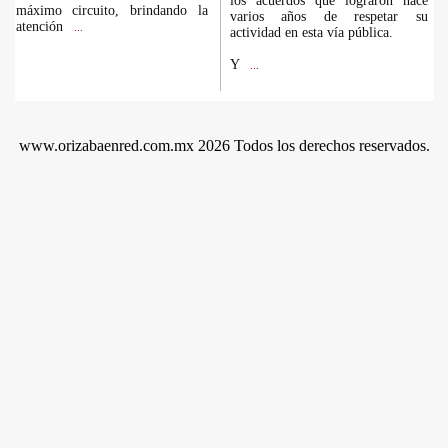
los acuerdos que lograron hace
máximo circuito, brindando la
varios años de respetar su
atención
...
actividad en esta vía pública.
Y
...
www.orizabaenred.com.mx 2026 Todos los derechos reservados.