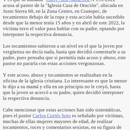
acusa al pastor de la "Iglesia Casa de Oración", ubicada en
Justo Sierra 60, en la Zona Centro, en Coatepec, de
tocamientos debajo de la ropa y esta acción había sucedido
desde que la menor tenía 15 años y en abril de este 2022, la
víctima tuvo el valor para hablar con su padre, optando por
interponer la respectiva denuncia.
Los tocamientos subieron a un nivel en el que la joven por
vergüenza no decía nada, hasta que decidió comentarle a su
padre, pues pensaba que si permitía más acoso y abuso, este
pastor no pararía con estas acciones vergonzosas.
Y este acoso, abuso y tocamientos se realizaban en la
oficina de la iglesia cristiana. Lo interesante es que la menor
le dijo a su mamá y ella en un principio no le creyó, hasta
que la joven se acercó a su padre, quien decidió interponer
la respectiva denuncia.
Cabe mencionar que estas acciones han sido sistemáticas,
pues el pastor
Carlos Cortés Soto
es señalado por víctimas,
muchas de ellas mujeres mayores de edad, de realizar
tocamientos, roces y comentarios sexistas, en su figura de