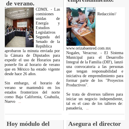
de verano.
CDMX. - Las
comisiones
Redacción//
unidas de
Energía y
Estudios
Legislativos
Segunda del
Senado de la
República
www.orizabaenred.com.mx
aprobaron la minuta enviada por
Nogales, Veracruz. - El Sistema
la Cámara de Diputados para
Municipal para el Desarrollo
expedir el uso de Horarios para
Integral de la Familia (DIF), lanzó
ponerle fin al horario de verano
una convocatoria a las personas
que en México ha estado vigente
que tengan responsabilidad e
desde hace 26 años.
iniciativa de emprendimiento para
formar parte de los "Proyectos
Sin embargo, el horario de
Productivos".
verano se mantendrá en los
estados fronterizos del norte
Se trata de diversos talleres para
como Baja California, Coahuila,
iniciar un negocio independiente,
Nuevo
...
tal es el caso de los talleres de:
panadería,
...
Hoy módulo del
Asegura el director