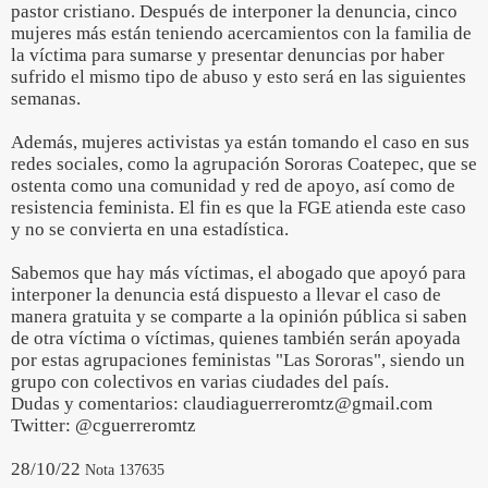
pastor cristiano. Después de interponer la denuncia, cinco
mujeres más están teniendo acercamientos con la familia de
la víctima para sumarse y presentar denuncias por haber
sufrido el mismo tipo de abuso y esto será en las siguientes
semanas.
Además, mujeres activistas ya están tomando el caso en sus
redes sociales, como la agrupación Sororas Coatepec, que se
ostenta como una comunidad y red de apoyo, así como de
resistencia feminista. El fin es que la FGE atienda este caso
y no se convierta en una estadística.
Sabemos que hay más víctimas, el abogado que apoyó para
interponer la denuncia está dispuesto a llevar el caso de
manera gratuita y se comparte a la opinión pública si saben
de otra víctima o víctimas, quienes también serán apoyada
por estas agrupaciones feministas "Las Sororas", siendo un
grupo con colectivos en varias ciudades del país.
Dudas y comentarios: claudiaguerreromtz@gmail.com
Twitter: @cguerreromtz
28/10/22
Nota 137635