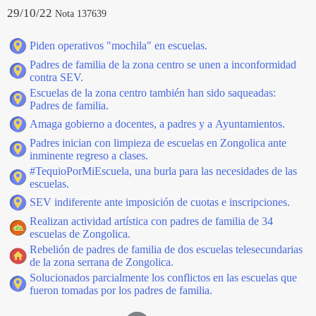
29/10/22
Nota 137639
Piden operativos "mochila" en escuelas.
Padres de familia de la zona centro se unen a inconformidad
contra SEV.
Escuelas de la zona centro también han sido saqueadas:
Padres de familia.
Amaga gobierno a docentes, a padres y a Ayuntamientos.
Padres inician con limpieza de escuelas en Zongolica ante
inminente regreso a clases.
#TequioPorMiEscuela, una burla para las necesidades de las
escuelas.
SEV indiferente ante imposición de cuotas e inscripciones.
Realizan actividad artística con padres de familia de 34
escuelas de Zongolica.
Rebelión de padres de familia de dos escuelas telesecundarias
de la zona serrana de Zongolica.
Solucionados parcialmente los conflictos en las escuelas que
fueron tomadas por los padres de familia.