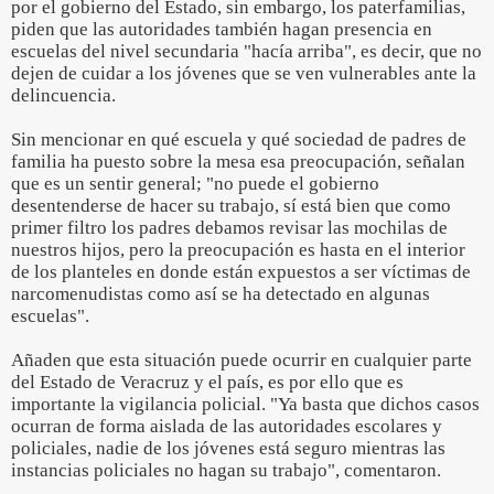
por el gobierno del Estado, sin embargo, los paterfamilias,
piden que las autoridades también hagan presencia en
escuelas del nivel secundaria "hacía arriba", es decir, que no
dejen de cuidar a los jóvenes que se ven vulnerables ante la
delincuencia.
Sin mencionar en qué escuela y qué sociedad de padres de
familia ha puesto sobre la mesa esa preocupación, señalan
que es un sentir general; "no puede el gobierno
desentenderse de hacer su trabajo, sí está bien que como
primer filtro los padres debamos revisar las mochilas de
nuestros hijos, pero la preocupación es hasta en el interior
de los planteles en donde están expuestos a ser víctimas de
narcomenudistas como así se ha detectado en algunas
escuelas".
Añaden que esta situación puede ocurrir en cualquier parte
del Estado de Veracruz y el país, es por ello que es
importante la vigilancia policial. "Ya basta que dichos casos
ocurran de forma aislada de las autoridades escolares y
policiales, nadie de los jóvenes está seguro mientras las
instancias policiales no hagan su trabajo", comentaron.