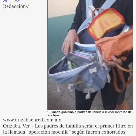
A-
Redacción//
• Exhorta gobierno a padres de familia a revisar mochilas de
sus hijos.
www.orizabaenred.com.mx
Orizaba, Ver. - Los padres de familia serán el primer filtro en
la llamada "operación mochila" según fueron exhortados