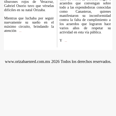
tiburones rojos de Veracruz,
acuerdos que convengan sobre
Gabriel Osorio tuvo que vérselas
todo a las expendedoras conocidas
difíciles en su natal Orizaba.
como Canasteras, quienes
manifestaron su inconformidad
Mientras que luchaba por seguir
contra la falta de cumplimiento a
nuevamente su sueño en el
los acuerdos que lograron hace
máximo circuito, brindando la
varios años de respetar su
atención
...
actividad en esta vía pública.
Y
...
www.orizabaenred.com.mx 2026 Todos los derechos reservados.