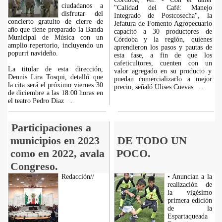
ciudadanos a
"Calidad del Café: Manejo
disfrutar del
Integrado de Postcosecha", la
concierto gratuito de cierre de
Jefatura de Fomento Agropecuario
año que tiene preparado la Banda
capacitó a 30 productores de
Municipal de Música con un
Córdoba y la región, quienes
amplio repertorio, incluyendo un
aprendieron los pasos y pautas de
popurri navideño.
esta fase, a fin de que los
cafeticultores, cuenten con un
La titular de esta dirección,
valor agregado en su producto y
Dennis Lira Tosqui, detalló que
puedan comercializarlo a mejor
la cita será el próximo viernes 30
precio, señaló Ulises Cuevas
...
de diciembre a las 18:00 horas en
el teatro Pedro Diaz
...
Participaciones a
municipios en 2023
DE TODO UN
como en 2022, avala
POCO.
Congreso.
Redacción//
• Anuncian a la
realización de
la vigésimo
primera edición
de la
Espartaqueada