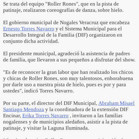
Se trata del equipo "Roller Rones", que en la pista de
patinaje, realizaron coreografías de danza, sobre hielo.
El gobierno municipal de Nogales Veracruz que encabeza
Ernesto Torres Navarro
y el Sistema Municipal para el
Desarrollo Integral de la Familia (DIF) organizaron en
conjunto dicha actividad.
El presidente municipal, agradeció la asistencia de padres
de familia, que llevaron a sus pequeños a disfrutar del show.
"Es de reconocer la gran labor que han realizado los chicos
y chicas de Roller Rones, son muy talentosos, enhorabuena
por darle uso a nuestra pista de hielo, pues es por y para
ustedes", indicó Torres Navarro.
Por su parte, el director del DIF Municipal,
Abraham Misael
Santiago Mendoza
y la coordinadora de la extensión DIF
Encinar,
Erika Torres Navarro
, invitaron a las familias
nogalenses y de municipios aledaños, asistir a la pista de
patinaje, y visitar la Laguna Iluminada.